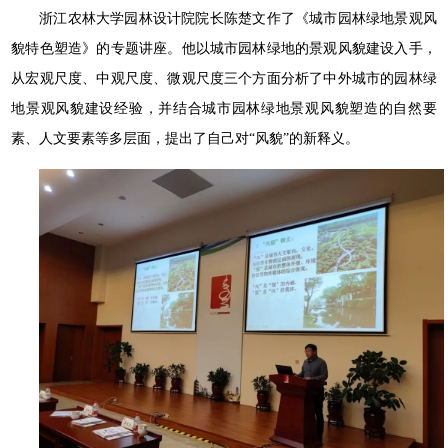
浙江农林大学园林设计院院长陈楚文作了《城市园林绿地景观风
貌特色塑造》的专题讲座。他以城市园林绿地的景观风貌建设入手，
从宏观尺度、中观尺度、微观尺度三个方面分析了中外城市的园林绿
地景观风貌建设经验，并结合城市园林绿地景观风貌塑造的自然要
素、人文要素等多层面，提出了自己对“风貌”的新释义。