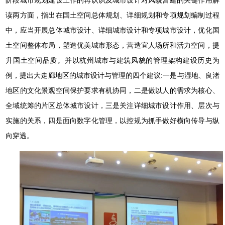
阶段城市规划建设工作的再认识及城市设计对风貌营建的关键作用解
读两方面，指出在国土空间总体规划、详细规划和专项规划编制过程
中，应当开展总体城市设计、详细城市设计和专项城市设计，优化国
土空间整体布局，塑造优美城市形态，营造宜人场所和活力空间，提
升国土空间品质。并以杭州城市与建筑风貌的管理架构建设历史为
例，提出大走廊地区的城市设计与管理的四个建议:一是与湿地、良渚
地区的文化景观空间保护要求有机协同，二是做以人的需求为核心、
全域统筹的片区总体城市设计，三是关注详细城市设计作用、层次与
实施的关系，四是面向数字化管理，以控规为抓手做好横向传导与纵
向穿透。