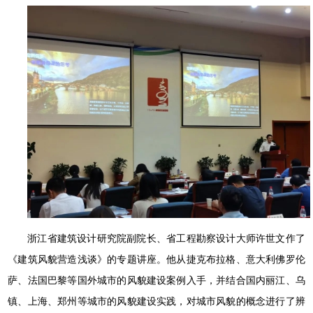
浙江省建筑设计研究院副院长、省工程勘察设计大师许世文作了
《建筑风貌营造浅谈》的专题讲座。他从捷克布拉格、意大利佛罗伦
萨、法国巴黎等国外城市的风貌建设案例入手，并结合国内丽江、乌
镇、上海、郑州等城市的风貌建设实践，对城市风貌的概念进行了辨