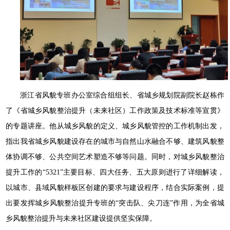
浙江省风貌专班办公室综合组组长、省城乡规划院副院长赵栋作
了《省城乡风貌整治提升（未来社区）工作政策及技术标准等宣贯》
的专题讲座。他从城乡风貌的定义、城乡风貌管控的工作机制出发，
指出我省城乡风貌建设存在的城市与自然山水融合不够、建筑风貌整
体协调不够、公共空间艺术塑造不够等问题。同时，对城乡风貌整治
提升工作的“5321”主要目标、四大任务、五大原则进行了详细解读，
以城市、县域风貌样板区创建的要求与建设程序，结合实际案例，提
出要发挥城乡风貌整治提升专班的“突击队、尖刀连”作用，为全省城
乡风貌整治提升与未来社区建设提供坚实保障。