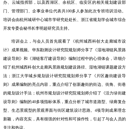
办、云城指挥部，以及西湖区、余杭区、临安区的相关规划建设部
门、管理部门、企事业单位代表共100多人参加此次专班培训活动。
培训会由杭州城研中心城市学研究处处长、浙江省规划学会城市综合
开发专委会秘书长李明超研究员主持。
培训会上，与会人员首先观看了《杭州城西科创大走廊城市设
计》成果视频。华东勘测设计研究院规划师分享了《湿地湖链风景路
建设导则》和《湖链客厅建设导则》编制过程中的心得体会，详细介
绍了杭州城西科创大走廊风景路规划建设路径、湿地湖链课题建设方
法；浙江大学城乡规划设计研究院规划师分享了《片区趣街建设导
则》成果编制的亮点内容，重点介绍了创新趣街的街边、街角、街巷
的规划设计手法；杭州市规划设计研究院规划师介绍了《活力绿街建
设导则》编制的40多项指标体系，重点分析了城市道路型、绿廊复合
型、生态景观型的景观界面与街区建筑设计思路。4项导则成果理念
新颖，内容充实，具有很强的针对性和可操作性，引起了与会人员的
关注和热议。