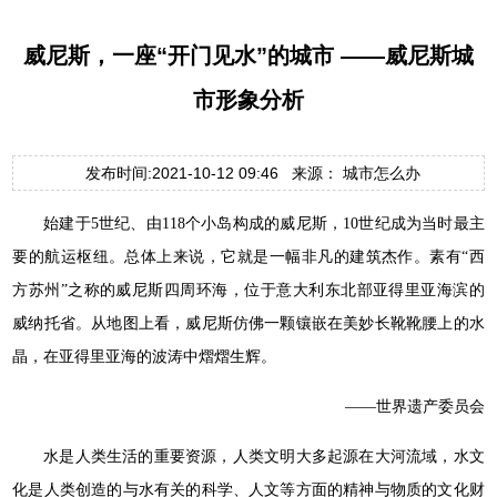
威尼斯，一座“开门见水”的城市 ——威尼斯城
市形象分析
发布时间:2021-10-12 09:46 来源： 城市怎么办
始建于5世纪、由118个小岛构成的威尼斯，10世纪成为当时最主
要的航运枢纽。总体上来说，它就是一幅非凡的建筑杰作。素有“西
方苏州”之称的威尼斯四周环海，位于意大利东北部亚得里亚海滨的
威纳托省。从地图上看，威尼斯仿佛一颗镶嵌在美妙长靴靴腰上的水
晶，在亚得里亚海的波涛中熠熠生辉。
——世界遗产委员会
水是人类生活的重要资源，人类文明大多起源在大河流域，水文
化是人类创造的与水有关的科学、人文等方面的精神与物质的文化财