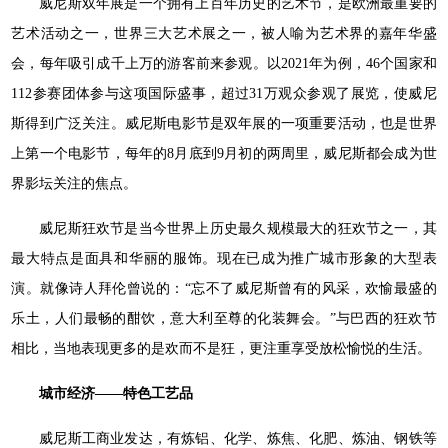
威尼斯双年展是一个拥有上百年历史的艺术节，是欧洲最重要的
艺术活动之一，世界三大艺术展之一，被人喻为艺术界的嘉年华盛
会，每年吸引成千上万的游客前来参观。以2021年为例，46个国家和
112参赛团体参与这项国际盛事，超过31万观众参观了展览，使威尼
斯得到广泛关注。威尼斯电影节是双年展的一项重要活动，也是世界
上第一个电影节，每年的8月底到9月初的两周里，威尼斯都会成为世
界影坛关注的焦点。
威尼斯狂欢节是当今世界上历史最久规模最大的狂欢节之一，其
最大特点是面具和华丽的服饰。现在已成为推广城市形象的大型表
演。就像诗人拜伦曾说的：“忘不了威尼斯曾有的风采，欢愉最盛的
乐土，人们最畅的酣饮，意大利至尊的化装舞会。”与巴西的狂欢节
相比，当地表现更多的是欢而不是狂，更注重享受放松愉悦的生活。
城市经济——特色工艺品
威尼斯工商业发达，有炼铝、化学、炼焦、化肥、炼油、钢铁等