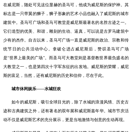
在威尼斯，随处可见这位显赫的圣马可，他成为威尼斯的保护神。其
标志是一只带翼的狮子，狮子形象的艺术小品也融入了威尼斯的城市
建筑中。圣马可广场和圣马可教堂是威尼斯最著名的名胜古迹之一。
它们造型的优美、和谐，雕刻的生动、逼真，可以说是古罗马建筑中
少有的杰作。自古以来，圣马可广场一直是威尼斯的政治、宗教和传
统节日的公共活动中心。拿破仑进占威尼斯后，赞叹圣马可广场
是“世界上最美的广场”。而圣马可大教堂则是基督教世界最负盛名的
大教堂之一，也是第四次十字军东征的出发地。威尼斯的荣耀，威尼
斯的富足，当然，还有威尼斯的历史和信仰，尽在于此。
城市休闲娱乐——水城狂欢
如今的威尼斯，吸引全球目光的，除了水城的浪漫风情、历史古
迹和古典建筑之外，还有著名的双年展和威尼斯嘉年华。城市节庆活
动不仅是威尼斯艺术的充分展示，更是当地激情与创意的生动再现。