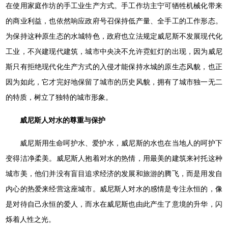
在使用家庭作坊的手工业生产方式。手工作坊主宁可牺牲机械化带来
的商业利益，也依然响应政府号召保持低产量、全手工的工作形态。
为保持这种原生态的水城特色，政府也立法规定威尼斯不发展现代化
工业，不兴建现代建筑，城市中央决不允许霓虹灯的出现，因为威尼
斯只有拒绝现代化生产方式的入侵才能保持水城的原生态风貌，也正
因为如此，它才完好地保留了城市的历史风貌，拥有了城市独一无二
的特质，树立了独特的城市形象。
威尼斯人对水的尊重与保护
威尼斯用生命呵护水、爱护水，威尼斯的水也在当地人的呵护下
变得洁净柔美。威尼斯人抱着对水的热情，用最美的建筑来衬托这种
城市美，他们并没有盲目追求经济的发展和旅游的腾飞，而是用发自
内心的热爱来经营这座城市。威尼斯人对水的感情是专注永恒的，像
是对待自己永恒的爱人，而水在威尼斯也由此产生了意境的升华，闪
烁着人性之光。