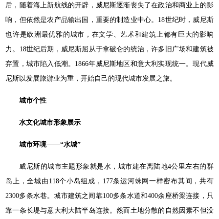
后，随着海上新航线的开辟，威尼斯逐渐丧失了在政治和商业上的影
响，但依然是农产品输出国，重要的制造业中心。18世纪时，威尼斯
也许是欧洲最优雅的城市，在文学、艺术和建筑上都有巨大的影响
力。18世纪后期，威尼斯屈从于拿破仑的统治，许多旧广场和建筑被
弃置，城市陷入低潮。1866年威尼斯地区和意大利实现统一。现代威
尼斯以发展旅游业为重，开始自己的现代城市发展之旅。
城市个性
水文化城市形象展示
城市环境——“水城”
威尼斯的城市主题形象就是水，城市建在离陆地4公里左右的群
岛上，全城由118个小岛组成，177条运河蛛网一样密布其间，共有
2300多条水巷。城市建筑之间靠100多条水道和400余座桥梁连接，只
靠一条长堤与意大利大陆半岛连接。然而土地分散的自然因素不但没