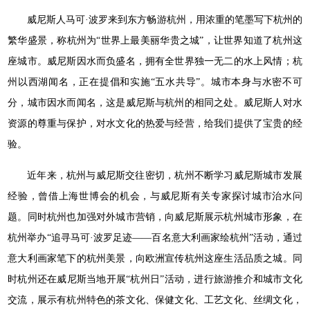
威尼斯人马可·波罗来到东方畅游杭州，用浓重的笔墨写下杭州的
繁华盛景，称杭州为“世界上最美丽华贵之城”，让世界知道了杭州这
座城市。威尼斯因水而负盛名，拥有全世界独一无二的水上风情；杭
州以西湖闻名，正在提倡和实施“五水共导”。城市本身与水密不可
分，城市因水而闻名，这是威尼斯与杭州的相同之处。威尼斯人对水
资源的尊重与保护，对水文化的热爱与经营，给我们提供了宝贵的经
验。
近年来，杭州与威尼斯交往密切，杭州不断学习威尼斯城市发展
经验，曾借上海世博会的机会，与威尼斯有关专家探讨城市治水问
题。同时杭州也加强对外城市营销，向威尼斯展示杭州城市形象，在
杭州举办“追寻马可·波罗足迹——百名意大利画家绘杭州”活动，通过
意大利画家笔下的杭州美景，向欧洲宣传杭州这座生活品质之城。同
时杭州还在威尼斯当地开展“杭州日”活动，进行旅游推介和城市文化
交流，展示有杭州特色的茶文化、保健文化、工艺文化、丝绸文化，