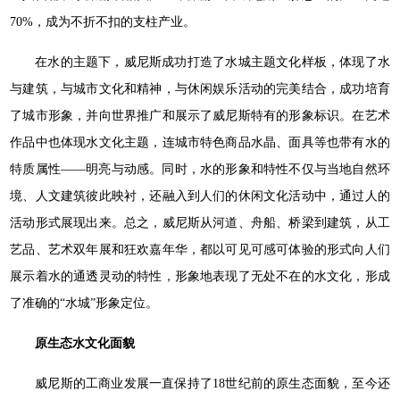
70%，成为不折不扣的支柱产业。
在水的主题下，威尼斯成功打造了水城主题文化样板，体现了水
与建筑，与城市文化和精神，与休闲娱乐活动的完美结合，成功培育
了城市形象，并向世界推广和展示了威尼斯特有的形象标识。在艺术
作品中也体现水文化主题，连城市特色商品水晶、面具等也带有水的
特质属性——明亮与动感。同时，水的形象和特性不仅与当地自然环
境、人文建筑彼此映衬，还融入到人们的休闲文化活动中，通过人的
活动形式展现出来。总之，威尼斯从河道、舟船、桥梁到建筑，从工
艺品、艺术双年展和狂欢嘉年华，都以可见可感可体验的形式向人们
展示着水的通透灵动的特性，形象地表现了无处不在的水文化，形成
了准确的“水城”形象定位。
原生态水文化面貌
威尼斯的工商业发展一直保持了18世纪前的原生态面貌，至今还