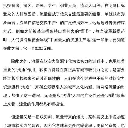
括投资者、游客、居民、学生、创业人员、流动人口等。在明确目标
受众的人群范围后，流量便成了信息交流最重要的纽带。单就城市形
象而言，流量在信息交换中产生的广泛传播效应，远远超过传统传媒
方式。例如之前被某主播独特口音带火的“曹县”，每当被重新提起
时，人们脑海里便会浮现“中国最大的汉服生产地”这一印象，要知道
在此之前，它一直默默无闻。
除此之外，流量在软实力资源转化为软实力的过程中，也承担着
重要的“沟通”作用。软实力资源在真正具有城市吸引力之前，是需要
经过长期检验来验证其正确性的，人们在这个过程中不断的对软实力
资源进行“沟通”，来确立最吸引人的城市文化内涵。而网络流量的出
现，加快了这一进程。无论是从“沟通”人群的广泛性还是“沟通”频率
上来看，流量的作用都具有积极性。
但流量又是一把双刃剑，流量带来的爆火，某种意义上来说加速
了城市软实力的建设。因为它意味着更多的曝光率，更多的宣传，也