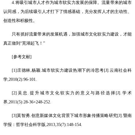
4.将吸引城市人才作为城市软实力发展的保障。流量带来的城市
认同感，为后续吸引人才打下了情感基础，充分发挥人才的主动性、
创造性和积极性。
只有抓好流量带来的发展机遇，加强城市文化软实力建设，才能
真正做到“芜湖起飞！”
[参考文献]
[1]庄德林,杨颖.城市软实力建设热潮下的冷思考[J].云南社会科
学,2010(2):96-101.
[2]吴忠.提升城市文化软实力的意义与路径选择[J].学术
界,2011(5):28-36+248-252.
[3]莫智勇.创意新媒体文化背景下城市形象传播策略研究[J].暨南
学报：哲学社会科学版,2013,35(7):148-154.