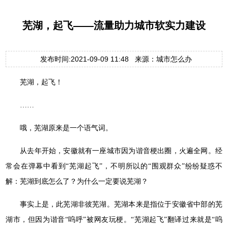
芜湖，起飞——流量助力城市软实力建设
发布时间:2021-09-09 11:48 来源：城市怎么办
芜湖，起飞！
……
哦，芜湖原来是一个语气词。
从去年开始，安徽就有一座城市因为谐音梗出圈，火遍全网。经
常会在弹幕中看到“芜湖起飞”，不明所以的“围观群众”纷纷疑惑不
解：芜湖到底怎么了？为什么一定要说芜湖？
事实上是，此芜湖非彼芜湖。芜湖本来是指位于安徽省中部的芜
湖市，但因为谐音“呜呼”被网友玩梗。“芜湖起飞”翻译过来就是“呜