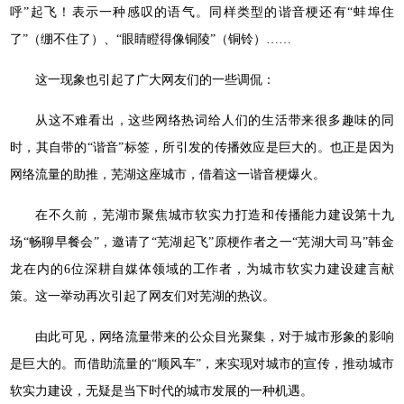
呼”起飞！表示一种感叹的语气。同样类型的谐音梗还有“蚌埠住
了”（绷不住了）、“眼睛瞪得像铜陵”（铜铃）……
这一现象也引起了广大网友们的一些调侃：
从这不难看出，这些网络热词给人们的生活带来很多趣味的同
时，其自带的“谐音”标签，所引发的传播效应是巨大的。也正是因为
网络流量的助推，芜湖这座城市，借着这一谐音梗爆火。
在不久前，芜湖市聚焦城市软实力打造和传播能力建设第十九
场“畅聊早餐会”，邀请了“芜湖起飞”原梗作者之一“芜湖大司马”韩金
龙在内的6位深耕自媒体领域的工作者，为城市软实力建设建言献
策。这一举动再次引起了网友们对芜湖的热议。
由此可见，网络流量带来的公众目光聚集，对于城市形象的影响
是巨大的。而借助流量的“顺风车”，来实现对城市的宣传，推动城市
软实力建设，无疑是当下时代的城市发展的一种机遇。