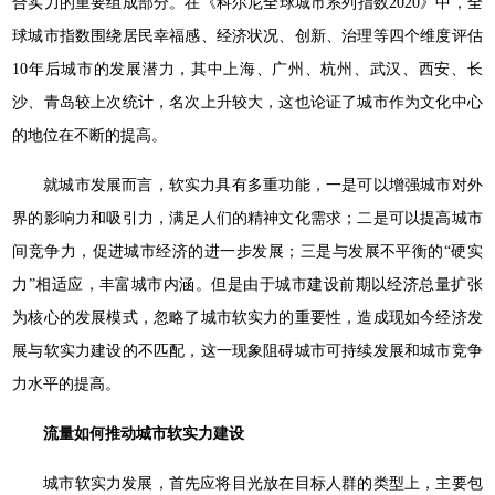
合实力的重要组成部分。在《科尔尼全球城市系列指数2020》中，全
球城市指数围绕居民幸福感、经济状况、创新、治理等四个维度评估
10年后城市的发展潜力，其中上海、广州、杭州、武汉、西安、长
沙、青岛较上次统计，名次上升较大，这也论证了城市作为文化中心
的地位在不断的提高。
就城市发展而言，软实力具有多重功能，一是可以增强城市对外
界的影响力和吸引力，满足人们的精神文化需求；二是可以提高城市
间竞争力，促进城市经济的进一步发展；三是与发展不平衡的“硬实
力”相适应，丰富城市内涵。但是由于城市建设前期以经济总量扩张
为核心的发展模式，忽略了城市软实力的重要性，造成现如今经济发
展与软实力建设的不匹配，这一现象阻碍城市可持续发展和城市竞争
力水平的提高。
流量如何推动城市软实力建设
城市软实力发展，首先应将目光放在目标人群的类型上，主要包