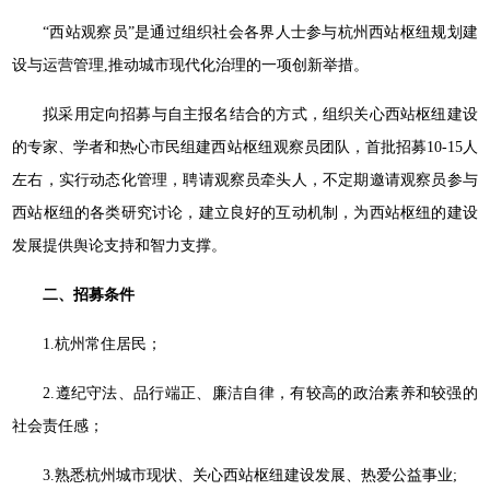
“西站观察员”是通过组织社会各界人士参与杭州西站枢纽规划建
设与运营管理,推动城市现代化治理的一项创新举措。
拟采用定向招募与自主报名结合的方式，组织关心西站枢纽建设
的专家、学者和热心市民组建西站枢纽观察员团队，首批招募10-15人
左右，实行动态化管理，聘请观察员牵头人，不定期邀请观察员参与
西站枢纽的各类研究讨论，建立良好的互动机制，为西站枢纽的建设
发展提供舆论支持和智力支撑。
二、招募条件
1.杭州常住居民；
2.遵纪守法、品行端正、廉洁自律，有较高的政治素养和较强的
社会责任感；
3.熟悉杭州城市现状、关心西站枢纽建设发展、热爱公益事业;