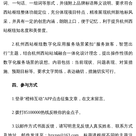
词、一句话、一组词等形式，并须附上品牌标语释义说明。要求符合
西站枢纽整体功能定位，充分体现项目特点，精准展现杭州新地标风
采，并具有一定的创意内涵，朗朗上口，便于记忆，利于提升杭州西
站枢纽知名度和美誉度。
2.杭州西站枢纽数字化应用服务场景紧扣“服务旅客，智慧出
行”主题，结合杭州西站站城融合一体化设计理念，提出操作性强的
数字化服务场景的设想。内容包括：当前现状、问题表现、对策措
施、预期目标等。要求文字简练，表达确切，措施切实可行。
四、参与方式
1.登录“橙柿互动”APP点击征集文章，在文末留言。
2.拨打85100000热线反映你的金点子。
3.以邮件方式书面反馈，请写明意见反馈人真实姓名、联系方式
及地址，邮件发送至：hzxzsn@163.com，标题请根据不同的主题注