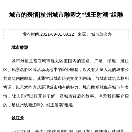
城市的表情|杭州城市雕塑之“钱王射潮”组雕
发布时间:2021-09-01 09:22 来源： 城市怎么办
城市雕塑
城市雕塑是指在城市规划区范围内的道路、广场、绿地、居住
区、风景名胜区等活动场地中的室外雕塑，以及有大量人流的城市公
共建筑内的雕塑。其通常以城市历史文化为内涵，与城市建筑风格相
协调，以艺术的方式展现城市独有的魅力。城市雕塑就像是城市的表
情，让人们得以打开并了解一座城市背后的故事。今天我们要介绍
的，是杭州钱塘江畔的“钱王射潮”组雕。
钱江龙
2007年6月，高达48米的青铜巨雕《钱江龙》在钱塘江畔揭幕；