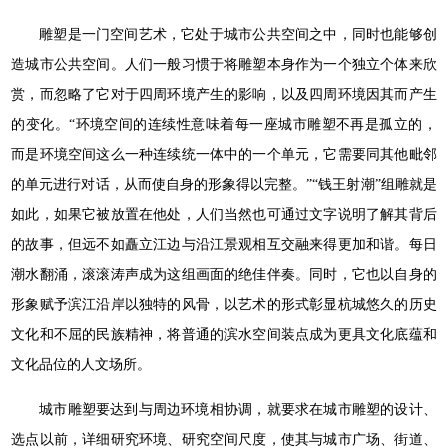
雕塑是一门空间艺术，它处于城市公共空间之中，同时也能够创
造城市公共空间。人们一般习惯于将雕塑本身作为一个独立个体来欣
赏，而忽略了它对于四周环境产生的影响，以及四周环境因其而产生
的变化。“环境空间的连续性意味着每一座城市雕塑不再是孤立的，
而是环境空间这么一种连续统一体中的一个单元，它需要同其他毗邻
的单元进行对话，从而使自身的形象得以完整。”“钱王射潮”组雕就是
如此，如果它被放置在他处，人们当然也可通过文字说明了解其背后
的故事，但远不如矗立江边与沿江景观相互交融来得更加和谐。每日
潮水翻涌，滚滚涛声成为这组画面的绝佳伴奏。同时，它也以自身的
形象赋予滨江沿岸以独特的风骨，以艺术的形式彰显杭城悠久的历史
文化和不屈的民族精神，将普通的滨水空间装点成为更具文化底蕴和
文化品位的人文场所。
城市雕塑要达到与周边环境相协调，就要求在城市雕塑的设计、
选点以前，详细研究环境、研究空间尺度，使其与城市广场、街道、