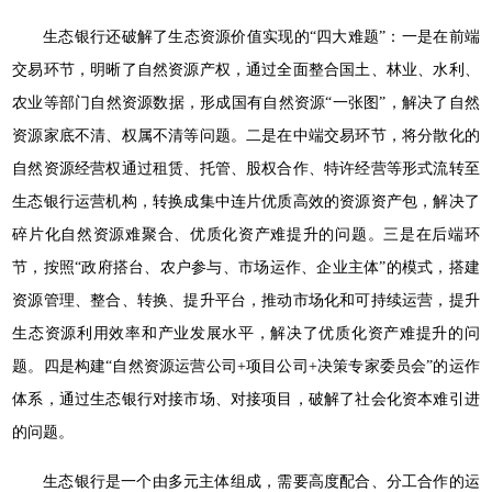
生态银行还破解了生态资源价值实现的“四大难题”：一是在前端
交易环节，明晰了自然资源产权，通过全面整合国土、林业、水利、
农业等部门自然资源数据，形成国有自然资源“一张图”，解决了自然
资源家底不清、权属不清等问题。二是在中端交易环节，将分散化的
自然资源经营权通过租赁、托管、股权合作、特许经营等形式流转至
生态银行运营机构，转换成集中连片优质高效的资源资产包，解决了
碎片化自然资源难聚合、优质化资产难提升的问题。三是在后端环
节，按照“政府搭台、农户参与、市场运作、企业主体”的模式，搭建
资源管理、整合、转换、提升平台，推动市场化和可持续运营，提升
生态资源利用效率和产业发展水平，解决了优质化资产难提升的问
题。四是构建“自然资源运营公司+项目公司+决策专家委员会”的运作
体系，通过生态银行对接市场、对接项目，破解了社会化资本难引进
的问题。
生态银行是一个由多元主体组成，需要高度配合、分工合作的运