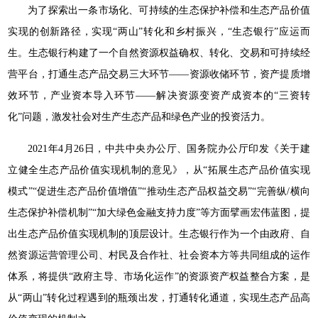
为了探索出一条市场化、可持续的生态保护补偿和生态产品价值
实现的创新路径，实现“两山”转化和乡村振兴，“生态银行”应运而
生。生态银行构建了一个自然资源权益确权、转化、交易和可持续经
营平台，打通生态产品交易三大环节——资源收储环节，资产提质增
效环节，产业资本导入环节——解决资源变资产成资本的“三资转
化”问题，激发社会对生产生态产品和绿色产业的投资活力。
2021年4月26日，中共中央办公厅、国务院办公厅印发《关于建
立健全生态产品价值实现机制的意见》，从“拓展生态产品价值实现
模式”“促进生态产品价值增值”“推动生态产品权益交易”“完善纵/横向
生态保护补偿机制”“加大绿色金融支持力度”等方面擘画宏伟蓝图，提
出生态产品价值实现机制的顶层设计。生态银行作为一个由政府、自
然资源运营管理公司、村民及合作社、社会资本方等共同组成的运作
体系，将提供“政府主导、市场化运作”的资源资产权益整合方案，是
从“两山”转化过程遇到的瓶颈出发，打通转化通道，实现生态产品高