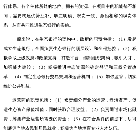
行体系。各个主体所处的地位、拥有的资源、在项目中的职能都不相
同，需要构建优势互补、职责明确、权责一致、激励相容的职责体
系，从而共同推进生态银行的实施。
一般来说，在生态银行的架构中，政府的职责包括：（1）发起
成立生态银行，全面负责生态银行的顶层设计和全程把控；（2）积
极争取上级政府和政策支持，打造平台，编制组织架构，吸引人才，
加强能力建设；（3）积极推进生态资源的确定登记和三权分置改
革；（4）制定生态银行交易规则和运营机制；（5）加强监管，切实
维护公共利益。
运营商的职责包括：（1）负责细分产业的运营，盘活资产，促
进生态资产保值增值，同时获取合理收益；（2）负责通过市场化融
资，筹集产业运营所需要的资金；（3）在符合条件的前提下，尽可
能雇佣当地农民和居民就业，积极为当地培育专业人才队伍。