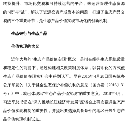
转换提升、市场化交易和可持续运营的平台，来运营管理生态资源
的“权”与“益”，解决了资源变资产成资本的问题，打通了生态产品交
易的三个重要环节，是生态产品价值实现市场化的创新机制。
生态银行与生态产品
价值实现的含义
近年大热的“生态产品价值实现”概念，是指在维护生态系统质量
和稳定性的前提下，通过构建相关政策制度体系，以货币化的方式使
生态产品价值在现实社会中得到认可。早在2016年4月28日国务院办
公厅印发的《关于健全生态保护补偿机制的意见（国办发〔2016〕31
号）》中，就已体现出“生态产品价值实现”的重要意义。2018年4月，
习近平总书记在“深入推动长江经济带发展”座谈会上再次强调生态产
品价值实现机制的重要性，并提出要选择具备条件的地区开展生态产
品价值实现机制试点。