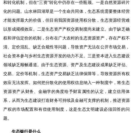
和转化机制，但在“三资”转化中仍存在一些瓶颈。一是自然资源碎片
化的问题。山水林田湖草是一个生命共同体，生态系统需要整体经营
才能发挥最大的价值，但目前我国资源使用权分散，生态资源经营难
以形成规模效应。二是生态资产产权交易制度尚未建立。由于缺乏确
权和评估定价的机制，分布在广大农村的生态资源资产，存在产权不
清、定价混乱、缺乏合规性等问题，导致资产无法在公开市场交易，
社会资本参与乡村生态资源开发的动力不足。三是资本进入生态建设
领域缺乏顺畅通道。由于生态资源、资产及生态建设成果缺乏评估、
交易、定价等机制，生态资产交易缺乏法律保障等，导致资源所有权
效应无法发挥。如何把分散化的使用权信息纳入一种制度中，将生态
资源资产从财务、金融学的角度给予财富属性的认定，建立信用体
系，从而为生态建设打造财务可持续及金融可支撑的机制，推进资源
产权的市场配置和有偿使用制度，这是生态文明建设必须回答的问
题。
生态银行是什么