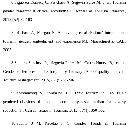
6.Figueroa-Domecq C, Pritchard A, Segovia-Pérez M, et al. Tourism
gender research: A critical accounting[J]. Annals of Tourism Research,
2015,(52):87-103.
7.Pritchard A, Morgan N, Ateljevic I, et al. Editors' introduction:
tourism, gender, embodiment and experience[M]. Massachusetts: CABI
2007.
8.Santero-Sanchez R, Segovia-Perez M, Castro-Nunez B, et al.
Gender differences in the hospitality industry: A Job quality index[J].
Tourism Management, 2015, (51): 234-246.
9.Phommavong S, Sörensson E. Ethnic tourism in Lao PDR:
gendered divisions of labour in community-based tourism for poverty
reduction[J]. Current Issues in Tourism, 2012, 17(4): 350-362.
10.Sabina J M, Nicolae J C. Gender Trends in Tourism