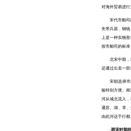
对海外贸易进行
宋代市舶司
夹带兵器﹑铜钱
上是一种实物形
按市舶司的标准
北宋中期，
还通过出卖一部
宋朝选择市
输特别方便。南
河从城北流入，
通苏、湖、常、
由此河达于行都
·两宋时期