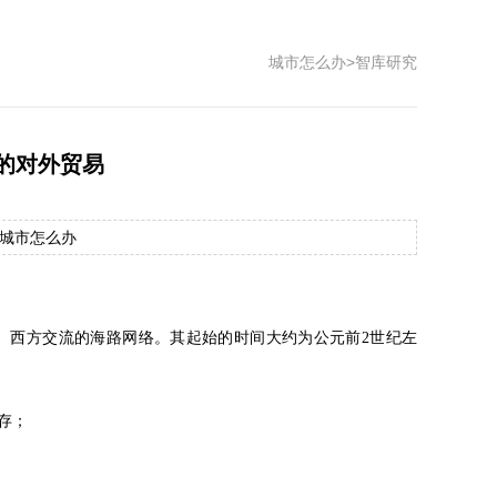
城市怎么办
>
智库研究
的对外贸易
： 城市怎么办
、西方交流的海路网络。其起始的时间大约为公元前2世纪左
存；