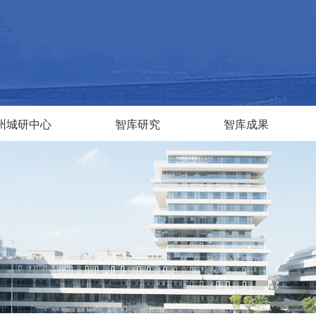
州城研中心
智库研究
智库成果