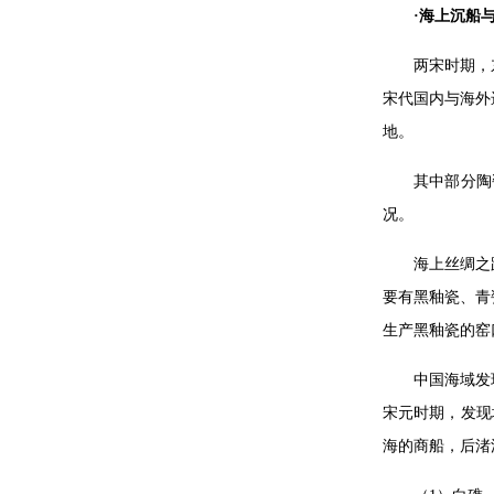
·海上沉船
两宋时期，
宋代国内与海外
地。
其中部分陶
况。
海上丝绸之
要有黑釉瓷、青
生产黑釉瓷的窑
中国海域发
宋元时期，发现
海的商船，后渚