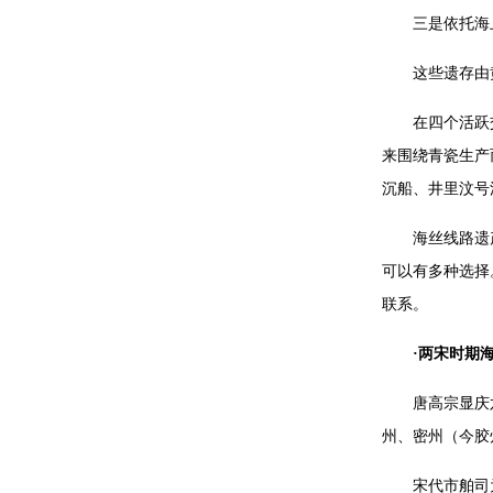
三是依托海
这些遗存由
在四个活跃
来围绕青瓷生产
沉船、井里汶号
海丝线路遗
可以有多种选择
联系。
·两宋时期
唐高宗显庆
州、密州（今胶
宋代市舶司