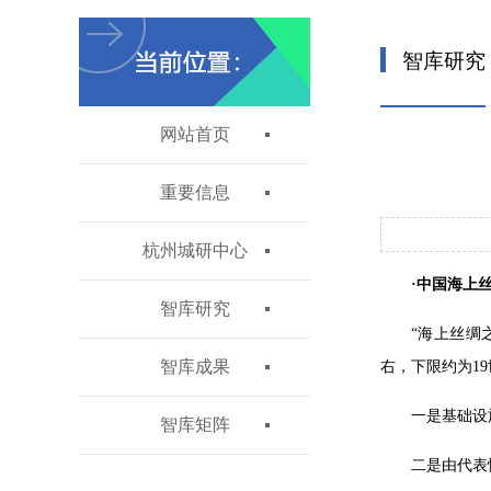
智库研究
网站首页
重要信息
杭州城研中心
·中国海上
智库研究
“海上丝绸
智库成果
右，下限约为1
一是基础设
智库矩阵
二是由代表