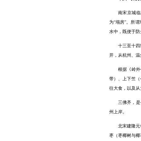
南宋京城临
为“塌房”。所
水中，既便于防
十三至十四
开，从杭州、温
根据《岭外
带）、上下竺（
往大食，以及从
三佛齐，是
州上岸。
北宋建隆元
枣（枣椰树与椰