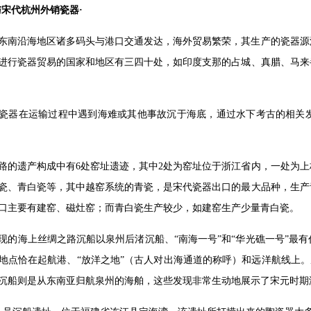
与宋代杭州外销瓷器·
东南沿海地区诸多码头与港口交通发达，海外贸易繁荣，其生产的瓷器源
进行瓷器贸易的国家和地区有三四十处，如印度支那的占城、真腊、马来
瓷器在运输过程中遇到海难或其他事故沉于海底，通过水下考古的相关
路的遗产构成中有6处窑址遗迹，其中2处为窑址位于浙江省内，一处为
瓷、青白瓷等，其中越窑系统的青瓷，是宋代瓷器出口的最大品种，生产
口主要有建窑、磁灶窑；而青白瓷生产较少，如建窑生产少量青白瓷。
现的海上丝绸之路沉船以泉州后渚沉船、“南海一号”和“华光礁一号”最
地点恰在起航港、“放洋之地”（古人对出海通道的称呼）和远洋航线上。
沉船则是从东南亚归航泉州的海舶，这些发现非常生动地展示了宋元时期