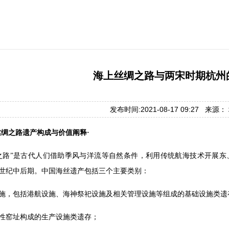
海上丝绸之路与两宋时期杭州
发布时间:2021-08-17 09:27 来源
丝绸之路遗产构成与价值阐释·
之路”是古代人们借助季风与洋流等自然条件，利用传统航海技术开展东
9世纪中后期。中国海丝遗产包括三个主要类别：
施，包括港航设施、海神祭祀设施及相关管理设施等组成的基础设施类遗
性窑址构成的生产设施类遗存；