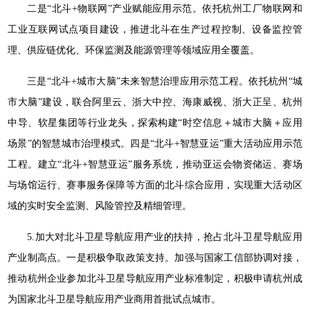
二是“北斗+物联网”产业赋能应用示范。依托杭州工厂物联网和
工业互联网试点项目建设，推进北斗在生产过程控制、设备监控管
理、供应链优化、环保监测及能源管理等领域应用全覆盖。
三是“北斗+城市大脑”未来智慧治理应用示范工程。依托杭州“城
市大脑”建设，联合阿里云、浙大中控、海康威视、浙大正呈、杭州
中导、软星集团等行业龙头，探索构建“时空信息＋城市大脑＋应用
场景”的智慧城市治理模式。四是“北斗+智慧亚运”重大活动应用示范
工程。建立“北斗+智慧亚运”服务系统，推动亚运会物资储运、赛场
与场馆运行、赛事服务保障等方面的北斗综合应用，实现重大活动区
域的实时安全监测、风险管控及精细管理。
5.加大对北斗卫星导航应用产业的扶持，抢占北斗卫星导航应用
产业制高点。一是积极争取政策支持。加强与国家工信部协调对接，
推动杭州企业参加北斗卫星导航应用产业标准制定，积极申请杭州成
为国家北斗卫星导航应用产业商用首批试点城市。