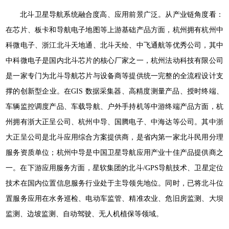
北斗卫星导航系统融合度高、应用前景广泛。从产业链角度看：
在芯片、板卡和导航电子地图等上游基础产品方面，杭州拥有杭州中
科微电子、浙江北斗天地通、北斗天绘、中飞通航等优秀公司，其中
中科微电子是国内北斗芯片的核心厂家之一，杭州法动科技有限公司
是一家专门为北斗导航芯片与设备商等提供统一完整的全流程设计支
撑的创新型企业。在GIS 数据采集器、高精度测量产品、授时终端、
车辆监控调度产品、车载导航、户外手持机等中游终端产品方面，杭
州拥有浙大正呈公司、杭州中导、国腾电子、中海达等公司。其中浙
大正呈公司是北斗应用综合方案提供商，是省内第一家北斗民用分理
服务资质单位；杭州中导是中国卫星导航应用产业十佳产品提供商之
一。在下游应用服务方面，星软集团的北斗/GPS导航技术、卫星定位
技术在国内位置信息服务行业处于主导领先地位。同时，已将北斗位
置服务应用在水务巡检、电动车监管、精准农业、危旧房监测、大坝
监测、边坡监测、自动驾驶、无人机植保等领域。