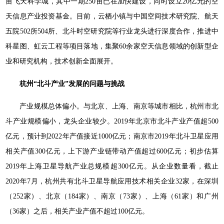
亩飞天科学城，其中一期250亩已在加快建设，同时设立20亿元的空
天信息产业投资基金。目前，云栖小镇与中国空间技术研究院、航天
五院502所504所、北斗时空研究院等行业龙头进行深度合作，推进中
科星图、虹云工程等项目落地，集聚60余家空天信息领域的创新型企
业和研究机构，技术创新全面展开。
杭州“北斗产业”发展的问题与挑战
产业规模总体偏小。与北京、上海、南京等城市相比，杭州市北
斗产业规模偏小，龙头企业较少。2019年北京市北斗产业产值超500
亿元，预计到2022年产值接近1000亿元；南京市2019年北斗卫星应用
相关产值300亿元，上下游产业链带动产值超过600亿元；初步估算
2019年上海卫星导航产业总规模超300亿元。从企业数量看，截止
2020年7月，杭州共有北斗卫星导航应用技术相关企业32家，在深圳
（252家）、北京（184家）、南京（73家）、上海（61家）和广州
（36家）之后，相关产业产值不超过100亿元。