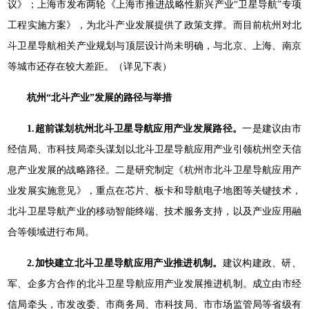
议》；上海市发布两轮《上海市推进战略性新兴产业“卫星导航”专项
工程实施方案》，为北斗产业发展提供了政策支撑。而目前杭州对北
斗卫星导航相关产业规划与顶层设计尚未明确，与北京、上海、南京
等城市还存在较大差距。（详见下表）
杭州“北斗产业”发展的路径与举措
1.超前谋划杭州北斗卫星导航应用产业发展路径。
一是建议由市
经信局、市科技局牵头谋划以北斗卫星导航应用产业引领杭州空天信
息产业发展的战略路径。二是研究制定《杭州市北斗卫星导航应用产
业发展实施意见》，重点在芯片、板卡和导航电子地图等关键技术，
北斗卫星导航产业的移动智能终端、技术服务支持，以及产业应用融
合等领域进行布局。
2.加快建立北斗卫星导航应用产业推进机制。
建议构建政、研、
军、企多方合作的北斗卫星导航应用产业发展推进机制。成立由市经
信局牵头，市发改委、市商务局、市科技局、市市场监管局等省级有