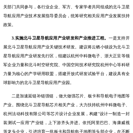
关部门共同参与，各行业企业、军方、专家学者共同组成的北斗卫星
导航应用产业技术发展指导委员会，统筹研究相关应用产业发展扶持
政策。
3.实施北斗卫星导航应用产业研发和产业推进工程。
一是支持开
展北斗卫星导航应用产业关键技术研发。建议将云栖小镇设为北斗卫
星导航应用产业研发先行区，组建以杭州中科微电子、浙大正呈等领
军企业力量和北斗时空研究院、中国空间技术研究院杭州中心等科研
力量为核心的产学研用联盟，搭建开放式研发试验平台，建设具有全
球影响力的北斗卫星导航应用产业园。
二是加速延链补链强链 ，做大做强芯片、板卡和导航电子地图等
产业。围绕北斗卫星导航芯片相关产业，大力扶持杭州中科微电子、
杭州法动科技有限公司等芯片设计企业发展，构建“设计一制造一封
装测试一应用”产业链，上下游齐头并进。依托阿里巴巴、海康威视
等龙头企业，引进培育一批板卡和导航电子地图等头部企业，在不断