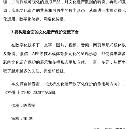
理，并制作成可视化的虚拟产品，对文化遗产数据的转换、再现和复
原，实现文化遗产的共享和可再生的数字形态，从而进一步推动多元
化运用、数字化储存、网络化传播。
3.要构建全面的文化遗产保护交流平台
在数字化技术下，文字、图片、视频、音频、网页等形式载体以
及微博、微信、APP等技术载体等多元化的呈现形态，都使得丰富多
彩的文化遗产保护的展示和传播形态更加立体、丰富、多元，从而争
取了越来越多的关注、拥趸和粉丝。
本文摘自徐春雷：《浅析文化遗产数字化保护的作用与方向》，
《神州·上旬刊》2020年第5期。
供稿：陈震宇
审核：施 剑