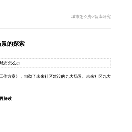
城市怎么办
>
智库研究
场景的探索
： 城市怎么办
试点工作方案》，勾勒了未来社区建设的九大场景。未来社区九大
再解读