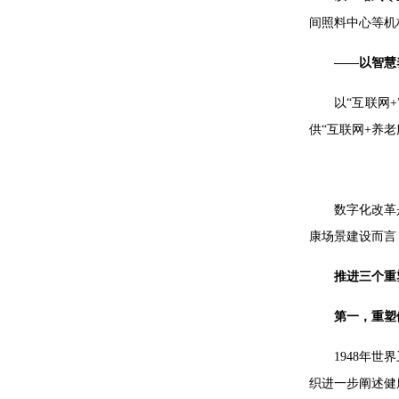
间照料中心等机
——以智慧
以“互联网
供“互联网+养老
数字化改革
康场景建设而言
推进三个重
第一，重塑
1948年
织进一步阐述健