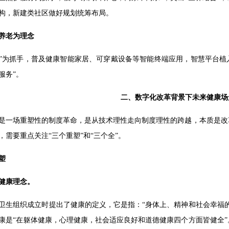
构，新建类社区做好规划统筹布局。
养老为理念
+”为抓手，普及健康智能家居、可穿戴设备等智能终端应用，智慧平台植
服务”。
二、数字化改革背景下未来健康场
是一场重塑性的制度革命，是从技术理性走向制度理性的跨越，本质是改
，需要重点关注“三个重塑”和“三个全”。
塑
健康理念。
世界卫生组织成立时提出了健康的定义，它是指：“身体上、精神和社会幸福的
康是“在躯体健康，心理健康，社会适应良好和道德健康四个方面皆健全