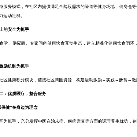
身服务模式，在社区内提供满足全龄段需求的绿道等健身场地、健身仓等
力运动社群。
上的安全为抓手
食堂、供应商、专家间的健康饮食互动生态，建立精准化健康饮食闭环
激励机制为抓手
社区健康积分模块，链接社区商圈资源，构建运动激励→实践→酬赏→激
二：优质医疗，整合服务
医保健”在身边为理念
区为抓手，充分发挥中医在治未病、疾病康复等方面的调理养生优势，创