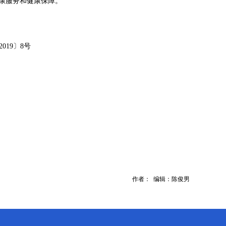
康服务和健康保障。
19〕8号
作者： 编辑：陈俊男