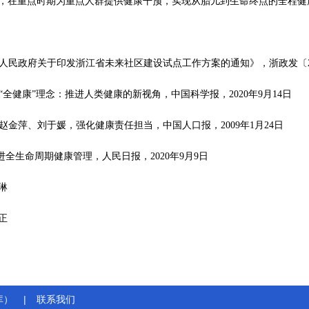
，在重点时期为重点人群提供健康干预，实现从胎儿到生命终点的全程健
江省人民政府关于印发浙江省未来社区建设试点工作方案的通知》，浙政发〔20
，“全健康”理念：推进人类健康的新视角，中国科学报，2020年9月14日
、赵金萍、刘于媛，强化健康责任担当，中国人口报，2009年1月24日
进全生命周期健康管理，人民日报，2020年9月9日
琳
正
库）
|
联系我们