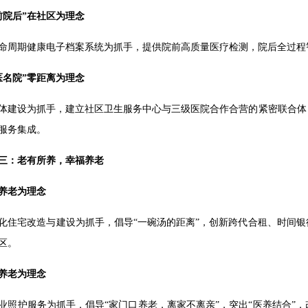
前院后”在社区为理念
命周期健康电子档案系统为抓手，提供院前高质量医疗检测，院后全过程智
医名院”零距离为理念
体建设为抓手，建立社区卫生服务中心与三级医院合作合营的紧密联合体
服务集成。
三：老有所养，幸福养老
养老为理念
化住宅改造与建设为抓手，倡导“一碗汤的距离”，创新跨代合租、时间
区。
养老为理念
业照护服务为抓手，倡导“家门口养老，离家不离亲”，突出“医养结合”