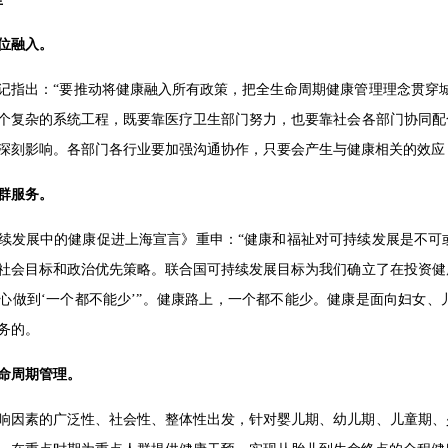
位融入。
记指出：“要推动将健康融入所有政策，把全生命周期健康管理理念贯穿
个复杂的系统工程，既要靠医疗卫生部门努力，也要靠社会各部门协同配
深刻影响。各部门各行业要加强沟通协作，只要会产生与健康相关的效应
群服务。
可持续发展中的健康促进上海宣言》重申：“健康和福祉对可持续发展是不
社会目标和政治优先策略。联合国可持续发展目标为我们确立了在投资健
心做到‘一个都不能少’”。健康路上，一个都不能少。健康是面向妇女
务的。
命周期管理。
响因素的广泛性、社会性、整体性出发，针对婴儿期、幼儿期、儿童期、