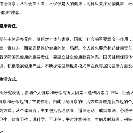
道德健康；从社会层面看，不仅仅是人的健康，同样应关注动物健康、环
全健康”理念。
健康责任。
责任主体是多元的。健康对个体与家庭、国家、社会的重要意义与作用，
第一责任人，而家庭是维护健康的第一场所。个人首先要承担起健康责任
着保障国民健康的重要责任，要建立健全健康教育体系、国民健康保障体
境、积极发展健康产业、不断探索健康服务模式等在保障居民健康方面发
生活方式。
织研究表明，影响个人健康和寿命有五大因素：遗传因素占 15%，社会因素
的健康和寿命起到了主要作用。由此可见健康的生活方式管理是新兴起的
为方式，从个体而言，主要包括合理膳食、适量运动、戒烟限酒、心理平
卫生、饮食卫生，讲科学、不迷信，平时注意保健、生病及时就医，积极
”