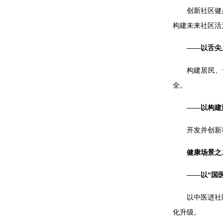
创新社区健
构建未来社区活
——以舌尖
构建居民、
全。
——以构建
开发并创新
健康场景之
——以“国
以中医进社
化升级。