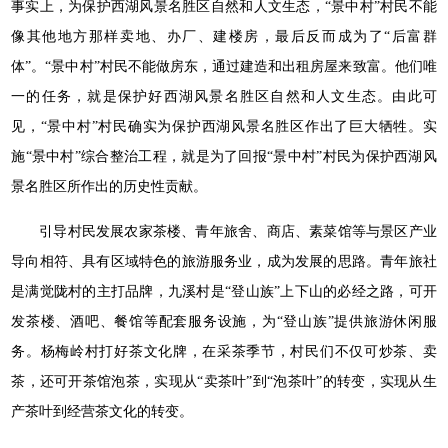
事实上，为保护西湖风景名胜区自然和人文生态，“景中村”村民不能
像其他地方那样卖地、办厂、建楼房，最后反而成为了“后富群
体”。“景中村”村民不能做房东，通过建造和出租房屋来致富。他们唯
一的任务，就是保护好西湖风景名胜区自然和人文生态。由此可
见，“景中村”村民确实为保护西湖风景名胜区作出了巨大牺牲。实
施“景中村”综合整治工程，就是为了回报“景中村”村民为保护西湖风
景名胜区所作出的历史性贡献。
引导村民发展农家茶楼、青年旅舍、商店、素菜馆等与景区产业
导向相符、具有区域特色的旅游服务业，成为发展的思路。青年旅社
是满觉陇村的主打品牌，九溪村是“登山族”上下山的必经之路，可开
发茶楼、酒吧、餐馆等配套服务设施，为“登山族”提供旅游休闲服
务。杨梅岭村打好茶文化牌，在采茶季节，村民们不仅可炒茶、卖
茶，还可开茶馆泡茶，实现从“卖茶叶”到“泡茶叶”的转变，实现从生
产茶叶到经营茶文化的转变。