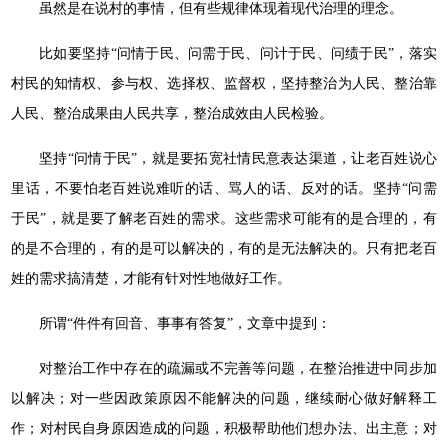
虽然是在说村的事情，但有些规律体现着现代治理的理念。
比如要坚持“问情于民、问需于民、问计于民、问绩于民”，落实
村民的知情权、参与权、选择权、监督权，坚持整治为人民、整治靠
人民、整治成果由人民共享，整治成效由人民检验。
坚持“问情于民”，就是要拓宽社情民意表达渠道，让老百姓说心
里话，不要怕老百姓说难听的话、骂人的话、反对的话。坚持“问需
于民”，就是要了解老百姓的需求。这些需求可能有的是合理的，有
的是不合理的，有的是可以解决的，有的是无法解决的。只有把老百
姓的需求搞清楚，才能有针对性地做好工作。
所谓“件件有回音、事事有答复”，文章中提到：
对整治工作中存在的疏漏或不完善等问题，在整治推进中同步加
以解决；对一些因政策原因不能解决的问题，继续耐心做好解释工
作；对村民自身原因造成的问题，积极帮助他们想办法、出主意；对