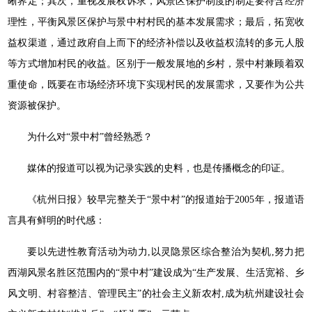
晰界定；其次，重视发展权诉求，风景区保护制度的制定要符含经济
理性，平衡风景区保护与景中村村民的基本发展需求；最后，拓宽收
益权渠道，通过政府自上而下的经济补偿以及收益权流转的多元人股
等方式增加村民的收益。区别于一般发展地的乡村，景中村兼顾着双
重使命，既要在市场经济环境下实现村民的发展需求，又要作为公共
资源被保护。
为什么对“景中村”曾经熟悉？
媒体的报道可以视为记录实践的史料，也是传播概念的印证。
《杭州日报》较早完整关于“景中村”的报道始于2005年，报道语
言具有鲜明的时代感：
要以先进性教育活动为动力,以灵隐景区综合整治为契机,努力把
西湖风景名胜区范围内的“景中村”建设成为“生产发展、生活宽裕、乡
风文明、村容整洁、管理民主”的社会主义新农村,成为杭州建设社会