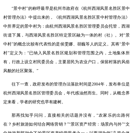
“景中村”的称呼最早是杭州市政府在《杭州西湖风景名胜区景中
村管理办法》中提出来的，《杭州西湖风景名胜区景中村管理办法》
中所界定的景中村为：由杭州西湖风景名胜区管理委员会托管，西湖
街道下属，与西湖风景名胜区特定景区融为一体的村（社）。对“景
中村”的概念比较有代表性的是侯雯娜、胡巍等人的定义。其将“景中
村”定义为：“已纳入风景名胜区规划和管理范围之内，土地集体所
有，行政上设立村民委员会，主要居民为农业户口，保留村落的风俗
风貌的社区聚落。”
往下一查，政府发布的管理办法落款时间是2004年，发布单位是
杭州西湖风景名胜区管理委员会，年代感油然而生。同时，从概念界
定来看，学者的研究也早有建树。
那再找知乎问问，直接相关的话题并没有，“农家乐的出路何
在？乡村旅游如何结合网络营销？”“景区资产经营：场景内与外”“文