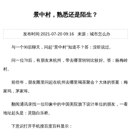
景中村，熟悉还是陌生？
发布时间:2021-07-20 09:16 来源：城市怎么办
与一个90后聊天，问起“景中村”知道不？答：没听说过。
问一位70后，有朋友来杭州，带去哪里转转比较好。答：杨梅岭
村。
前些年，朋友圈里问起在杭州去哪里喝茶聚会？大体的答案：梅
家坞，茅家埠。
翻阅通讯录找一位印象中的中国美院旗下设计单位的朋友，一看
地址起头是：灵隐白乐桥。
下意识打开手机搜百度百科显示：