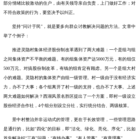
部分情绪比较激动的住户，由有关领导亲自负责，上门做好工作；对
不符合政策的行为，要坚决予以纠正。
坚持“问计于民”，就是要多向群众讨教解决问题的方法。文章中
举了个例子：
推进灵隐村集体经济股份制改革遇到了两大难题：一个是组与组
之间集体资产不平衡的难题。有的组集体资产达5000万元，有的组仅
500万元。对搞股份制改革，有钱的组肯定有顾虑。另一个是组大村
小的难题。灵隐村的集体资产由组一级管理。村一级由于没有经济实
力，办不了大事；各个组离开了村一级的支持，也办不了大事。上述
两大难题如何解决？西湖风景名胜区提出了一个方案，即村一级设立
股份经济合作社，4个组分别设立分社，实行统分结合、两级核算。
景中村整治并非运动式的管理，更在于长效管理，一些管理思路
是通行的，比如“四化”的目标，即“洁化、绿化、亮化、序化”，比如
首先解决好“三有”问题：“有钱办事”、“有人管事”、“有章理事”。