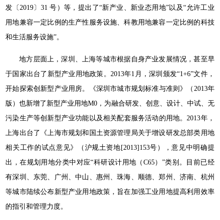
发〔2019〕31 号）等，提出了“新产业、新业态用地”以及“允许工业
用地兼容一定比例的生产性服务设施、科教用地兼容一定比例的科技
和生活服务设施”。
地方层面上，深圳、上海等城市根据自身产业发展情况，甚至早
于国家出台了新型产业用地政策。2013年1月，深圳颁发“1+6”文件，
开始探索创新型产业用房。《深圳市城市规划标准与准则》（2013年
版）也新增了新型产业用地M0，为融合研发、创意、设计、中试、无
污染生产等创新型产业功能以及相关配套服务活动的用地。2013年，
上海出台了《上海市规划和国土资源管理局关于增设研发总部类用地
相关工作的试点意见》（沪规土资地[2013]153号），意见中明确提
出，在规划用地分类中对应“科研设计用地（C65）”类别。目前已经
有深圳、东莞、广州、中山、惠州、珠海、顺德、郑州、济南、杭州
等城市陆续公布新型产业用地政策，旨在加强工业用地提高利用效率
的指引和管理力度。