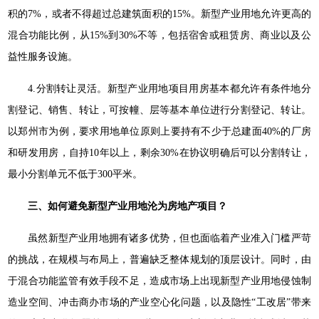
积的7%，或者不得超过总建筑面积的15%。新型产业用地允许更高的
混合功能比例，从15%到30%不等，包括宿舍或租赁房、商业以及公
益性服务设施。
4.分割转让灵活。新型产业用地项目用房基本都允许有条件地分
割登记、销售、转让，可按幢、层等基本单位进行分割登记、转让。
以郑州市为例，要求用地单位原则上要持有不少于总建面40%的厂房
和研发用房，自持10年以上，剩余30%在协议明确后可以分割转让，
最小分割单元不低于300平米。
三、如何避免新型产业用地沦为房地产项目？
虽然新型产业用地拥有诸多优势，但也面临着产业准入门槛严苛
的挑战，在规模与布局上，普遍缺乏整体规划的顶层设计。同时，由
于混合功能监管有效手段不足，造成市场上出现新型产业用地侵蚀制
造业空间、冲击商办市场的产业空心化问题，以及隐性“工改居”带来