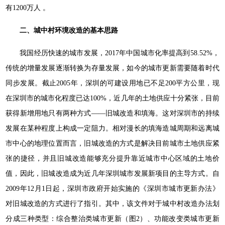
有1200万人 。
二、城中村环境改造的基本思路
我国经历快速的城市发展，2017年中国城市化率提高到58.52%，
传统的增量发展逐渐转换为存量发展，如今的城市更新需要随着时代
同步发展。截止2005年，深圳的可建设用地已不足200平方公里，现
在深圳市的城市化程度已达100%，近几年的土地供应十分紧张，目前
获得新增用地只有两种方式——旧城改造和填海。这对深圳市的持续
发展在某种程度上构成一定阻力。相对漫长的填海造城周期和远离城
市中心的地理位置而言，旧城改造的方式是解决目前城市土地供应紧
张的捷径，并且旧城改造能够充分提升靠近城市中心区域的土地价
值，因此，旧城改造成为近几年深圳城市发展新项目的主导方式。自
2009年12月1日起，深圳市政府开始实施的《深圳市城市更新办法》
对旧城改造的方式进行了指引。其中，该文件对于城中村改造办法划
分成三种类型：综合整治类城市更新（图2）、功能改变类城市更新