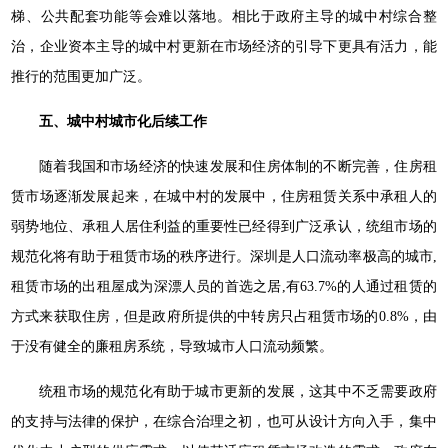
梯、公共配套功能等会难以落地。相比于政府主导的城中村综合整
治，企业资本主导的城中村更新在市场经济的引导下更具有活力，能
推行的范围更加广泛。
五、城中村城市化后续工作
随着我国和市场经济的快速发展和住房体制的不断完善，住房租
赁市场逐渐发展起来，在城中村的发展中，住房租赁关系中承租人的
弱势地位、承租人居住利益的重要性已经得到广泛承认，统组市场的
规范化将有助于租赁市场的秩序进行。深圳是人口流动率极高的城市,
租赁市场的出租屋成为深漂人员的首选之居,有63.7%的人通过租赁的
方式来获取住房，但是政府所提供的中转房只占租赁市场的0.8%，由
于没有健全的廉租房系统，导致城市人口流动频繁。
统租市场的规范化有助于城市更新的发展，这其中不乏需要政府
的支持与法律的保护，在综合治理之初，也可从设计方向入手，集中