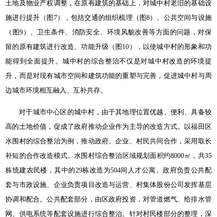
土地及物业产权调整，在原有建筑的基础上，对城中村老旧的基础设
施进行提升（图7），包括交通的组织梳理（图8）、公共空间与设施
（图9）、卫生条件、消防安全、环境风貌改善等方面的问题，对保
留的原有建筑进行改造、功能升级（图10），以使城中村的形象和功
能得到全面提升。城中村的综合整治不仅是对城中村改造的环境提
升，而是对现有城市空间和建筑功能的重塑与完善，促进城中村与周
边城市环境相互融入、互补共存。
对于城市中心区的城中村，由于其地理位置优越、便利、具备较
高的土地价值，促成了政府推动企业作为主导的改造方式。以福田区
水围村的综合整治为例，推动政府、企业、村民共同合作，采用取长
补短的合作改造模式。水围村综合整治区域规划面积约8000㎡，共35
栋统建农民楼，其中的29栋改造为504间人才公寓。政府负责公共配
套与市政设施、企业负责项目改造与运营、村集体股份公司发挥基层
协调和配合。公共配套部分，由区政府投资，对管道燃气、给排水管
网、供电系统等配套设施进行综合整治。针对村民楼部分的整理，深