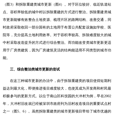
（图3）和拆除重建类城市更新（图4）。对于区位较好、临近轨道站
点、容积率较低的城中村以拆除重建的方式进行整治。拆除重建类城
市更新能够有效整合土地资源、梳理片区的路网结构、改善交通，同
时政府采取收回一部分国有的土地用于布置公共配套设施如学校、医
院等，充分提高土地利用效率。对于容积率较高、拆除难度较大的城
中村采取改造提升的方式进行综合整治。而功能改变类城市更新更适
用于厂房类建筑，因为厂房建筑灵活的结构能适用不同类型的城市功
能。
三、综合整治类城市更新的尝试
在这三种城市更新的办法中，由于拆除重建类的项目使得短期利
益达到最大化，即便推进项目难度较大，也使其成为开发商和村民最
积极参与的更新方式。以位于南山区科技园的大冲村为例，早在2002
年，大冲村旧改就已经被深圳市政府列为旧村改造项目的重要试点村
之一（图5、6）。虽然拆除重建类的城市更新项目带给了城市优越的