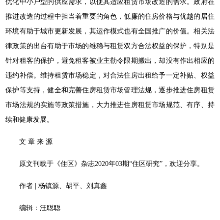
优化中小户型的供应需求，以使其适应租赁市场改造的需求。政府在
推进改造的过程中担当着重要的角色，低廉的住房价格与优越的居住
环境有助于城市更新发展，其运作模式也有全国推广的价值。相关法
律政策的出台有助于市场的维稳与租赁双方合法权益的保护，特别是
针对租客的保护，避免租客被业主勒令限期搬出，却没有作出相应的
违约补偿。维持租赁市场稳定，对合法住房出租给予一定补贴、权益
保护等支持，健全和完善住房租赁市场管理法规，逐步推进住房租赁
市场法规的实施等政策措施，大力推进住房租赁市场规范、有序、持
续和健康发展。
文 章 来 源
原文刊载于《住区》杂志2020年03期“住区研究”，欢迎分享。
作者 | 杨镇源、胡平、刘真鑫
编辑：汪聪聪