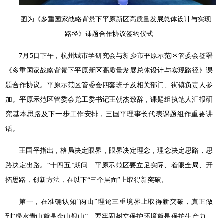
图为《多重国家战略背景下平原新区高质量发展总体设计与实现
路径》课题合作协议签约仪式
7月5日下午，杭州城市学研究会与新乡市平原示范区管委会签署
《多重国家战略背景下平原新区高质量发展总体设计与实现路径》课
题合作协议。平原示范区管委会四套班子及相关部门、街镇负责人参
加。平原示范区管委会党工委书记王朝杰致辞，课题组执笔人汇报研
究基本思路及下一步工作安排，王国平理事长代表课题组作重要讲
话。
王国平指出，格局决定眼界，眼界决定理念，理念决定思路，思
路决定出路。“十四五”期间，平原示范区要立足实际、着眼全局、开
拓思路，创新方法，在以下“三个层面”上取得新突破。
第一，在准确认知“两山”理论三重境界上取得新突破，真正做
到“绿水青山就是金山银山”。要牢固树立保护环境就是保护生产力、