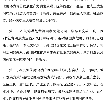
改善环境就是发展生产力的发展观，统筹好生产、生活、生态三大空
间布局，推进人与自然和谐相处、共生共荣，找到生态效益、社会效
益、经济效益三大效益的最大公约数。
第二，在统筹谋划黄河国家文化公园上取得新突破，真正做
到“让黄河成为造福人民的幸福河”。要对接国家战略、抢抓历史机
遇，在郑新一体化大背景下，处理好国家文化公园中保护、传承、利
用之间的关系，处理好左右岸同步高质量发展的关系，聚力打造黄河
国家文化公园核心区、样板段。
第三，在贯彻落实“环境立区”战略上取得新突破，真正做到“以城
市发展方式转变推动经济发展方式转变”。要扬平原新区生态之长、
区位之长、空间之长、产业之长，做美做优宜居环境、人文环境、创
业环境、营商环境，以政府做城市、做环境带动市场做产业、做企
业，以政府办好企业围墙外的事带动市场办好企业围墙内的事。