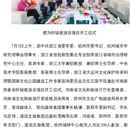
图为轩辕夜游谷项目开工仪式
7月5日上午，原中共浙江省委常委、杭州市委书记，杭州城市学
研究理事会理事长，浙江省首批新型重点专业智库浙江省城市治理研
究中心主任、首席专家，浙江大学兼职教授、兼职博士生导师，中央
美术学院客座教授、客座博士生导师，浙江省大运河文化保护传承利
用暨国家文化公园建设工作专家咨询委员会主任王国平应邀赴河南新
郑参加轩辕夜游谷项目开工仪式。河南省文化和旅游厅厅长姜继鼎，
河南省文化和旅游厅原巡视员张凤有，郑州市文化广电旅游局局长李
芳，资深媒体人、阳光媒体集团董事长杨澜，新郑市委副书记、市长
马宏伟，漫说文旅集团总裁杜雪梅等出席，河南省、郑州市、新郑市
有关部门，漫说文旅集团，杭州城研中心相关人员近200人参加，新