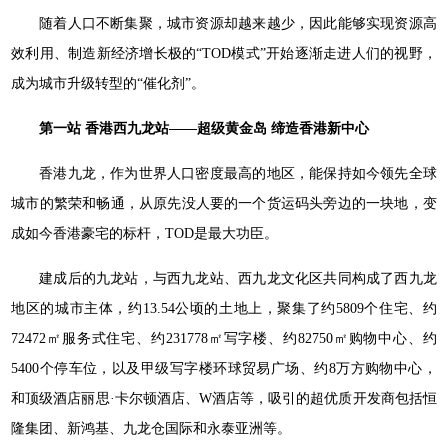
随着人口不断集聚，城市资源却越来越少，因此能够实现资源高
效利用、制造新经济增长极的“TOD模式”开始逐渐走进人们的视野，
成为城市升级转型的“催化剂”。
第一站 香港西九龙站——超级黄金岛 缔造香港新中心
香港九龙，作为世界人口密度最高的地区，能保持如今领先全球
城市的繁荣和畅通，从原先没人要的一个货运码头旁边的一块地，变
成如今香港豪宅的标杆，TOD是最大功臣。
建成后的九龙站，与西九龙站、西九龙文化区共同构成了西九龙
地区的城市主体，约13.54公顷的土地上，聚集了约5809个住宅、约
72472㎡服务式住宅、约231778㎡写字楼、约82750㎡购物中心、约
5400个停车位，以及甲级写字楼环球贸易广场、约8万方购物中心，
和顶级酒店丽思·卡尔顿酒店、W酒店等，吸引的超优质开发商包括恒
隆集团、新鸿基、九龙仓国际和永泰亚洲等。