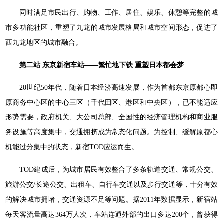
同时满足市民出行、购物、工作、居住、娱乐、休憩等完整的城
市多功能社区，重塑了九龙的城市发展格局和城市空间形态，促进了
西九龙地区的城市融合。
第二站 东京新宿车站——繁忙地下铁 重塑日本都会梦
20世纪50年代，随着日本经济高速发展，作为首都东京原都心即
原商务中心区的中心三区（千代田区、港区和中央区），已不能适应
形势需要，政府机关、大公司总部、全国性的经济管理机构和商业服
务设施等高度集中，交通拥挤成为常态化问题。为控制、缓解原都心
机能过分集中的状态，新宿TOD应运而生。
TOD建成后，为城市居民有效整合了多条轨道交通、常规公交、
旅游公交/长途公交、出租车、自行车交通以及步行交通等，十分有效
的解决城市拥堵，交通资源不足等问题。据2011年数据显示，新宿站
每天客流量高达364万人次，车站连通外部的出口多达200个，曾获得