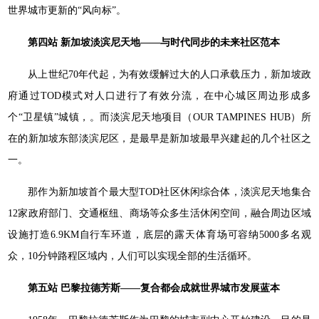
世界城市更新的“风向标”。
第四站 新加坡淡滨尼天地——与时代同步的未来社区范本
从上世纪70年代起，为有效缓解过大的人口承载压力，新加坡政
府通过TOD模式对人口进行了有效分流，在中心城区周边形成多
个“卫星镇”城镇，。而淡滨尼天地项目（OUR TAMPINES HUB）所
在的新加坡东部淡滨尼区，是最早是新加坡最早兴建起的几个社区之
一。
那作为新加坡首个最大型TOD社区休闲综合体，淡滨尼天地集合
12家政府部门、交通枢纽、商场等众多生活休闲空间，融合周边区域
设施打造6.9KM自行车环道，底层的露天体育场可容纳5000多名观
众，10分钟路程区域内，人们可以实现全部的生活循环。
第五站 巴黎拉德芳斯——复合都会成就世界城市发展蓝本