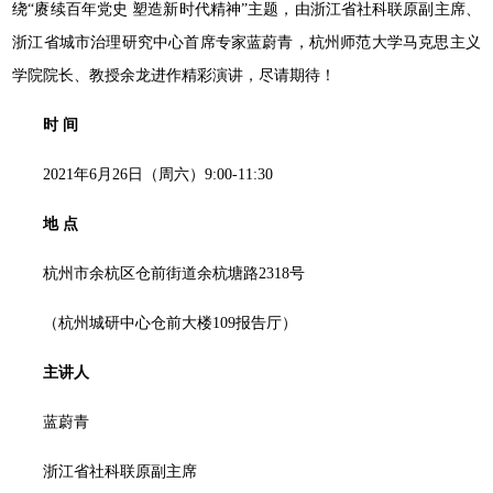
绕“赓续百年党史 塑造新时代精神”主题，由浙江省社科联原副主席、
浙江省城市治理研究中心首席专家蓝蔚青，杭州师范大学马克思主义
学院院长、教授余龙进作精彩演讲，尽请期待！
时 间
2021年6月26日（周六）9:00-11:30
地 点
杭州市余杭区仓前街道余杭塘路2318号
（杭州城研中心仓前大楼109报告厅）
主讲人
蓝蔚青
浙江省社科联原副主席