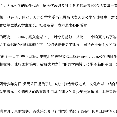
位，天元公学的师生代表、家长代表以及社会各界代表共700余人欢聚一
荡，创造历史伟业。天元公学党委书记孟昌代表天元公学全体师生，对
赞助单位以及学生家长、社会各界，表示最衷心的感谢！
的历史。1921年，嘉兴南湖上，一叶小舟起航，从此，一个响亮的名字响彻
近平总书记的领航掌舵之下，我们党也开启了建设中国特色社会主义的新
“两个一百年”奋斗目标历史交汇的关键节点上应运而生，天元公学的师
校标杆、践行因材施教、破解大师之问”的办学宗旨，传承革新的基因，
团青少年分团·天元乐团是为了助力杭州打造音乐之城、文化名城，结合
以美培元、立德树人的教育教学目标而建立的青少年交响乐团。本场音乐
嵘岁月，风雨如磐。管弦乐合奏《红旗颂》描绘了1949年10月1日中