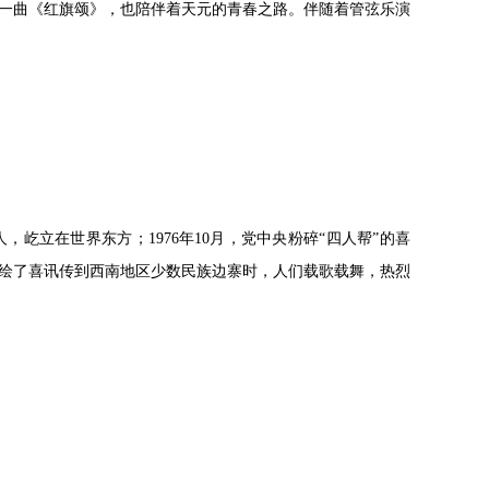
一曲《红旗颂》，也陪伴着天元的青春之路。伴随着管弦乐演
屹立在世界东方；1976年10月，党中央粉碎“四人帮”的喜
绘了喜讯传到西南地区少数民族边寨时，人们载歌载舞，热烈