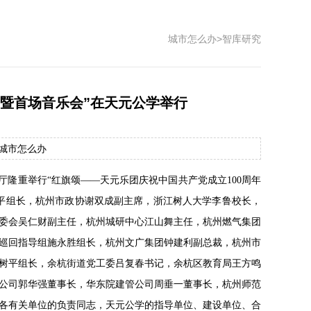
城市怎么办
>
智库研究
年暨首场音乐会”在天元公学举行
源：城市怎么办
厅隆重举行“红旗颂——天元乐团庆祝中国共产党成立100周年
平组长，杭州市政协谢双成副主席，浙江树人大学李鲁校长，
委会吴仁财副主任，杭州城研中心江山舞主任，杭州燃气集团
巡回指导组施永胜组长，杭州文广集团钟建利副总裁，杭州市
树平组长，余杭街道党工委吕复春书记，余杭区教育局王方鸣
公司郭华强董事长，华东院建管公司周垂一董事长，杭州师范
各有关单位的负责同志，天元公学的指导单位、建设单位、合