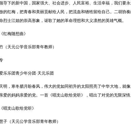
领导下的新中国，国家强大、社会进步、人民富裕、生活幸福，我们要永
放的红梅，把青春和美丽贡献给人民，把流血和牺牲留给自己。二胡协奏
命烈士江姐的崇高形象，讴歌了她的革命理想和大义凛然的英雄气概。
曲《红梅随想曲》
竹（天元公学音乐部青年教师）
尚专
爱乐乐团青少年分团·天元乐团
天明，寒冬腊月盼春风，伟大的党如同初升的太阳照亮了中华大地，就像
亲爱的妈妈亲爱的党。一首《唱支山歌给党听》，唱出了对党的无限深情
《唱支山歌给党听》
慧子（天元公学音乐部青年教师）