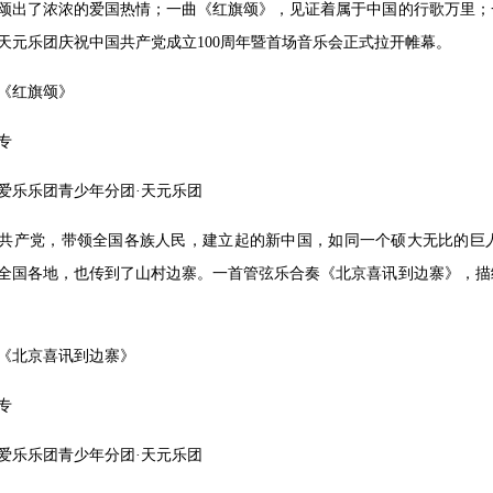
颂出了浓浓的爱国热情；一曲《红旗颂》，见证着属于中国的行歌万里；
天元乐团庆祝中国共产党成立100周年暨首场音乐会正式拉开帷幕。
奏《红旗颂》
尚专
爱乐乐团青少年分团·天元乐团
共产党，带领全国各族人民，建立起的新中国，如同一个硕大无比的巨人，
全国各地，也传到了山村边寨。一首管弦乐合奏《北京喜讯到边寨》，描
《北京喜讯到边寨》
尚专
爱乐乐团青少年分团·天元乐团