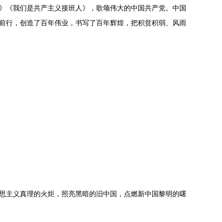
》《我们是共产主义接班人》，歌颂伟大的中国共产党。中国
前行，创造了百年伟业，书写了百年辉煌，把积贫积弱、风雨
思主义真理的火炬，照亮黑暗的旧中国，点燃新中国黎明的曙