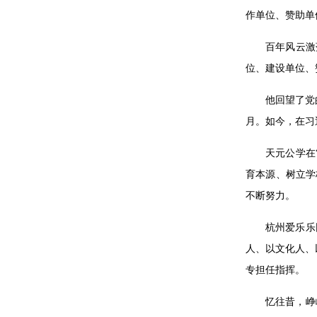
作单位、赞助单
百年风云激
位、建设单位、
他回望了党
月。如今，在习
天元公学在
育本源、树立学
不断努力。
杭州爱乐乐
人、以文化人、
专担任指挥。
忆往昔，峥