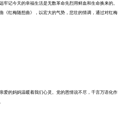
远牢记今天的幸福生活是无数革命先烈用鲜血和生命换来的。
曲《红梅随想曲》，以宏大的气势，悲壮的情调，通过对红梅
亲爱的妈妈温暖着我们心灵。党的恩情说不尽，千言万语化作
。