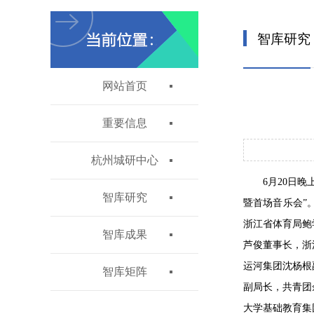
智库研究
网站首页
重要信息
杭州城研中心
6月20日
智库研究
暨首场音乐会”
浙江省体育局鲍
智库成果
芦俊董事长，浙
运河集团沈杨根
智库矩阵
副局长，共青团
大学基础教育集