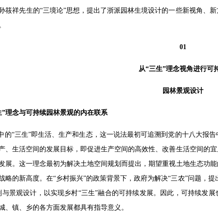
孙筱祥先生的“三境论”思想，提出了浙派园林生境设计的一些新视角、
。
01
从“三生”理念视角进行可
园林景观设计
生”理念与可持续园林景观的内在联系
念中的“三生”即生活、生产和生态，这一说法最初可追溯到党的十八大报
产、生活空间的发展目标，即促进生产空间的高效性、改善生活空间的宜
发展。这一理念最初为解决土地空间规划而提出，期望重视土地生态功能
战略的新高度。在“乡村振兴”的政策背景下，政府为解决“三农”问题，提
划与景观设计，以实现乡村“三生”融合的可持续发展。因此，可持续发展
城、镇、乡的各方面发展都具有指导意义。