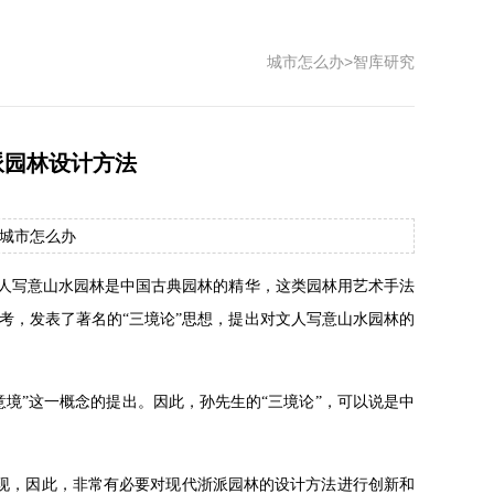
城市怎么办
>
智库研究
派园林设计方法
： 城市怎么办
文人写意山水园林是中国古典园林的精华，这类园林用艺术手法
思考，发表了著名的“三境论”思想，提出对文人写意山水园林的
境”这一概念的提出。因此，孙先生的“三境论”，可以说是中
断涌现，因此，非常有必要对现代浙派园林的设计方法进行创新和