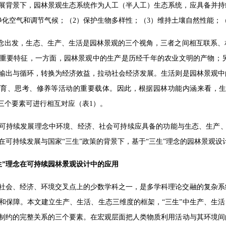
展背景下，园林景观生态系统作为人工（半人工）生态系统，应具备并持
净化空气和调节气候；（2）保护生物多样性；（3）维持土壤自然性能；（
理念出发，生态、生产、生活是园林景观的三个视角，三者之间相互联系
重要特征，一方面，园林景观中的生产是历经千年的农业文明的产物；
输出与循环，转换为经济效益，拉动社会经济发展。生活则是园林景观中
教育、思考、修养等活动的重要载体。因此，根据园林功能内涵来看，
中三个要素可进行相互对应（表1）。
可持续发展理念中环境、经济、社会可持续应具备的功能与生态、生产、
在可持续发展与国家“三生”政策的背景下，基于“三生”理念的园林景观
生”理念在可持续园林景观设计中的应用
社会、经济、环境交叉点上的少数学科之一，是多学科理论交融的复杂系
和保障。本文建立生产、生活、生态三维度的框架，“三生”中生产、生活
制约的完整关系的三个要素。在宏观层面把人类物质利用活动与其环境间