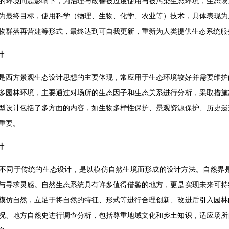
的环境问题影响下，为治理与改善被过度使用与被污染生态环境，生态恢
为最终目标，使用科学（物理、生物、化学、农业等）技术，具体表现为
物群落再营建等形式，最终达到可自我更新，重新为人类提供生态系统服
计
是西方景观生态设计思想的主要体现，常应用于生态环境较好并需要维护
多园林环境，主要通过对场所的生态因子和生态关系进行分析，采取措施
型设计包括了多方面的内容，如生物多样性保护、景观资源保护、历史遗
重要。
计
不同于传统的生态设计，是以模仿自然生境而形成的设计方法。自然界
与寻求灵感。自然生态系统具有许多值得借鉴的地方，更是实现未来可持
模仿自然，立足于将自然的特征、形式等进行合理创新、改进后引入园林
况、地方自然史进行调查分析，包括尊重地域文化和乡土知识，适应场所