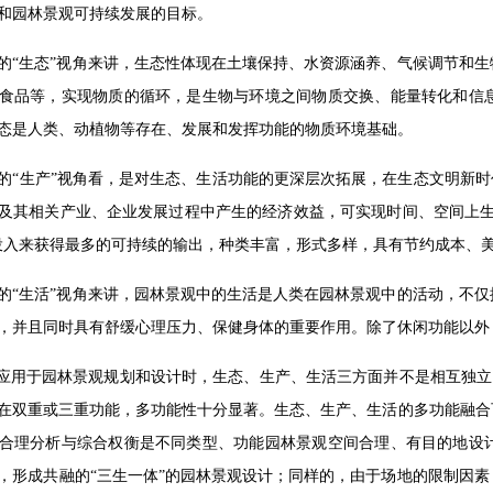
和园林景观可持续发展的目标。
的“生态”视角来讲，生态性体现在土壤保持、水资源涵养、气候调节和
食品等，实现物质的循环，是生物与环境之间物质交换、能量转化和信
态是人类、动植物等存在、发展和发挥功能的物质环境基础。
的“生产”视角看，是对生态、生活功能的更深层次拓展，在生态文明新时
及其相关产业、企业发展过程中产生的经济效益，可实现时间、空间上生
投入来获得最多的可持续的输出，种类丰富，形式多样，具有节约成本、
的“生活”视角来讲，园林景观中的生活是人类在园林景观中的活动，不
，并且同时具有舒缓心理压力、保健身体的重要作用。除了休闲功能以外
念应用于园林景观规划和设计时，生态、生产、生活三方面并不是相互独立
在双重或三重功能，多功能性十分显著。生态、生产、生活的多功能融合
合理分析与综合权衡是不同类型、功能园林景观空间合理、有目的地设
，形成共融的“三生一体”的园林景观设计；同样的，由于场地的限制因