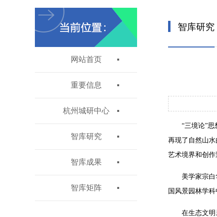
智库研究
网站首页
重要信息
杭州城研中心
“三境论”
智库研究
再现了自然山水
艺术境界和创作
智库成果
美学家宗白
智库矩阵
国风景园林学科
在生态文明