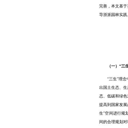
完善，本文基于
导浙派园林实践
（一）“三
“三生”理
出国土生态、生
态、低碳和绿色
提高到国家发展
生”空间进行规
间的合理规划对