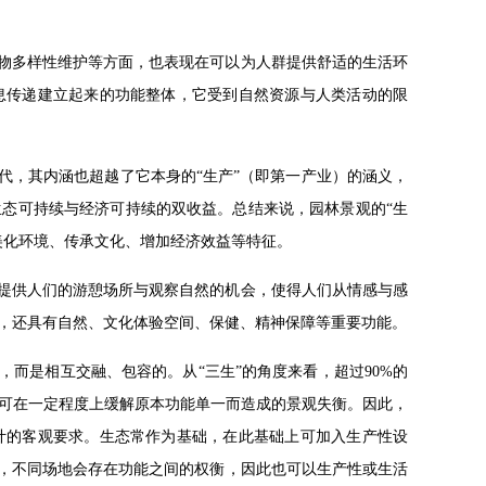
生物多样性维护等方面，也表现在可以为人群提供舒适的生活环
息传递建立起来的功能整体，它受到自然资源与人类活动的限
代，其内涵也超越了它本身的“生产”（即第一产业）的涵义，
态可持续与经济可持续的双收益。总结来说，园林景观的“生
美化环境、传承文化、增加经济效益等特征。
仅提供人们的游憩场所与观察自然的机会，使得人们从情感与感
，还具有自然、文化体验空间、保健、精神保障等重要功能。
，而是相互交融、包容的。从“三生”的角度来看，超过90%的
可在一定程度上缓解原本功能单一而造成的景观失衡。因此，
计的客观要求。生态常作为基础，在此基础上可加入生产性设
素，不同场地会存在功能之间的权衡，因此也可以生产性或生活