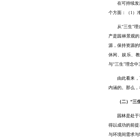
在可持续发
个方面：（1）
从“三生”
产是园林景观的
源，保持资源的
休闲、娱乐、
与“三生”理念
由此看来，
内涵的。那么，
（二）“三
园林是处于
得以成功的前提
与环境间需求与