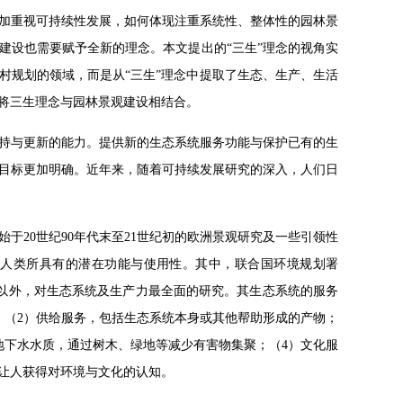
加重视可持续性发展，如何体现注重系统性、整体性的园林景
建设也需要赋予全新的理念。本文提出的“三生”理念的视角实
村规划的领域，而是从“三生”理念中提取了生态、生产、生活
将三生理念与园林景观建设相结合。
持与更新的能力。提供新的生态系统服务功能与保护已有的生
目标更加明确。近年来，随着可持续发展研究的深入，人们日
于20世纪90年代末至21世纪初的欧洲景观研究及一些引领性
于人类所具有的潜在功能与使用性。其中，联合国环境规划署
济学以外，对生态系统及生产力最全面的研究。其生态系统的服务
；（2）供给服务，包括生态系统本身或其他帮助形成的产物；
地下水水质，通过树木、绿地等减少有害物集聚；（4）文化服
让人获得对环境与文化的认知。