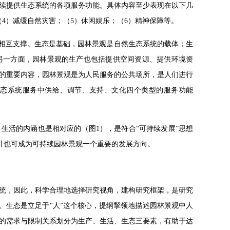
续提供生态系统的各项服务功能。具体内容至少表现在以下几
4）减缓自然灾害；（5）休闲娱乐；（6）精神保障等。
、相互支撑。生态是基础，园林景观是自然生态系统的载体；生
另一方面，园林景观的生产也包括提供空间资源、提供环境资
的重要内容，园林景观是为人民服务的公共场所，是人们进行
生态系统服务中供给、调节、支持、文化四个类型的服务功能
生活的内涵也是相对应的（图1），是符合“可持续发展”思想
设计也可成为可持续园林景观一个重要的发展方向。
统，因此，科学合理地选择硏究视角，建构研究框架，是研究
、生态是立足于“人”这个核心，提纲挈领地描述园林景观中人
的需求与限制关系划分为生产、生活、生态三要素，有助于达