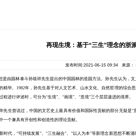
再现生境：基于“三生”理念的浙
发布时间:2021-06-15 09:34 来源
思想是由园林泰斗孙筱祥先生提出的中国园林的造园方法。孙先生认为，
的精华。1982年，孙先生基于对人文艺术、山水文化、自然哲理的综合
过程进行评述时，可分为“生境”、“画境”、“意境”三个层层递进的境界。
华先生曾说过，中国的文艺史上最具有价值和国际性贡献的部分无疑是“意
中一个兼具有开创性和创造性的理论贡献。
新时代，“可持续发展”、“三生融合”、“以人为本”等新理念新思想不