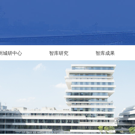
州城研中心
智库研究
智库成果