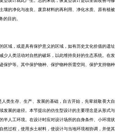
复型设计就此产生。总的来说，恢复型设计是以全面改善与修
土壤的净化与改良、废弃材料的再利用、净化水质、原有植被
务的目的。
的区域，或是具有保护意义的区域，如有历史文化价值的遗址
减少人类活动对自然的破坏，以此维持良好的生态系统。在发
迹保护等。其中保护物种、保护物种所需空间、保护支持物种
是人类生存、生产、发展的基础，自古开始，先辈就敬畏大自
续发展的途径。本节提出的仿生型设计的主要理念是从形式与
的半人工环境。在设计时应对设计场所的自身条件、小环境状
自然过程，使用乡土材料，使设计与当地环境相协调，并使其