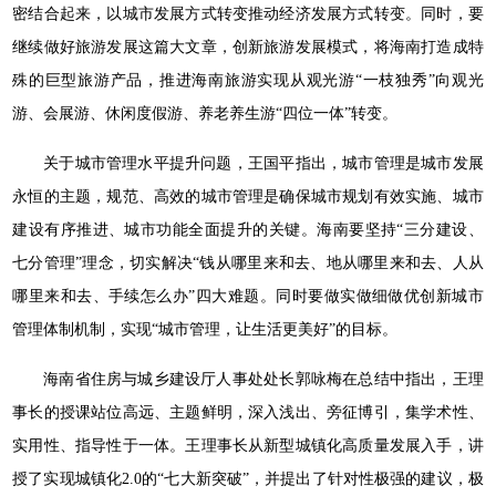
密结合起来，以城市发展方式转变推动经济发展方式转变。同时，要
继续做好旅游发展这篇大文章，创新旅游发展模式，将海南打造成特
殊的巨型旅游产品，推进海南旅游实现从观光游“一枝独秀”向观光
游、会展游、休闲度假游、养老养生游“四位一体”转变。
关于城市管理水平提升问题，王国平指出，城市管理是城市发展
永恒的主题，规范、高效的城市管理是确保城市规划有效实施、城市
建设有序推进、城市功能全面提升的关键。海南要坚持“三分建设、
七分管理”理念，切实解决“钱从哪里来和去、地从哪里来和去、人从
哪里来和去、手续怎么办”四大难题。同时要做实做细做优创新城市
管理体制机制，实现“城市管理，让生活更美好”的目标。
海南省住房与城乡建设厅人事处处长郭咏梅在总结中指出，王理
事长的授课站位高远、主题鲜明，深入浅出、旁征博引，集学术性、
实用性、指导性于一体。王理事长从新型城镇化高质量发展入手，讲
授了实现城镇化2.0的“七大新突破”，并提出了针对性极强的建议，极