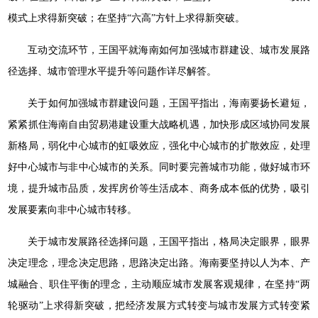
模式上求得新突破；在坚持“六高”方针上求得新突破。
互动交流环节，王国平就海南如何加强城市群建设、城市发展路
径选择、城市管理水平提升等问题作详尽解答。
关于如何加强城市群建设问题，王国平指出，海南要扬长避短，
紧紧抓住海南自由贸易港建设重大战略机遇，加快形成区域协同发展
新格局，弱化中心城市的虹吸效应，强化中心城市的扩散效应，处理
好中心城市与非中心城市的关系。同时要完善城市功能，做好城市环
境，提升城市品质，发挥房价等生活成本、商务成本低的优势，吸引
发展要素向非中心城市转移。
关于城市发展路径选择问题，王国平指出，格局决定眼界，眼界
决定理念，理念决定思路，思路决定出路。海南要坚持以人为本、产
城融合、职住平衡的理念，主动顺应城市发展客观规律，在坚持“两
轮驱动”上求得新突破，把经济发展方式转变与城市发展方式转变紧