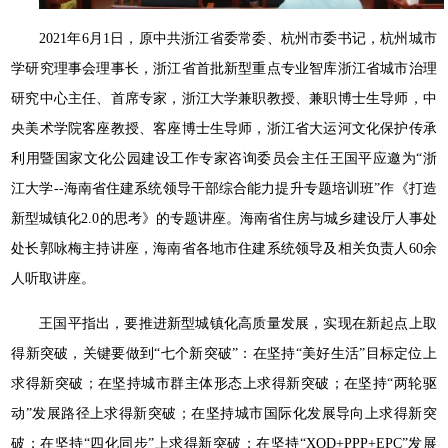
2021年6月1日，原中共浙江省委常委、杭州市委书记，杭州城市
学研究理事会理事长，浙江省首批新型重点专业智库浙江省城市治理
研究中心主任、首席专家，浙江大学兼职教授、兼职博士生导师，中
央美术学院客座教授、客座博士生导师，浙江省大运河文化保护传承
利用暨国家文化公园建设工作专家咨询委员会主任王国平应邀为“浙
江大学--海南省住建系统领导干部综合能力提升专题培训班”作《打造
新型城镇化2.0的思考》的专题讲座。海南省住房与城乡建设厅人事处
处长郭咏梅主持讲座，海南省各地市住建系统领导及相关负责人60余
人听取讲座。
王国平指出，要推进新型城镇化高质量发展，实现在新起点上取
得新突破，关键要做到“七个新突破”：在坚持“美好生活”目标定位上
求得新突破；在坚持城市群主体形态上求得新突破；在坚持“两轮驱
动”发展路径上求得新突破；在坚持城市国际化发展导向上求得新突
破；在坚持“四化同步”上求得新突破；在坚持“XOD+PPP+EPC”发展