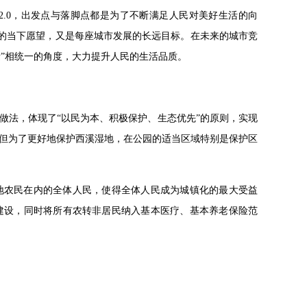
.0，出发点与落脚点都是为了不断满足人民对美好生活的向
民的当下愿望，又是每座城市发展的长远目标。在未来的城市竞
量”相统一的角度，大力提升人民的生活品质。
做法，体现了“以民为本、积极保护、生态优先”的原则，实现
但为了更好地保护西溪湿地，在公园的适当区域特别是保护区
地农民在内的全体人民，使得全体人民成为城镇化的最大受益
建设，同时将所有农转非居民纳入基本医疗、基本养老保险范