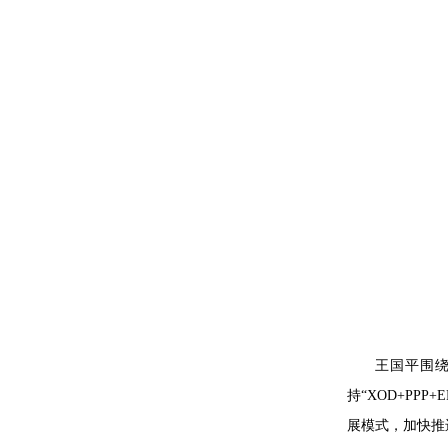
王国平围绕
持“XOD+PP
展模式，加快推