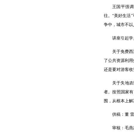
王国平强调
往。“美好生活
争中，城市不以
讲座引起学
关于免费西
了公共资源利用
还是要对游客收
关于失地农
者。按照国家有
围，从根本上解
供稿：董 
审核：毛燕