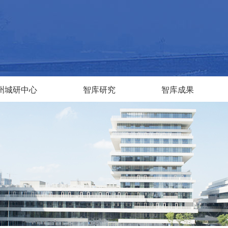
州城研中心
智库研究
智库成果