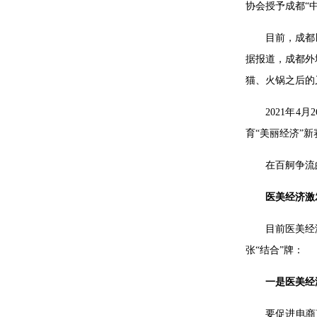
协会授予成都“
目前，成都
据报道，成都外
猫、火锅之后的
2021年
育“美丽经济”
在百舸争流
医美经济激
目前医美经
张“结合”牌：
一是医美经
要促进电商