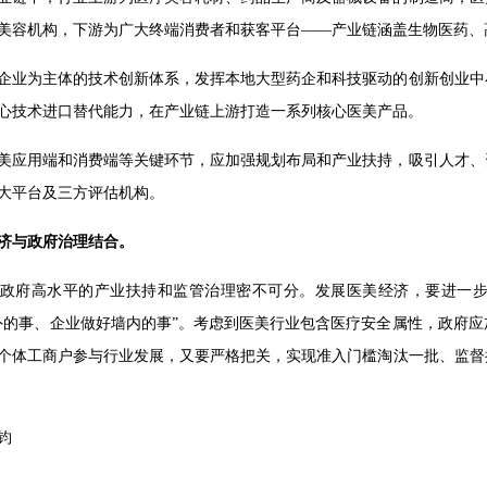
美容机构，下游为广大终端消费者和获客平台——产业链涵盖生物医药、
企业为主体的技术创新体系，发挥本地大型药企和科技驱动的创新创业中
心技术进口替代能力，在产业链上游打造一系列核心医美产品。
美应用端和消费端等关键环节，应加强规划布局和产业扶持，吸引人才、
大平台及三方评估机构。
济与政府治理结合。
政府高水平的产业扶持和监管治理密不可分。发展医美经济，要进一步
外的事、企业做好墙内的事”。考虑到医美行业包含医疗安全属性，政府
个体工商户参与行业发展，又要严格把关，实现准入门槛淘汰一批、监督
钧
峻