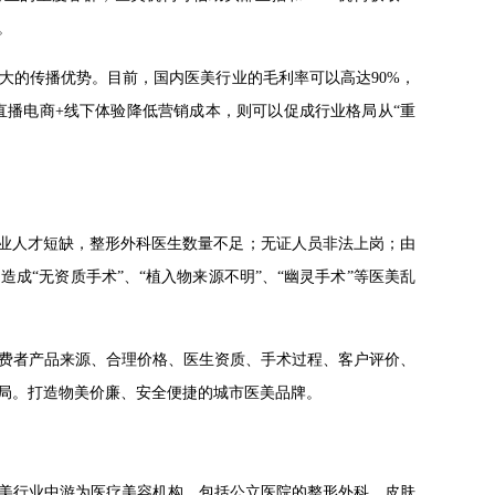
。
大的传播优势。目前，国内医美行业的毛利率可以高达90%，
过直播电商+线下体验降低营销成本，则可以促成行业格局从“重
专业人才短缺，整形外科医生数量不足；无证人员非法上岗；由
成“无资质手术”、“植入物来源不明”、“幽灵手术”等医美乱
费者产品来源、合理价格、医生资质、手术过程、客户评价、
局。打造物美价廉、安全便捷的城市医美品牌。
美行业中游为医疗美容机构，包括公立医院的整形外科、皮肤