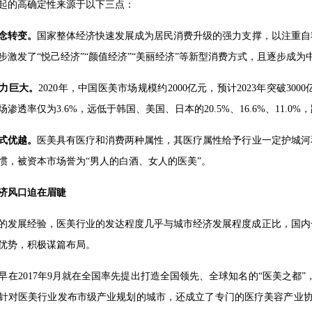
起的高确定性来源于以下三点：
念转变。
国家整体经济快速发展成为居民消费升级的强力支撑，以注重自
步激发了“悦己经济”“颜值经济”“美丽经济”等新型消费方式，且逐步成为
力巨大。
2020年，中国医美市场规模约2000亿元，预计2023年突破3
渗透率仅为3.6%，远低于韩国、美国、日本的20.5%、16.6%、11.0
式优越。
医美具有医疗和消费两种属性，其医疗属性给予行业一定护城河
惯，被资本市场誉为“男人的白酒、女人的医美”。
济风口迫在眉睫
的发展经验，医美行业的发达程度几乎与城市经济发展程度成正比，国内
优势，积极谋篇布局。
在2017年9月就在全国率先提出打造全国领先、全球知名的“医美之都”，2
针对医美行业发布市级产业规划的城市，还成立了专门的医疗美容产业协