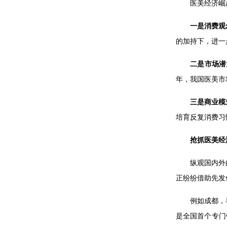
医美经济崛
一是消费观
的加持下，进一
二是市场潜
年，我国医美市场
三是商业模
培育反复消费习
抢抓医美经
纵观国内外
正纷纷借助先发
例如成都，早
是全国首个专门