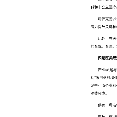
科和非公立医疗
建议完善以
着力提升关键核
此外，在医
的名院、名医、
四是医美经
产业崛起与
动“政府做好墙
励中小微企业和
消费环境。
供稿：邱浩
审核：蔡 