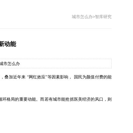
城市怎么办
>
智库研究
新动能
源：城市怎么办
，叠加近年来 “网红效应”等因素影响， 国民为颜值付费的能
双循环格局的重要动能。而若有城市能抢抓医美经济的风口，则