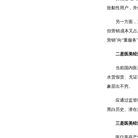
批黏性用户，并
另一方面，
但营销成本又占
营销”向“重服
二是医美经
当前国内医
水货假货、无证
象层出不穷。
应通过监管
黑白历史、潜在
三是医美经
医疗美容产