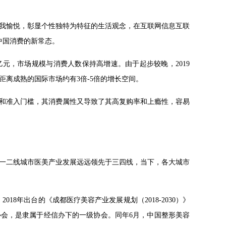
我愉悦，彰显个性独特为特征的生活观念，在互联网信息互联
中国消费的新常态。
000亿元，市场规模与消费人数保持高增速。由于起步较晚，2019
%，距离成熟的国际市场约有3倍-5倍的增长空间。
和准入门槛，其消费属性又导致了其高复购率和上瘾性，容易
一二线城市医美产业发展远远领先于三四线，当下，各大城市
018年出台的《成都医疗美容产业发展规划（2018-2030）》
会，是隶属于经信办下的一级协会。同年6月，中国整形美容