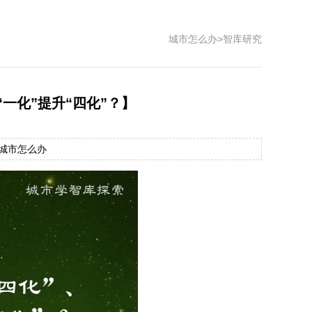
城市怎么办
>
智库研究
“一化”提升“四化”？】
源：城市怎么办