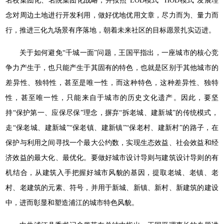
名校集团化、名院集团化战略，并按照“EOD模式”“HOD模式”发展理
念对周边土地进行开发利用，做好优地优用文章，尽力而为、量力而
行，推进三化九场景有序落地，朝着未来社区的目标愿景扎实迈进。
关于如何避免“千城一面”问题，王国平指出，一座城市的核心竞
争力产生于，也只能产生于其固有的特色，也就是区别于其他城市的
差异性、独特性，甚至是唯一性，而这种特色，这种差异性、独特
性，甚至唯一性，只能来自于城市的历史文化遗产。因此，要坚
持“保护第一、应保尽保”理念，摒弃“拆老城、建新城”的传统模式，
走“保老城、建新城”“保老镇、建新镇”“保老村、建新村”的路子，在
保护与利用之间寻找一个最大公约数，实现生态效益、社会效益和经
济效益的最大化、最优化。要做好城市设计导则与建筑设计导则的有
机结合，从建筑入手把握好城市风貌的基因，提取老城、老镇、老
村、老建筑的元素、符号，并用于新城、新镇、新村、新建筑的建设
中，进而彰显和塑造浦江的城市特色风貌。