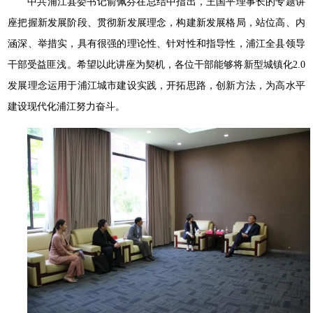
中共浦江县委书记俞佩芬在总结中指出，王国平理事长的专题讲
座把握新发展阶段、贯彻新发展理念，构建新发展格局，站位高、内
涵深、举措实，具有很强的理论性、针对性和指导性，浦江全县领导
干部受益匪浅。希望以此讲座为契机，各位干部能够将新型城镇化2.0
发展理念运用于浦江城市建设实践，开拓思路，创新方法，为高水平
建设现代化浦江努力奋斗。