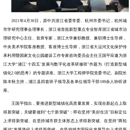
2021年4月30日，原中共浙江省委常委、杭州市委书记，杭州城
市学研究理事会理事长，浙江省首批新型重点专业智库浙江省城市治
理研究中心主任、首席专家，浙江大学兼职教授、兼职博士生导师，
中央美术学院客座教授、客座博士生导师，浙江省大运河文化保护传
承利用暨国家文化公园建设工作专家咨询委员会主任王国平应邀为浙
江大学“浦江‘十四五’发展与数字化改革研修班”作题为《打造新型城
镇化2.0的思考》的专题讲座。浙江大学工程师学院党委书记、副院长
陈丰秋主持，浦江县四套班子领导及各单位领导干部100余人聆听讲
座。
王国平指出，要推进新型城镇化高质量发展，实现在新起点上取
得新突破，关键要做到“七个新突破”：即在坚持“美好生活”目标定位
上求得新突破、在坚持城市群主体形态上求得新突破、在坚持“两轮
驱动”发展路径上求得新突破、在坚持城市国际化发展导向上求得新