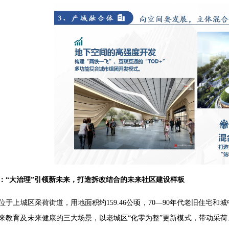
：“大治理”引领新未来，打造拆改结合的未来社区建设样板
位于上城区采荷街道，用地面积约159.46公顷，70—90年代老旧住宅
来教育及未来健康的三大场景，以老城区“化零为整”更新模式，带动采