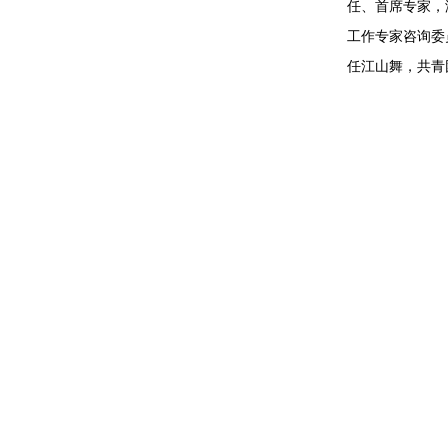
任、首席专家，
工作专家咨询委
任江山舞，共青