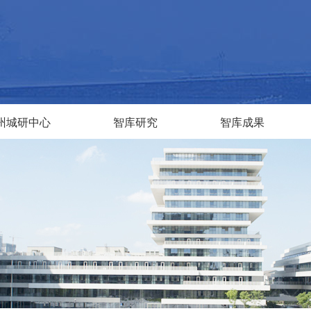
州城研中心
智库研究
智库成果