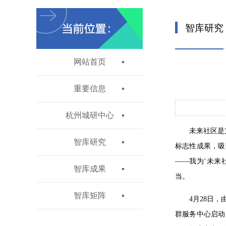
智库研究
网站首页
重要信息
杭州城研中心
未来社区是
智库研究
标志性成果，吸
——我为‘未来
智库成果
当。
智库矩阵
4月28日
群服务中心启动