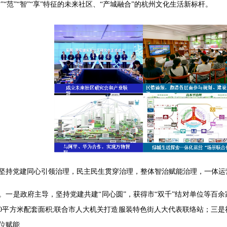
古”“范”“智”“享”特征的未来社区、“产城融合”的杭州文化生活新标杆。
坚持党建同心引领治理，民主民生贯穿治理，整体智治赋能治理，一体运
。一是政府主导，坚持党建共建“同心圆”，获得市“双千”结对单位等百
00平方米配套面积;联合市人大机关打造服装特色街人大代表联络站；三是
位赋能