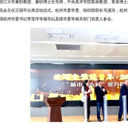
浙江大学兼职教授、兼职博士生导师，中央美术学院客座教授、客座博士
员会主任王国平出席启动仪式。杭州市委常委、组织部部长毛溪浩，杭州
团杭州市委书记李莲萍等领导以及团市委等相关部门负责人参会。