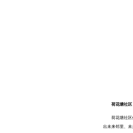
荷花塘社区
荷花塘社区
出未来邻里、未