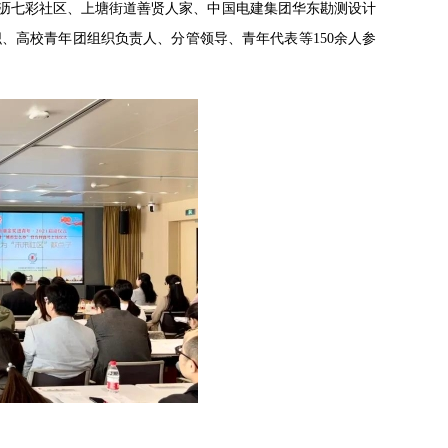
瓜沥七彩社区、上塘街道善贤人家、中国电建集团华东勘测设计
、高校青年团组织负责人、分管领导、青年代表等150余人参