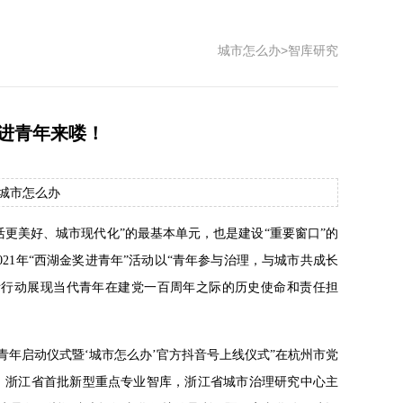
城市怎么办
>
智库研究
奖进青年来喽！
源：城市怎么办
更美好、城市现代化”的最基本单元，也是建设“重要窗口”的
21年“西湖金奖进青年”活动以“青年参与治理，与城市共成长
际行动展现当代青年在建党一百周年之际的历史使命和责任担
进青年启动仪式暨‘城市怎么办’官方抖音号上线仪式”在杭州市党
，浙江省首批新型重点专业智库，浙江省城市治理研究中心主