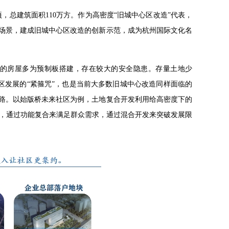
顷，总建筑面积110万方。作为高密度“旧城中心区改造”代表，
活场景，建成旧城中心区改造的创新示范，成为杭州国际文化名
户的房屋多为预制板搭建，存在较大的安全隐患。存量土地少
区发展的“紧箍咒”，也是当前大多数旧城中心改造同样面临的
思路。以始版桥未来社区为例，土地复合开发利用给高密度下的
，通过功能复合来满足群众需求，通过混合开发来突破发展限