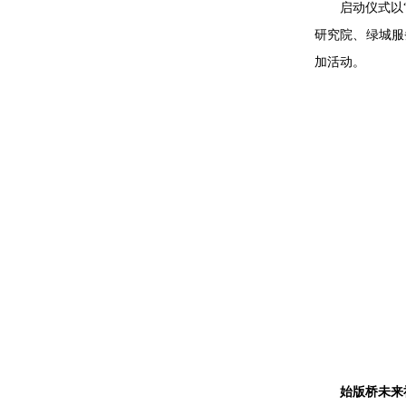
启动仪式以
研究院、绿城服
加活动。
始版桥未来