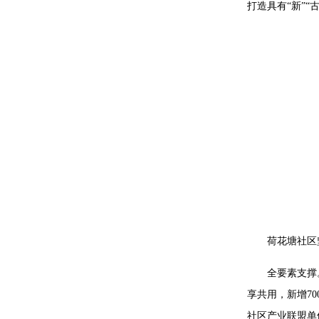
打造具有“新”“
荷花塘社区
全要素支撑
享共用，新增7
社区产业联盟单