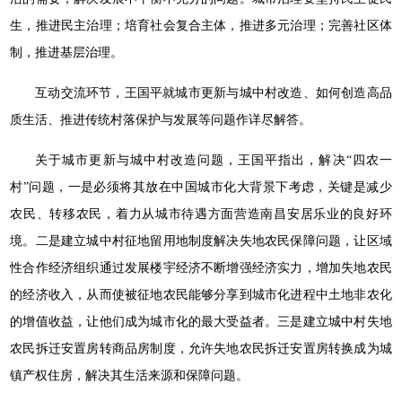
生，推进民主治理；培育社会复合主体，推进多元治理；完善社区体
制，推进基层治理。
互动交流环节，王国平就城市更新与城中村改造、如何创造高品
质生活、推进传统村落保护与发展等问题作详尽解答。
关于城市更新与城中村改造问题，王国平指出，解决“四农一
村”问题，一是必须将其放在中国城市化大背景下考虑，关键是减少
农民、转移农民，着力从城市待遇方面营造南昌安居乐业的良好环
境。二是建立城中村征地留用地制度解决失地农民保障问题，让区域
性合作经济组织通过发展楼宇经济不断增强经济实力，增加失地农民
的经济收入，从而使被征地农民能够分享到城市化进程中土地非农化
的增值收益，让他们成为城市化的最大受益者。三是建立城中村失地
农民拆迁安置房转商品房制度，允许失地农民拆迁安置房转换成为城
镇产权住房，解决其生活来源和保障问题。