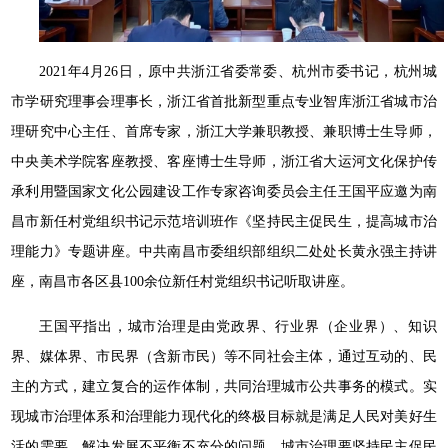
2021年4月26日，原中共浙江省委常委、杭州市委书记，杭州城
市学研究理事会理事长，浙江省首批新型重点专业智库浙江省城市治
理研究中心主任、首席专家，浙江大学兼职教授、兼职博士生导师，
中央美术学院客座教授、客座博士生导师，浙江省大运河文化保护传
承利用暨国家文化公园建设工作专家咨询委员会主任王国平应邀为南
昌市新任村党组织书记示范培训班作《坚持民主促民生，提高城市治
理能力》专题讲座。中共南昌市委组织部组织二处处长黄永强主持讲
座，南昌市各区县100余位新任村党组织书记听取讲座。
王国平指出，城市治理是由党政界、行业界（企业界）、知识
界、媒体界、市民界（含新市民）等不同社会主体，通过互动的、民
主的方式，建立复合的运作体制，共同治理城市公共事务的模式。实
现城市治理体系和治理能力现代化的终极目标就是满足人民对美好生
活的需要，解决发展不平衡不充分的问题。城市治理要坚持民主促民