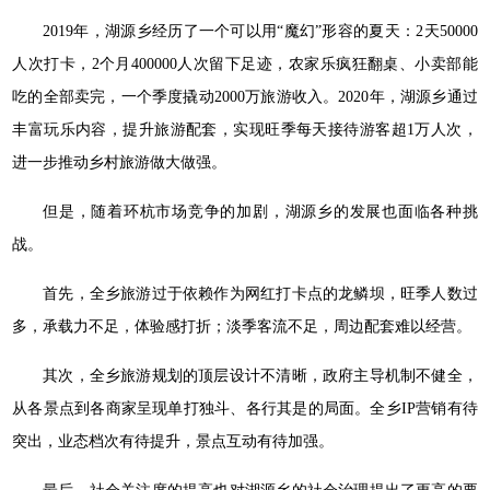
2019年，湖源乡经历了一个可以用“魔幻”形容的夏天：2天50000
人次打卡，2个月400000人次留下足迹，农家乐疯狂翻桌、小卖部能
吃的全部卖完，一个季度撬动2000万旅游收入。2020年，湖源乡通过
丰富玩乐内容，提升旅游配套，实现旺季每天接待游客超1万人次，
进一步推动乡村旅游做大做强。
但是，随着环杭市场竞争的加剧，湖源乡的发展也面临各种挑
战。
首先，全乡旅游过于依赖作为网红打卡点的龙鳞坝，旺季人数过
多，承载力不足，体验感打折；淡季客流不足，周边配套难以经营。
其次，全乡旅游规划的顶层设计不清晰，政府主导机制不健全，
从各景点到各商家呈现单打独斗、各行其是的局面。全乡IP营销有待
突出，业态档次有待提升，景点互动有待加强。