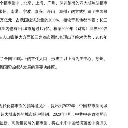
0余个都市圈中，北京、上海、广州、深圳领衔的四大成熟型都市
锡、常州、南通、宁波、嘉兴、舟山、湖州）的方式打造了中国最
.4万亿元，占我国经济总量的20.6%。相较于其他都市圈；长三
内也有7个城市超过1万亿。根据2020年《财富》世界500强
在人口吸纳力方面长三角都市圈也表现出了绝对优势，2019年
纳了全国1/10以上的常住人口，形成了以上海为主中心、苏州、
我国区域经济发展的重要功能区。
现代化都市圈的指导意见》，提出到2022年，中国都市圈同城
超大城市外的城市落户限制。2020年7月，中共中央政治局会
创新。高质量发展的都市圈，将在未来中国经济蓝图中扮演关