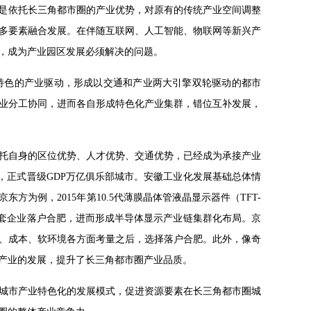
展的城市开发）则是依托长三角都市圈的产业优势，对原有的传统产业空间调整
多要素融合发展。在伴随互联网、人工智能、物联网等新兴产
，成为产业园区发展必须解决的问题。
当地特色的产业驱动，形成以交通和产业两大引擎双轮驱动的都市
业分工协同，进而各自形成特色化产业集群，错位互补发展，
托自身的区位优势、人才优势、交通优势，已经成为承接产业
亿元，正式晋级GDP万亿俱乐部城市。安徽工业化发展基础总体情
为例，2015年第10.5代薄膜晶体管液晶显示器件（TFT-
家配套企业落户合肥，进而形成半导体显示产业链集群化布局。京
、成本、软环境各方面考量之后，选择落户合肥。此外，像奇
产业的发展，提升了长三角都市圈产业品质。
城市产业特色化的发展模式，促进资源要素在长三角都市圈城