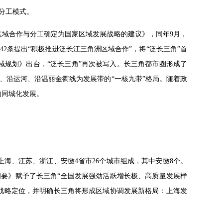
分工模式。
三角区域合作与分工确定为国家区域发展战略的建议》，同年9月，
2条提出“积极推进泛长江三角洲区域合作”，将“泛长三角”首
区域规划》出台，“泛长三角”再次被写入。长三角都市圈形成了
、沿运河、沿温丽金衢线为发展带的“一核九带”格局。随着政
的同城化发展。
上海、江苏、浙江、安徽4省市26个城市组成，其中安徽8个。
划纲要》赋予了长三角“全国发展强劲活跃增长极、高质量发展样
战略定位，并明确长三角将形成区域协调发展新格局：上海发