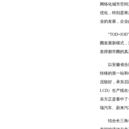
网络化城市空间形态
优化，特别是将
业的发展，企业
“TOD+
圈发展新模式，
发挥都市圈的真
以安徽省合
转移的第一站和
况较好，承东启
LCD）生产线
东方正是看中了
瑞汽车、蔚来汽
结合长三角