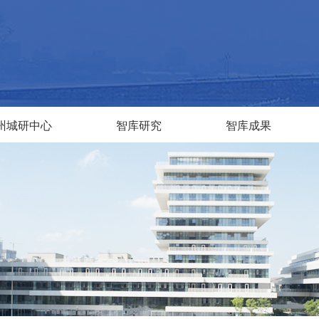
州城研中心
智库研究
智库成果