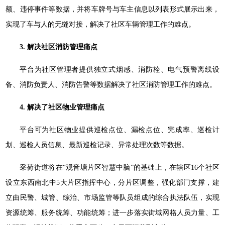
额、违停事件等数据，并将车牌号与车主信息以列表形式展示出来，
实现了车与人的无缝对接，解决了社区车辆管理工作的难点。
3. 解决社区消防管理痛点
平台为社区管理者提供独立式烟感、消防栓、电气预警离线设
备、消防负责人、消防告警等数据解决了社区消防管理工作的难点。
4. 解决了社区物业管理痛点
平台可为社区物业提供巡检点位、漏检点位、完成率、巡检计
划、巡检人员信息、最新巡检记录、异常处理次数等数据。
采荷街道将在“观音塘片区智慧中脑”的基础上，在辖区16个社区
设立东西南北中5大片区指挥中心，分片区调整，强化部门支撑，建
立由民警、城管、综治、市场监管等队员组成的综合执法队伍，实现
资源统筹、服务统筹、功能统筹；进一步落实街域网格人员力量、工