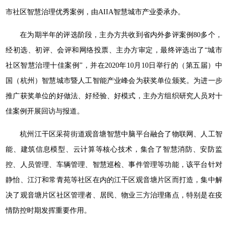
市社区智慧治理优秀案例，由AIIA智慧城市产业委承办。
在为期半年的评选阶段，主办方共收到省内外参评案例80多个，
经初选、初评、会评和网络投票、主办方审定，最终评选出了“城市
社区智慧治理十佳案例”，并在2020年10月10日举行的（第五届）中
国（杭州）智慧城市暨人工智能产业峰会为获奖单位颁奖。为进一步
推广获奖单位的好做法、好经验、好模式，主办方组织研究人员对十
佳案例开展回访与报道。
杭州江干区采荷街道观音塘智慧中脑平台融合了物联网、人工智
能、建筑信息模型、云计算等核心技术，集合了智慧消防、安防监
控、人员管理、车辆管理、智慧巡检、事件管理等功能，该平台针对
静怡、江汀和常青苑等社区在内的江干区观音塘片区而打造，集中解
决了观音塘片区社区管理者、居民、物业三方治理痛点，特别是在疫
情防控时期发挥重要作用。