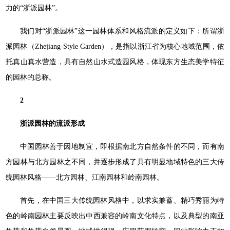
力的“浙派园林”。
我们对“浙派园林”这一园林体系和风格流派的定义如下：所谓浙
派园林（Zhejiang-Style Garden），是指以浙江省为核心地域范围，依
托真山真水营造，具有自然山水式造园风格，体现东方生态美学特征
的园林的总称。
2
浙派园林的流派形成
中国园林善于因地制宜，即根据南北方自然条件的不同，而有南
方园林与北方园林之不同，并逐步形成了具有明显地域特色的三大传
统园林风格——北方园林、江南园林和岭南园林。
首先，在中国三大传统园林风格中，以求实兼蓄、精巧秀丽为特
色的岭南园林主要反映出中西兼容的岭南文化特点，以及典型的南亚