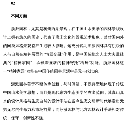
02
不同方面
浙派园林，尤其是杭州西湖景观，在中国山水美学的园林景观设
计上拥有悠久的历史，代表了唐宋文化的景观艺术形象，曾对国内外
的同类风格景观都产生过较大影响。这充分说明浙派园林具有积极的
人与自然在精神层面的“情景交融”作用，是中国传统文人士大夫最经
典的“精神家园”，承载着显著的精神寄托“栖居”功能。浙派园林这
一“精神家园”功能在中国传统园林景观中是无与伦比的。
浙派园林善于不断传承创新，与时俱进，不仅典型地体现了传统
中国山水美学思想，而且是现代东方生态美学的杰出范例，其真山真
水的设计风格与生态自然的设计手法在当今生态文明新时代焕发出无
穷无尽的生命力和市场前景；而苏派园林与北方园林设计手法相对传
统、保守，创新性不强。