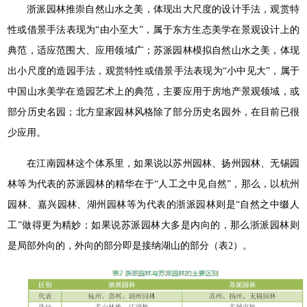
浙派园林推崇自然山水之美，体现出大尺度的设计手法，观赏特
性或借景手法表现为“由小至大”，属于东方生态美学在景观设计上的
典范，适应范围大、应用领域广；苏派园林模拟自然山水之美，体现
出小尺度的造园手法，观赏特性或借景手法表现为“小中见大”，属于
中国山水美学在造园艺术上的典范，主要应用于房地产景观领域，或
部分历史名园；北方皇家园林风格除了部分历史名园外，在目前已很
少应用。
在江南园林这个体系里，如果说以苏州园林、扬州园林、无锡园
林等为代表的苏派园林的精华在于“人工之中见自然”，那么，以杭州
园林、嘉兴园林、湖州园林等为代表的浙派园林则是“自然之中缀人
工”做得更为精妙；如果说苏派园林大多是内向的，那么浙派园林则
是局部外向的，外向的部分即是接纳湖山的部分（表2）。