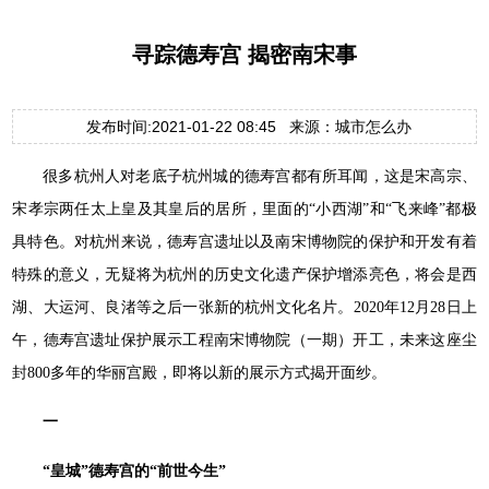
寻踪德寿宫 揭密南宋事
发布时间:2021-01-22 08:45 来源：城市怎么办
很多杭州人对老底子杭州城的德寿宫都有所耳闻，这是宋高宗、
宋孝宗两任太上皇及其皇后的居所，里面的“小西湖”和“飞来峰”都极
具特色。对杭州来说，德寿宫遗址以及南宋博物院的保护和开发有着
特殊的意义，无疑将为杭州的历史文化遗产保护增添亮色，将会是西
湖、大运河、良渚等之后一张新的杭州文化名片。2020年12月28日上
午，德寿宫遗址保护展示工程南宋博物院（一期）开工，未来这座尘
封800多年的华丽宫殿，即将以新的展示方式揭开面纱。
一
“皇城”德寿宫的“前世今生”