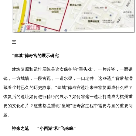
三
“皇城”德寿宫的展示研究
建筑复原和遗址展陈是这次保护的“重头戏”。一片碎瓷，一面铜
镜，一方城墙，一段古瓦，一道水渠，一口老井，这些遗产背后都潜
藏着尘封已久的历史故事。“皇城”德寿宫遗址未来将复原成什么样？
恢复后的遗址如何进行精巧的展示？如何将这一遗址打造成为杭州重
要的文化名片？这些都是重现“皇城”德寿宫过程中需要考量的重要问
题。
神来之笔——“小西湖”和“飞来峰”