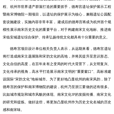
程、杭州市世界遗产群落打造的重要抓手，德寿宫遗址保护展示工程
暨南宋博物院一期项目，以遗址的保护展示为核心，兼顾遗址公园配
套设施建设，实施内容非常丰富， 建成后的德寿宫将成为杭州首个规
模性展示南宋历史文化的重要平台，对于构建南宋文化地标、推进南
宋临安城遗址综合保护、传承弘扬传统文化都具有十分重要的意义。
德寿宫项目设计单位相关负责人表示，从远期来看，德寿宫遗址
将打造成南宋主题展陈和宋韵文化的高地，并将其提升至意识形态、
文化自信的高度，在百年未有之变局的时代大背景下，从文明复兴、
文化传承的视角，高水平打造展示南宋文明的“重要窗口”、高标准建
设国际“宋韵文化”地标城市。为了更好地凸显杭州的南宋风韵，除了
德寿宫的保护和南宋博物院的建设，杭州乃至浙江要做的还有很多。
比如城市规划和城市风貌的体现、南宋文化IP的发掘传播、南宋文化
的研究和提炼。做好这些，将更加凸显杭州作为历史文化名城的历史
感和南宋味。