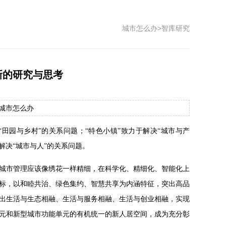
城市怎么办
>
智库研究
新的研究与思考
源：城市怎么办
“田园与乡村”的关系问题；“特色小镇”致力于解决“城市与产
解决“城市与人”的关系问题。
城市管理应该像绣花一样精细，在科学化、精细化、智能化上
标，以和睦共治、绿色集约、智慧共享为内涵特征，突出高品
出生活与生态相融、生活与服务相融、生活与创业相融，实现
元和新型城市功能单元的有机统一的新人居空间，成为充分彰