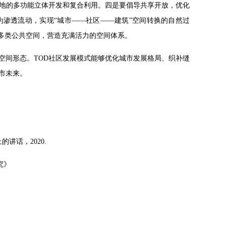
地的多功能立体开发和复合利用。四是要倡导共享开放，优化
为渗透流动，实现“城市——社区——建筑”空间转换的自然过
等多类公共空间，营造充满活力的空间体系。
区空间形态。TOD社区发展模式能够优化城市发展格局、织补缝
市未来。
的讲话，2020.
究》