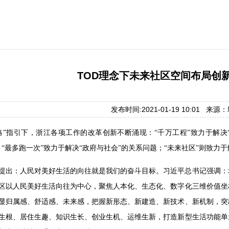
TOD理念下未来社区空间布局创
发布时间:2021-01-19 10:01 来
略”指引下，浙江各项工作的改革创新不断涌现：“千万工程”致力于解决
；“最多跑一次”致力于解决“政府与社会”的关系问题；“未来社区”则致力于
提出：人民对美好生活的向往就是我们的奋斗目标。习近平总书记强调：
区以人民美好生活向往为中心，聚焦人本化、生态化、数字化三维价值坐
显归属感、舒适感、未来感，把握新形态、新建造、新技术、新机制，突
生根、居住生趣、知识生长、创业生机、运维生新，打造新型生活功能单