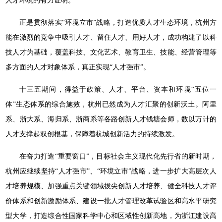
人才环境的有力证明。
正是贯彻落实“环境立市”战略，打造优质人才生态环境，杭州方
能在激烈的竞争中吸引人才、留住人才、用好人才，成功构建了以科
技人才为基础，覆盖科技、文化艺术、教育卫生、技能、经营管理等
多方面的人才对象体系，真正实现“人才强市”。
十三五期间，得益于政策、人才、平台、资本和环境“五位一
体”生态体系的综合施效，杭州已然成为人才汇聚的创新沃土。阿里
系、浙大系、海归系、浙商系等各路创新人才钱塘会师，数以万计的
人才支撑起双创根基，保障着杭城创新活力的持续激发。
在奋力打造“重要窗口”，目标社会主义现代化先行省的新时期，
杭州应继续坚持“人才强市”、“环境立市”战略，进一步扩大高层次人
才培养规模、加强重点关键领域拔尖创新人才培养、健全科技人才评
价体系和创新激励体系、建设一批人才管理改革试验区和高水平研究
型大学，打造综合性国家科学中心和区域性创新高地，为浙江建设高