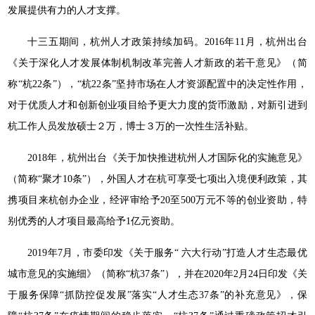
发展提供有力的人才支撑。
十三五期间，杭州人才政策持续加码。2016年11月，杭州出台
《关于深化人才发展体制机制改革完善人才新政的若干意见》（简
称“杭22条”），“杭22条”坚持市场在人才资源配置中的决定性作用，
对于优质人才和创新创业项目给予更大力度的货币激励，对新引进到
杭工作人员发放硕士２万，博士３万的一次性生活补贴。
2018年，杭州出台《关于加快推进杭州人才国际化的实施意见》
（简称“聚才10条”），外国人才在杭可享受七项出入境便利政策，其
携项目来杭创办企业，经评审给予20至500万元不等的创业资助，特
别优秀的人才项目最高给予1亿元资助。
2019年7月，市委印发《关于服务“ 六大行动”打造人才生态最优
城市意见的实施细》（简称“杭37条”），并在2020年2月24日印发《关
于服务保障“抓防控促发展”落实“人才生态37条”的补充意见》，保