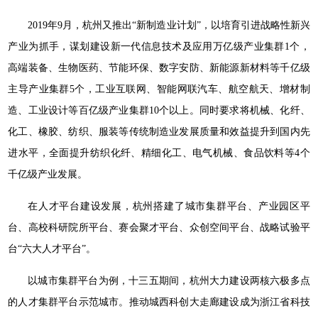
2019年9月，杭州又推出“新制造业计划”，以培育引进战略性新兴
产业为抓手，谋划建设新一代信息技术及应用万亿级产业集群1个，
高端装备、生物医药、节能环保、数字安防、新能源新材料等千亿级
主导产业集群5个，工业互联网、智能网联汽车、航空航天、增材制
造、工业设计等百亿级产业集群10个以上。同时要求将机械、化纤、
化工、橡胶、纺织、服装等传统制造业发展质量和效益提升到国内先
进水平，全面提升纺织化纤、精细化工、电气机械、食品饮料等4个
千亿级产业发展。
在人才平台建设发展，杭州搭建了城市集群平台、产业园区平
台、高校科研院所平台、赛会聚才平台、众创空间平台、战略试验平
台“六大人才平台”。
以城市集群平台为例，十三五期间，杭州大力建设两核六极多点
的人才集群平台示范城市。推动城西科创大走廊建设成为浙江省科技