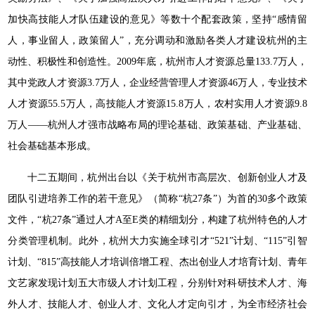
加快高技能人才队伍建设的意见》等数十个配套政策，坚持“感情留
人，事业留人，政策留人”，充分调动和激励各类人才建设杭州的主
动性、积极性和创造性。2009年底，杭州市人才资源总量133.7万人，
其中党政人才资源3.7万人，企业经营管理人才资源46万人，专业技术
人才资源55.5万人，高技能人才资源15.8万人，农村实用人才资源9.8
万人——杭州人才强市战略布局的理论基础、政策基础、产业基础、
社会基础基本形成。
十二五期间，杭州出台以《关于杭州市高层次、创新创业人才及
团队引进培养工作的若干意见》（简称“杭27条”）为首的30多个政策
文件，“杭27条”通过人才A至E类的精细划分，构建了杭州特色的人才
分类管理机制。此外，杭州大力实施全球引才“521”计划、“115”引智
计划、“815”高技能人才培训倍增工程、杰出创业人才培育计划、青年
文艺家发现计划五大市级人才计划工程，分别针对科研技术人才、海
外人才、技能人才、创业人才、文化人才定向引才，为全市经济社会