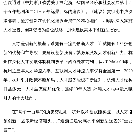
会议通过《中共浙江省委关于制定浙江省国民经济和社会发展第十四
个五年规划和二〇三五年远景目标的建议》。《建议》贯彻党中央决
策部署，坚持创新在现代化建设全局中的核心地位，明确以深入实施
人才强省、创新强省为首位战略，加快建设高水平创新型省份。
人才是创新的根基，谁拥有一流的创新人才，谁就拥有了科技创
新的优势和主导权，要建设创新强省，就必须激发人才创新活力。杭
州在深化人才发展体制机制改革上始终走在前列，从2017至2019年，
杭州近三年人才净流入率、互联网人才净流入率保持全国第一；2020
年，杭州引才政策不断加码，人才服务能级不断提升，杭州人才结构
日益多元，人才生态更加优化，连续10年入选“外籍人才眼中最具吸
引力的十大城市”。
在“两个一百年”的历史交汇期，杭州以科创赋能实业、以人才引
领创新，逐浪新经济潮头，打造浙江建设高水平创新型强省的“重要
窗口”。