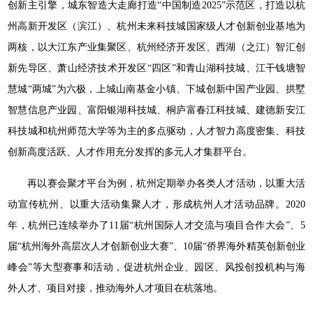
创新主引擎，城东智造大走廊打造“中国制造2025”示范区，打造以杭
州高新开发区（滨江）、杭州未来科技城国家级人才创新创业基地为
两核，以大江东产业集聚区、杭州经济开发区、西湖（之江）智汇创
新先导区、萧山经济技术开发区“四区”和青山湖科技城、江干钱塘智
慧城“两城”为六极，上城山南基金小镇、下城创新中国产业园、拱墅
智慧信息产业园、富阳银湖科技城、桐庐富春江科技城、建德新安江
科技城和杭州师范大学等为主的多点驱动，人才智力高度密集、科技
创新高度活跃、人才作用充分发挥的多元人才集群平台。
再以赛会聚才平台为例，杭州定期举办各类人才活动，以重大活
动宣传杭州、以重大活动集聚人才，形成杭州人才活动品牌。2020
年，杭州已连续举办了11届“杭州国际人才交流与项目合作大会”、5
届“杭州海外高层次人才创新创业大赛”、10届“侨界海外精英创新创业
峰会”等大型赛事和活动，促进杭州企业、园区、风投创投机构与海
外人才、项目对接，推动海外人才项目在杭落地。