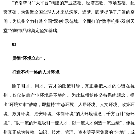
“双引擎”和“大平台”构建的产业基础、经济基础、市场基础、配
套基础，为集聚全国全球人才来杭筑梦、追梦、圆梦提供了广阔的空
间，为杭州全力打造全国“双创”示范城、全面打响“数字杭州·双创天
堂”的城市品牌奠定坚实基础。
03
贯彻“环境立市”，
打造不拘一格的人才环境
除了引才、用才、育才的政策引导，真正要把人才的心留在杭
州，仅仅依靠产业环境是不够的。为此杭州始终坚持系统观念，提
出“环境立市”战略，即坚持“生态环境、人居环境、人文环境、政策环
境、政务环境、治安环境、体制环境”的大环境理念，千方百计“做环
境”，“以一流的环境吸引一流人才，以一流人才创造一流业绩”，使杭
州真正成为劳动、知识、技术、管理、资本等要素集聚的“洼地”，成