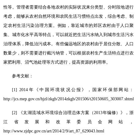
性等。管理者需要结合各地农村的实际状况来分类型、分时段地进行
考虑，能够从农村自然环境和农民生活习惯特点出发，综合考虑、制
定农村生活污染治理方案。例如，靠近城市的郊区农村由于人口聚
集、城市化水平高等特点，可以就近把生活污水纳入到城市生活污水
治理体系，降低治污成本。有些偏远地区的农村由于居住分散、人口
数量少，则不需要进行截污纳管，可以根据农村生产生活特点进行农
家肥利用、沼气池处理等方式进行，提高资源的利用率。
参考文献：
[1] 2014年《中国环境状况公报》，国家环保部网站：
http://jcs.mep.gov.cn/hjzl/zkgb/2014zkgb/201506/t20150605_303007.shtml
[2] 《太湖流域水环境综合治理总体方案（2013年编修）》，浙
江省发展和改革委员会网站，
http://www.zjdpc.gov.cn/art/2014/2/9/art_87_629043.html