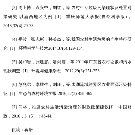
[3] 周上博，袁兴中，刘红，等.农村生活垃圾污染现状及处置对
策研究:以渝西地区为例［J］.重庆师范大学报(自然科学版)，
2015,32(4):70-73.
[4] 岳波，张志彬，孙英杰，等.我国农村生活垃圾的产生特征研
究［J］.环境科学与技术2014,37(6):129-134.
[5] 吴和岩，张建鹏，潘尚霞，等.2011年广东省农村垃圾和污水
现状调查［J］.环境与健康杂志，2012,29(3):251-253.
[6] 彭兆弟，李胜生，刘庄，等.太湖流域跨界区农业面源污染特
征［J］.生态与农村环境学报,2016,32(3):458-465.
[7] 闫林，推进农村生活污染治理的财政政策建议[J]，中国财
政，2016，3（5）：43-44.
供稿：蒋培