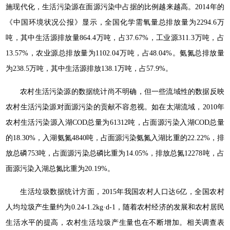
施现代化，生活污染源在面源污染中占据的比例越来越高。2014年的
《中国环境状况公报》显示，全国化学需氧量总排放量为2294.6万
吨，其中生活源排放量864.4万吨，占37.67%，工业源311.3万吨，占
13.57%，农业源总排放量为1102.04万吨，占48.04%。氨氮总排放量
为238.5万吨，其中生活源排放138.1万吨，占57.9%。
农村生活污染源的数据统计尚不明确，但一些流域性的数据反映
农村生活污染源对面源污染的贡献不容忽视。如在太湖流域，2010年
农村生活污染源入湖COD总量为61312吨，占面源污染入湖COD总量
的18.30%，入湖氨氮4840吨，占面源污染氨氮入湖比重的22.22%，排
放总磷753吨，占面源污染总磷比重为14.05%，排放总氮12278吨，占
面源污染入湖总氮比重为20.19%。
生活垃圾数据统计方面，2015年我国农村人口达6亿，全国农村
人均垃圾产生量约为0.24-1.2kg·d-1，随着农村经济的发展和农村居民
生活水平的提高，农村生活垃圾产生量也在不断增加。相关调查表