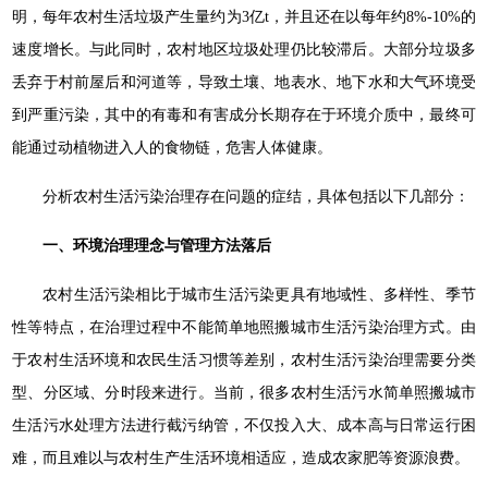
明，每年农村生活垃圾产生量约为3亿t，并且还在以每年约8%-10%的
速度增长。与此同时，农村地区垃圾处理仍比较滞后。大部分垃圾多
丢弃于村前屋后和河道等，导致土壤、地表水、地下水和大气环境受
到严重污染，其中的有毒和有害成分长期存在于环境介质中，最终可
能通过动植物进入人的食物链，危害人体健康。
分析农村生活污染治理存在问题的症结，具体包括以下几部分：
一、环境治理理念与管理方法落后
农村生活污染相比于城市生活污染更具有地域性、多样性、季节
性等特点，在治理过程中不能简单地照搬城市生活污染治理方式。由
于农村生活环境和农民生活习惯等差别，农村生活污染治理需要分类
型、分区域、分时段来进行。当前，很多农村生活污水简单照搬城市
生活污水处理方法进行截污纳管，不仅投入大、成本高与日常运行困
难，而且难以与农村生产生活环境相适应，造成农家肥等资源浪费。