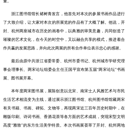
量。
浙江图书馆馆长褚树青发言，他首先对本次的参展书画作品进行
了大致介绍，让大家对本次的所展览的作品有了大概了解。他说，开
封、杭州两座城市在历史的画卷中，以典雅的审美意趣，共同创造了
璀璨的艺术文化，在今天的时空中，又以融合共享的模式，推进着合
作共赢的发展思路，并向此次两展的所有合作单位表示忠心的感谢。
最后由原中共浙江省委常委、杭州市委书记、杭州城市学研究理
事会理事长、两宋论坛组委会主任王国平宣布第五届“两宋论坛”书画
展、图书展开幕。
本年度两宋图书展，展陈创意以北宋、南宋士人风雅艺术与市民
生活艺术相流变为主线，通过展示浙江图书馆、杭州图书馆馆藏两宋
有关书籍、书画、碑拓、文物等，再现两宋近三百年历史时期中，在
雕版印刷、诗词书画、香酒花茶等各方面的艺术成就，突现宋型文明
高度“雅致”的东方生活美学特质。本次书画展荟萃了开封、杭州两地