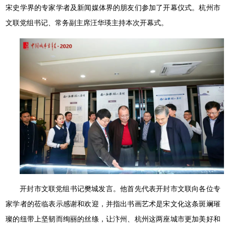
宋史学界的专家学者及新闻媒体界的朋友们参加了开幕仪式。杭州市
文联党组书记、常务副主席汪华瑛主持本次开幕式。
开封市文联党组书记樊城发言。他首先代表开封市文联向各位专
家学者的莅临表示感谢和欢迎，并指出书画艺术是宋文化这条斑斓璀
璨的纽带上坚韧而绚丽的丝绦，让汴州、杭州这两座城市更加美好和