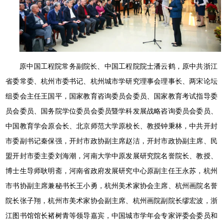
原中国工程院常务副院长、中国工程院院士潘云鹤，原中共浙江
省委常委、杭州市委书记、杭州城市学研究理事会理事长、两宋论坛
组委会主任王国平，国家教育咨询委员会委员、国家教育考试指导委
员会委员、国务院学位委员会委员暨学科发展战略咨询委员会委员、
中国教育学会原会长、北京师范大学原校长、教授钟秉林，中共开封
市委副书记秦保强，开封市政协副主席赵洁，开封市政协副主席、民
盟开封市委主委刘海潮，河南大学中原发展研究院名誉院长、教授、
博士生导师耿明斋，河南省政府发展研究中心原副主任王永苏，杭州
市书协副主席兼秘书长王小勇，杭州美术家协会主席、杭州画院名誉
院长张子翔，杭州市美术家协会副主席、杭州画院副院长缪宏波，浙
江图书馆馆长褚树青等领导嘉宾，中国城市学年会专家评委会委员和