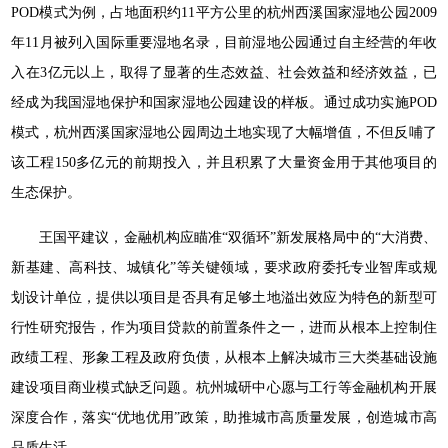
POD模式为例，占地面积约11平方公里的杭州西溪国家湿地公园2009
年11月被列入国际重要湿地名录，目前湿地公园通过自主经营的年收
入在3亿元以上，取得了显著的生态效益、社会效益和经济效益，已
经成为我国湿地保护和国家湿地公园建设的样板。通过成功实施POD
模式，杭州西溪国家湿地公园周边土地实现了大幅增值，不但反哺了
该工程150多亿元的前期投入，并且积累了大量资金用于其他项目的
生态保护。
王国平建议，金融机构应瞄准“双循环”新发展格局中的“大消费、
新基建、高科技、城镇化”等关键领域，要求政府委托专业智库或规
划设计单位，提供以项目是否具有足够土地溢出效应为特色的新型可
行性研究报告，作为项目贷款的前置条件之一，进而从根本上控制住
政绩工程、形象工程及政府负债，从根本上解决城市三大类基础设施
建设项目商业模式缺乏问题。杭州城研中心愿与工行等金融机构开展
深度合作，落实“优地优用”政策，助推城市高质量发展，创造城市高
品质生活。