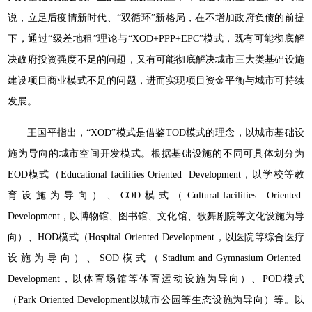
说，立足后疫情新时代、“双循环”新格局，在不增加政府负债的前提
下，通过“级差地租”理论与“XOD+PPP+EPC”模式，既有可能彻底解
决政府投资强度不足的问题，又有可能彻底解决城市三大类基础设施
建设项目商业模式不足的问题，进而实现项目资金平衡与城市可持续
发展。
王国平指出，“XOD”模式是借鉴TOD模式的理念，以城市基础设
施为导向的城市空间开发模式。根据基础设施的不同可具体划分为
EOD模式（Educational facilities Oriented Development，以学校等教
育设施为导向）、COD模式（Cultural facilities Oriented
Development，以博物馆、图书馆、文化馆、歌舞剧院等文化设施为导
向）、HOD模式（Hospital Oriented Development，以医院等综合医疗
设施为导向）、SOD模式（Stadium and Gymnasium Oriented
Development，以体育场馆等体育运动设施为导向）、POD模式
（Park Oriented Development以城市公园等生态设施为导向）等。以