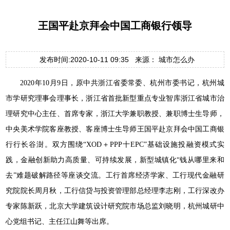
王国平赴京拜会中国工商银行领导
发布时间:2020-10-11 09:35 来源： 城市怎么办
2020年10月9日，原中共浙江省委常委、杭州市委书记，杭州城
市学研究理事会理事长，浙江省首批新型重点专业智库浙江省城市治
理研究中心主任、首席专家，浙江大学兼职教授、兼职博士生导师，
中央美术学院客座教授、客座博士生导师王国平赴京拜会中国工商银
行行长谷澍。双方围绕“XOD＋PPP十EPC”基础设施投融资模式实
践，金融创新助力高质量、可持续发展，新型城镇化“钱从哪里来和
去”难题破解路径等座谈交流。工行首席经济学家、工行现代金融研
究院院长周月秋，工行信贷与投资管理部总经理李志刚，工行深改办
专家陈新跃，北京大学建筑设计研究院市场总监刘晓明，杭州城研中
心党组书记、主任江山舞等出席。