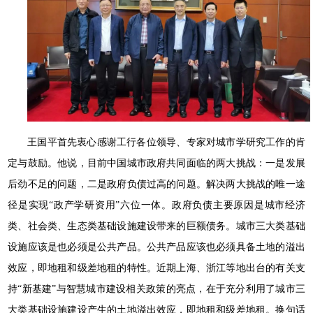
王国平首先衷心感谢工行各位领导、专家对城市学研究工作的肯
定与鼓励。他说，目前中国城市政府共同面临的两大挑战：一是发展
后劲不足的问题，二是政府负债过高的问题。解决两大挑战的唯一途
径是实现“政产学研资用”六位一体。政府负债主要原因是城市经济
类、社会类、生态类基础设施建设带来的巨额债务。城市三大类基础
设施应该是也必须是公共产品。公共产品应该也必须具备土地的溢出
效应，即地租和级差地租的特性。近期上海、浙江等地出台的有关支
持“新基建”与智慧城市建设相关政策的亮点，在于充分利用了城市三
大类基础设施建设产生的土地溢出效应，即地租和级差地租。换句话