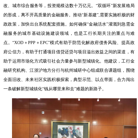
改、城市综合服务等，投资规模达数十万亿元。“双循环”新发展格局
的形成，离不开高质量的金融服务。推动“新基建”,需要实施积极的财
政政策，加快出台系统配套措施。如何确保“金融活水”灌溉到急需金
融服务的城市基础设施建设领域，也是工行长期关注的重点与难
点。“XOD＋PPP＋EPC”模式有助于防范化解政府债务风险、提高政
府公信力，有助于打通项目借贷还贷与项目溢出效益之间的渠道，有
助于运用市场化方式吸引社会力量参与新型城镇化。他建议，工行金
融研究机构、江浙沪地方分行与杭州城研中心组成联合课题组，围绕
全面旧改、未来社区实践积极探索，典型示范、以点带面，合力闯出
一条破解新型城镇化“钱从哪里来和去”难题的新路子。