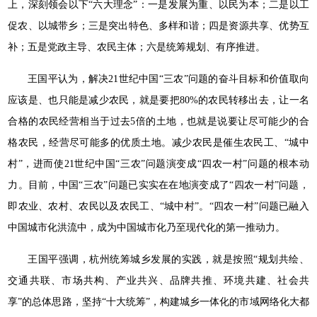
上，深刻领会以下“六大理念”：一是发展为重、以民为本；二是以工
促农、以城带乡；三是突出特色、多样和谐；四是资源共享、优势互
补；五是党政主导、农民主体；六是统筹规划、有序推进。
王国平认为，解决21世纪中国“三农”问题的奋斗目标和价值取向
应该是、也只能是减少农民，就是要把80%的农民转移出去，让一名
合格的农民经营相当于过去5倍的土地，也就是说要让尽可能少的合
格农民，经营尽可能多的优质土地。减少农民是催生农民工、“城中
村”，进而使21世纪中国“三农”问题演变成“四农一村”问题的根本动
力。目前，中国“三农”问题已实实在在地演变成了“四农一村”问题，
即农业、农村、农民以及农民工、“城中村”。“四农一村”问题已融入
中国城市化洪流中，成为中国城市化乃至现代化的第一推动力。
王国平强调，杭州统筹城乡发展的实践，就是按照“规划共绘、
交通共联、市场共构、产业共兴、品牌共推、环境共建、社会共
享”的总体思路，坚持“十大统筹”，构建城乡一体化的市域网络化大都