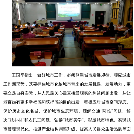
王国平指出，做好城市工作，必须尊重城市发展规律。顺应城市
工作新形势，既要抓住城市化给城市带来的发展机遇、发展动力，更
要立足自身实际，从人民最关心最直接最现实的利益问题出发，从让
老百姓有更多幸福感和获得感的目的出发，积极应对城市空间形态、
保护历史文化名城、保护城市生态环境、缓解交通“两难”问题、解
决“城中村”和农民工问题、弘扬“城市美学”、彰显城市特色、实现城
市管理现代化、推进产业结构调整升级、提高人民群众生活品质等面