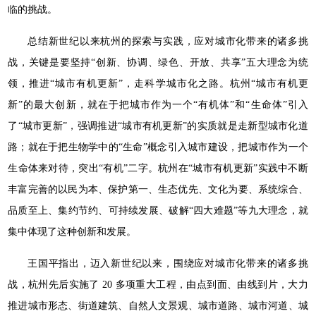
临的挑战。
总结新世纪以来杭州的探索与实践，应对城市化带来的诸多挑
战，关键是要坚持“创新、协调、绿色、开放、共享”五大理念为统
领，推进“城市有机更新”，走科学城市化之路。杭州“城市有机更
新”的最大创新，就在于把城市作为一个“有机体”和“生命体”引入
了“城市更新”，强调推进“城市有机更新”的实质就是走新型城市化道
路；就在于把生物学中的“生命”概念引入城市建设，把城市作为一个
生命体来对待，突出“有机”二字。杭州在“城市有机更新”实践中不断
丰富完善的以民为本、保护第一、生态优先、文化为要、系统综合、
品质至上、集约节约、可持续发展、破解“四大难题”等九大理念，就
集中体现了这种创新和发展。
王国平指出，迈入新世纪以来，围绕应对城市化带来的诸多挑
战，杭州先后实施了 20 多项重大工程，由点到面、由线到片，大力
推进城市形态、街道建筑、自然人文景观、城市道路、城市河道、城