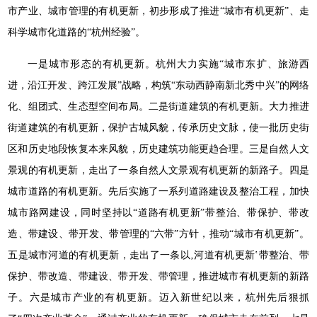
市产业、城市管理的有机更新，初步形成了推进“城市有机更新”、走
科学城市化道路的“杭州经验”。
一是城市形态的有机更新。杭州大力实施“城市东扩、旅游西
进，沿江开发、跨江发展”战略，构筑“东动西静南新北秀中兴”的网络
化、组团式、生态型空间布局。二是街道建筑的有机更新。大力推进
街道建筑的有机更新，保护古城风貌，传承历史文脉，使一批历史街
区和历史地段恢复本来风貌，历史建筑功能更趋合理。三是自然人文
景观的有机更新，走出了一条自然人文景观有机更新的新路子。四是
城市道路的有机更新。先后实施了一系列道路建设及整治工程，加快
城市路网建设，同时坚持以“道路有机更新”带整治、带保护、带改
造、带建设、带开发、带管理的“六带”方针，推动“城市有机更新”。
五是城市河道的有机更新，走出了一条以‚河道有机更新‛带整治、带
保护、带改造、带建设、带开发、带管理，推进城市有机更新的新路
子。六是城市产业的有机更新。迈入新世纪以来，杭州先后狠抓