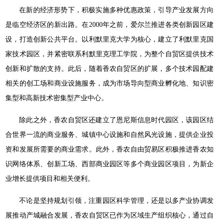
在新的经济形势下，积极实施多种优惠政策，引导产业发展方向
是临空经济区的新出路。在2000年之前，爱尔兰推进各类创新园区建
设，打造创新公共平台。以利默里克大学为核心，建立了利默里克国
家技术园区，并紧密联系利默里克理工学院，为整个自贸区提供技术
创新和扩散的支持。此后，随着香农自贸区的扩展，多个技术园配建
相关的创工场和商业设施服务，成为市场导向型商业孵化地、知识密
集型和高新技术密集型产业中心。
除此之外，香农自贸区还建立了恩尼斯信息时代园区，该园区结
合世界一流的商业服务、城镇中心设施和自然风光设施，提供企业投
资和发展所需要的商业需求。此外，香农自由贸易区积极推进香农知
识网络体系、创新工场、西部商业园区等多个商业园区项目，为新企
业增长提供项目和相关便利。
不论是坚持规划引领，注重园区科学管理，还是以多产业协调发
展推动产城融合发展，香农自贸区已作为区域生产组织核心，通过自