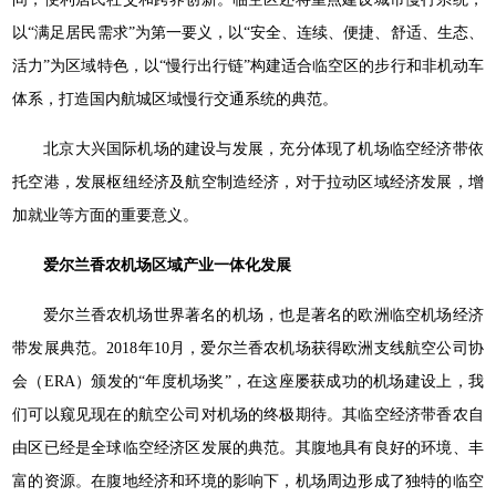
以“满足居民需求”为第一要义，以“安全、连续、便捷、舒适、生态、
活力”为区域特色，以“慢行出行链”构建适合临空区的步行和非机动车
体系，打造国内航城区域慢行交通系统的典范。
北京大兴国际机场的建设与发展，充分体现了机场临空经济带依
托空港，发展枢纽经济及航空制造经济，对于拉动区域经济发展，增
加就业等方面的重要意义。
爱尔兰香农机场区域产业一体化发展
爱尔兰香农机场世界著名的机场，也是著名的欧洲临空机场经济
带发展典范。2018年10月，爱尔兰香农机场获得欧洲支线航空公司协
会（ERA）颁发的“年度机场奖”，在这座屡获成功的机场建设上，我
们可以窥见现在的航空公司对机场的终极期待。其临空经济带香农自
由区已经是全球临空经济区发展的典范。其腹地具有良好的环境、丰
富的资源。在腹地经济和环境的影响下，机场周边形成了独特的临空