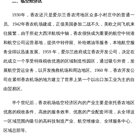
二、临空经济区
1930年，香农还只是爱尔兰香农湾地区众多小村庄中的普通一
员。1942年香农机场建成，正值美国参加二战不久，美欧之间飞机来
往频繁，由于所处大西洋航线中轴，香农很快成为重要的航空中转港
和航空公司运营基地，提供中转停留、补给燃油等服务，本地航空服
务业得以迅速发展。1959 年，爱尔兰政府成立香农开发公司，决定在
此成立一个享受特殊税收优惠的区域制造性园区，通过吸引外资，发
展航空货运业务，以开发挽救机场和周边地区。1960 年，香农开发公
司在紧邻香农机场的地方建立了世界上第一个以出口加工业为主的自
由贸易区。
半个世纪后，香农机场临空经济区内的产业主要是依托香农地区
优惠的税收条件、高效的服务效率、优惠的产业配套环境，从全球这
一区域范围内吸引的高科技制造产业、航空维修业、全球服务中心、
区域总部等。