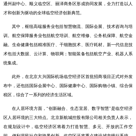
通州副中心、顺义临空区、丽泽商务区形成协同发展，全力打造以人
才和创新为驱动的全球临空经济创新典范。
其中，枢纽高端服务业包括智慧物流、国际会展、技术咨询与培
训。航空保障服务业包括航空培训、航空维修、公务机保障、航空金
融。生命健康包括精准医疗、干细胞技术、医疗耗材。新一代信息技
术包括大数据、云计算、物联网；智能装备包括航空产业、机器人系
统集成。
此外，在北京大兴国际机场临空经济区首批招商项目正式对外发
布中，还包括国际会展中心、国际健康中心、国际购物小镇、综合保
税区，综合了一系列的经济生活区域。
在人居环境方面，“创新融合、生态宜居、数字智慧”是临空经济
区人居环境的三大特点。北京新航城控股有限公司相关负责人表示，
在规划设计中，临空经济区将着力打造智慧、多元、开放的工作空
间，便利居民社交和跨界创新。临空区还将重点建设城市慢行系统，