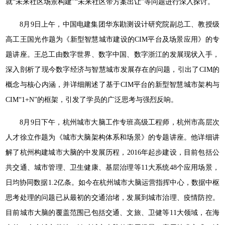
就“未来社区场景构建”“未来社区带方案出让”等问题进行深入探讨。
8月9日上午，中国电建集团华东勘测设计研究院副总工、教授级
高工王国光作题为《新型智慧城市建设的CIM平台及场景应用》的专
题讲座。王总工由数字世界、数字中国、数字浙江的发展现状入手，
深入剖析了现今数字经济与智慧城市发展存在的问题，引出了CIM的
概念与核心内涵，并详细阐述了基于CIM平台的新型智慧城市架构与
CIM“1+N”的框架，引发了学员的广泛思考与强烈反响。
8月9日下午，杭州城市大脑工作专班高级工程师，杭州市高层次
人才徐立作题为《城市大脑架构体系和场景》的专题讲座。他详细讲
解了杭州构建城市大脑的中发展历程，2016年起步建设，目前包括公
共交通、城市管理、卫生健康、基层治理等11大系统48个应用场景，
日均协同数据1.2亿条。如今在杭州城市大脑运营指挥中心，数据中枢
思考处理的问题已从最初的交通治堵，发展到城市治理、疫情防控。
目前城市大脑的覆盖范围已包括交通、文旅、卫健等11大领域，在海