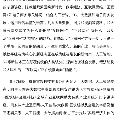
的专题讲座。陈教授紧紧围绕新时代、数字经济、互联网思维、互联
网+和电子商务等关键词，结合人工智能、5G、大数据和电子商务发
展，运用通俗易懂的语言，列举大量数据、图片和视频等资料，和大
家分享交流了为什么要开展“互联网+”、“互联网+” 做什么、以及
从“互联网+”到“智能+”的趋势。他指出，“互联网+”连接一切，只是一
个手段，它的目的是融合，产生新的业态、新的产业，核心是创新。
以数字经济为核心的新经济正在成为经济增长的新动力，人工智能、
5G等新技术正在颠覆传统的人类认知并深刻改变社会发展、经济结构
和人民生活，“互联网+”正在慢慢走向“智能+”。
8月7日晚，杭州雷数科技有限公司创始人，大数据、人工智能专
家，阿里云首任大数据事业部总监闫安作题为《大数据+AI+物联网
+区块链+金融科技+全域产业互联网助力传统产业升级》的专题讲
座。闫安从产业互联网/人工智能/大数据/区块链以及金融的本质及相
互逻辑关系，人工智能、大数据如何通过“三步走法”实现经济主体的