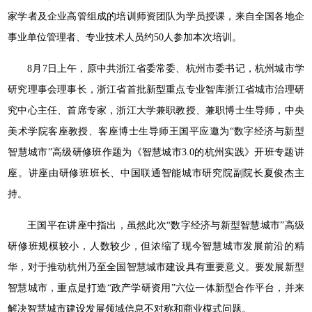
家学者及企业高管组成的培训师资团队为学员授课，来自全国各地企
事业单位管理者、专业技术人员约50人参加本次培训。
8月7日上午，原中共浙江省委常委、杭州市委书记，杭州城市学
研究理事会理事长，浙江省首批新型重点专业智库浙江省城市治理研
究中心主任、首席专家，浙江大学兼职教授、兼职博士生导师，中央
美术学院客座教授、客座博士生导师王国平应邀为“数字经济与新型
智慧城市”高级研修班作题为《智慧城市3.0的杭州实践》开班专题讲
座。讲座由研修班班长、中国联通智能城市研究院副院长夏俊杰主
持。
王国平在讲座中指出，虽然此次“数字经济与新型智慧城市”高级
研修班规模较小，人数较少，但浓缩了现今智慧城市发展前沿的精
华，对于推动杭州乃至全国智慧城市建设具有重要意义。要发展新型
智慧城市，重点是打造“政产学研资用”六位一体新型合作平台，并来
解决智慧城市建设发展领域信息不对称和商业模式问题。