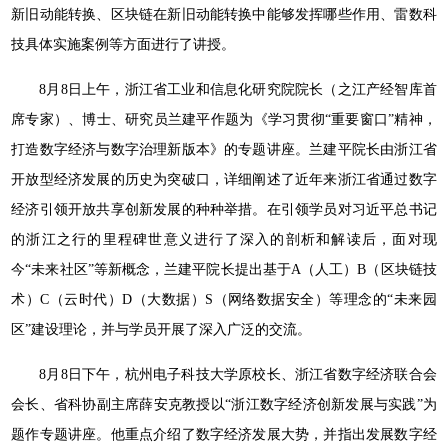
新旧动能转换、区块链在新旧动能转换中能够发挥哪些作用、雷数科
技具体实施案例等方面进行了讲授。
8月8日上午，浙江省工业和信息化研究院院长（之江产经智库首
席专家）、博士、研究员兰建平作题为《学习贯彻“重要窗口”精神，
打造数字经济与数字治理新版本》的专题讲座。兰建平院长由浙江省
开放型经济发展的历史为突破口，详细阐述了近年来浙江省通过数字
经济引领开放共享创新发展的种种举措。在引领学员对习近平总书记
的浙江之行的里程碑世意义进行了深入的剖析和解读后，面对现
今“未来社区”等新概念，兰建平院长提出基于A（人工）B（区块链技
术）C（云时代）D（大数据）S（网络数据安全）等理念的“未来园
区”建设理论，并与学员开展了深入广泛的交流。
8月8日下午，杭州电子科技大学原校长、浙江省数字经济联合会
会长、省科协副主席薛安克教授以“浙江数字经济创新发展与实践”为
题作专题讲座。他重点介绍了数字经济发展大势，并指出发展数字经