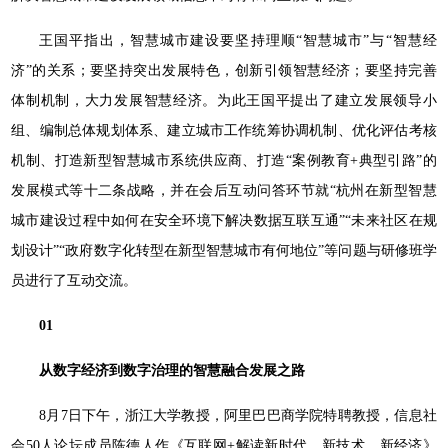
王国平指出，智慧城市建设要坚持理顺“智慧城市”与“智慧经
济”的关系；要坚持突出发展特色，创新引领智慧经济；要坚持完善
体制机制，大力发展智慧经济。为此王国平提出了建立发展领导小
组、编制总体规划体系、建立城市工作统筹协调机制、优化评估考核
机制、打造新型智慧城市系统供应商、打造“案例教育+典型引路”的
发展模式等十二条战略，并在会后互动问答环节就“杭州在新型智慧
城市建设过程中如何在安全环境下解决数据互联互通”“未来社区在规
划设计”“政府数字化转型在新型智慧城市有何地位”等问题与研修班学
员进行了互动交流。
01
从数字经济到数字治理的智慧融合发展之路
8月7日下午，浙江大学教授，阿里巴巴商学院特聘教授，信息社
会50人论坛成员陈德人作《互联网+解读新时代、新技术、新经济》