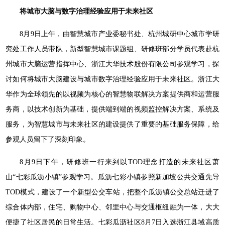
将城市大脑与数字治理经验应用于未来社区
8月9日上午，由智慧城市产业委秘书处、杭州城研中心城市学研
究处工作人员带队，新型智慧城市课题组、研修班部分学员代表赴杭
州城市大脑运营指挥中心、浙江大华技术股份有限公司参观学习，探
讨如何将城市大脑建设与城市数字治理经验应用于未来社区。浙江大
华作为全球领先的以视频为核心的智慧物联解决方案提供商和运营服
务商，以技术创新为基础，提供端到端的视频监控解决方案、系统及
服务，为智慧城市与未来社区的建设提供了重要的基础服务保障，给
参观人员留下了深刻印象。
8月9日下午，研修班一行来到以TOD理念打造的未来社区萧
山“七彩瓜沥小镇”参观学习。瓜沥七彩小镇参照新加坡公共交通先导
TOD模式，建设了一个新型公交车站，把整个瓜沥镇公交总站迁进了
综合体内部，住宅、购物中心、邻里中心与交通枢纽融为一体，大大
便捷了社区居民的日常生活。七彩瓜沥社区8月7日入选浙江县域高质