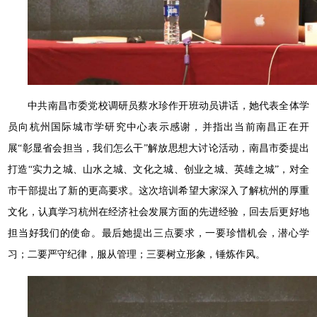
中共南昌市委党校调研员蔡水珍作开班动员讲话，她代表全体学
员向杭州国际城市学研究中心表示感谢，并指出当前南昌正在开
展“彰显省会担当，我们怎么干”解放思想大讨论活动，南昌市委提出
打造“实力之城、山水之城、文化之城、创业之城、英雄之城”，对全
市干部提出了新的更高要求。这次培训希望大家深入了解杭州的厚重
文化，认真学习杭州在经济社会发展方面的先进经验，回去后更好地
担当好我们的使命。最后她提出三点要求，一要珍惜机会，潜心学
习；二要严守纪律，服从管理；三要树立形象，锤炼作风。