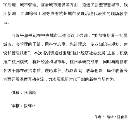
字治理、城市管理、宜居城市建设等方面，遴选了新型智慧城市、钱
江新城、西湖综保工程等具有杭州城市发展治理代表性的现场教学
点。
习近平总书记在中央城市工作会议上强调，“要加快培养一批懂
城市、会管理的干部，用科学态度、先进理念、专业知识去规划、建
设和管理城市”。本次培训班通过围绕“杭州经济社会发展”主题，积极
推广杭州模式、杭州经验和城市学、杭州学研究成果，同时与南昌市
各级干部在政治素质、理论素养、战略谋划、改革创新、民生改善等
方面开展深度互动交流，力求展现新时代干部的新担当新作为。
供稿：张唱晓
审核：接栋正
作者： 编辑：陈俊男