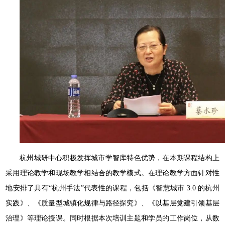
杭州城研中心积极发挥城市学智库特色优势，在本期课程结构上
采用理论教学和现场教学相结合的教学模式。在理论教学方面针对性
地安排了具有“杭州手法”代表性的课程，包括《智慧城市 3.0 的杭州
实践》、《质量型城镇化规律与路径探究》、《以基层党建引领基层
治理》等理论授课。同时根据本次培训主题和学员的工作岗位，从数