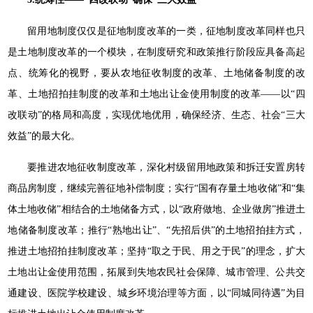
留用地制度仅仅是征地制度改革的一类，征地制度改革同样也只
是土地制度改革的一个模块，在制度研究和政策推行阶段应具备高起
点、统筹化的视野，要从农地征收制度的改革、土地储备制度的改
革、土地招拍挂制度的改革和土地出让金使用制度的改革——以“四
改联动”的格局和高度，实现优地优用，确保经济、生态、社会“三大
效益”的最大化。
要推进农地征收制度改革，深化村级留用地政策和拆迁安置房转
商品房制度，继续完善征地补偿制度；实行“国有存量土地收储”和“集
体土地收储”相结合的土地储备方式，以“政府做地、企业做房”推进土
地储备制度改革；推行“熟地出让”、“先招后供”的土地招拍挂方式，
推进土地招拍挂制度改革；坚持“取之于民、用之于民”的理念，扩大
土地出让金使用范围，拓展到失地农民社会保障、城市管理、公共交
通建设、医院学校建设、城乡环境治理等方面，以“同城同待遇”为目