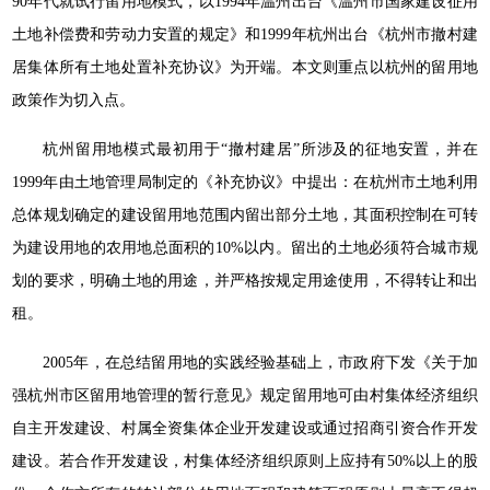
90年代就试行留用地模式，以1994年温州出台《温州市国家建设征用
土地补偿费和劳动力安置的规定》和1999年杭州出台《杭州市撤村建
居集体所有土地处置补充协议》为开端。本文则重点以杭州的留用地
政策作为切入点。
杭州留用地模式最初用于“撤村建居”所涉及的征地安置，并在
1999年由土地管理局制定的《补充协议》中提出：在杭州市土地利用
总体规划确定的建设留用地范围内留出部分土地，其面积控制在可转
为建设用地的农用地总面积的10%以内。留出的土地必须符合城市规
划的要求，明确土地的用途，并严格按规定用途使用，不得转让和出
租。
2005年，在总结留用地的实践经验基础上，市政府下发《关于加
强杭州市区留用地管理的暂行意见》规定留用地可由村集体经济组织
自主开发建设、村属全资集体企业开发建设或通过招商引资合作开发
建设。若合作开发建设，村集体经济组织原则上应持有50%以上的股