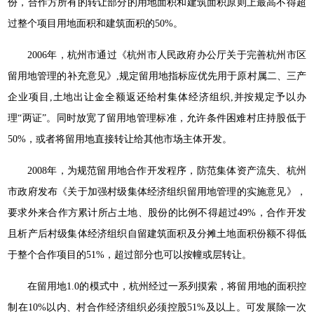
份，合作方所有的转让部分的用地面积和建筑面积原则上最高不得超
过整个项目用地面积和建筑面积的50%。
2006年，杭州市通过《杭州市人民政府办公厅关于完善杭州市区
留用地管理的补充意见》,规定留用地指标应优先用于原村属二、三产
企业项目,土地出让金全额返还给村集体经济组织,并按规定予以办
理“两证”。同时放宽了留用地管理标准，允许条件困难村庄持股低于
50%，或者将留用地直接转让给其他市场主体开发。
2008年，为规范留用地合作开发程序，防范集体资产流失、杭州
市政府发布《关于加强村级集体经济组织留用地管理的实施意见》，
要求外来合作方累计所占土地、股份的比例不得超过49%，合作开发
且析产后村级集体经济组织自留建筑面积及分摊土地面积份额不得低
于整个合作项目的51%，超过部分也可以按幢或层转让。
在留用地1.0的模式中，杭州经过一系列摸索，将留用地的面积控
制在10%以内、村合作经济组织必须控股51%及以上。可发展除一次