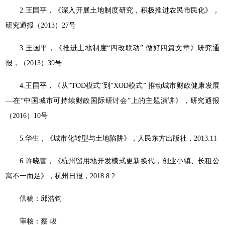
2.王国平，《深入开展土地制度研究，积极推进农民市民化》，
研究通报（2013）27号
3.王国平，《推进土地制度“四改联动” 做好四篇文章》研究通
报，（2013）39号
4.王国平，《从“TOD模式”到“XOD模式” 推动城市财政健康发展
—在“中国城市可持续财政国际研讨会”上的主题演讲》，研究通报
（2016）10号
5.华生，《城市化转型与土地陷阱》，人民东方出版社，2013.11
6.许晓蕾，《杭州留用地开发模式更新换代，创业小镇、长租公
寓不一而足》，杭州日报，2018.8.2
供稿：邱浩钧
审核：蔡 峻