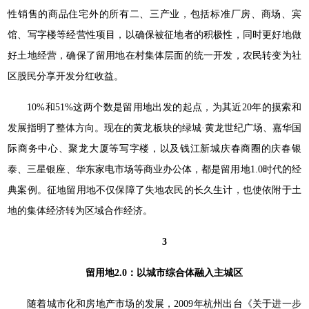
性销售的商品住宅外的所有二、三产业，包括标准厂房、商场、宾
馆、写字楼等经营性项目，以确保被征地者的积极性，同时更好地做
好土地经营，确保了留用地在村集体层面的统一开发，农民转变为社
区股民分享开发分红收益。
10%和51%这两个数是留用地出发的起点，为其近20年的摸索和
发展指明了整体方向。现在的黄龙板块的绿城·黄龙世纪广场、嘉华国
际商务中心、聚龙大厦等写字楼，以及钱江新城庆春商圈的庆春银
泰、三星银座、华东家电市场等商业办公体，都是留用地1.0时代的经
典案例。征地留用地不仅保障了失地农民的长久生计，也使依附于土
地的集体经济转为区域合作经济。
3
留用地2.0：以城市综合体融入主城区
随着城市化和房地产市场的发展，2009年杭州出台《关于进一步