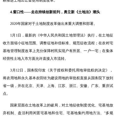
标推进土地出让金使用制度改革。
4.窗口性——走在持续创新前列，勇立新《土地法》潮头
2020年国家对于土地制度改革做出来重大调整和部署。
1月1日，最新的《中华人民共和国土地管理法》执行，在土地征
收方面缩小征地范围、调整征地补偿标准、规范征收流程；在农村宅
基地管理制度改革上充分保障村民实现户有所居、一户一宅；在集体
经营性土地入市方面允许直接入市流转。
3月12日，国务院印发《关于授权和委托用地审批权的决定》，
将农用地和永久基本农田转为建设用地的审批权直接从国务院下放到
省一级，并在北京、天津、上海、江苏、浙江、安徽、广东、重庆试
点。
国家层面在土地改革上的破局，对土地征收制度优化、宅基地放
弃机制、盘活利用闲置宅基地和住宅、宅基地集约用地方法、“多规