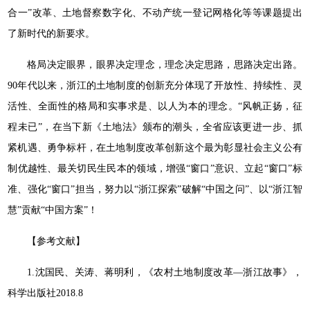
合一”改革、土地督察数字化、不动产统一登记网格化等等课题提出
了新时代的新要求。
格局决定眼界，眼界决定理念，理念决定思路，思路决定出路。
90年代以来，浙江的土地制度的创新充分体现了开放性、持续性、灵
活性、全面性的格局和实事求是、以人为本的理念。“风帆正扬，征
程未已”，在当下新《土地法》颁布的潮头，全省应该更进一步、抓
紧机遇、勇争标杆，在土地制度改革创新这个最为彰显社会主义公有
制优越性、最关切民生民本的领域，增强“窗口”意识、立起“窗口”标
准、强化“窗口”担当，努力以“浙江探索”破解“中国之问”、以“浙江智
慧”贡献“中国方案”！
【参考文献】
1.沈国民、关涛、蒋明利，《农村土地制度改革—浙江故事》，
科学出版社2018.8