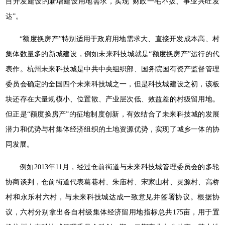
目开发建设的新增建设用地需求，实现“财政一毛不拔、事业兴旺发
达”。
“额度换房产”特别适用于政府用地需求大、直接开发成本高、村
集体数量多的新城建设，例如未来科技城就是“额度换房产”运行的代
表作。杭州未来科技城是中共中央组织部、国务院国有资产监督管理
委员会确定的全国四个未来科技城之一，但是科技城建设之初，该板
块还存在大量规模小、位置散、产业层次低、效益差的村级留用地。
但正是“额度换房产”的征地制度创新，有效结合了未来科技城的发展
潜力和优势与村集体经济组织的土地资源优势，实现了城乡一体的协
同发展。
例如2013年11月，经过仓前街道与未来科技城管理委员会的多轮
协商谈判，仓前街道代表葛巷村、朱庙村、宋家山村、灵源村、高桥
村和永乐村六村，与未来科技城达成一致意见并签署协议。根据协
议，六村分别拿出各自村级集体经济留用地指标总共175亩，用于置