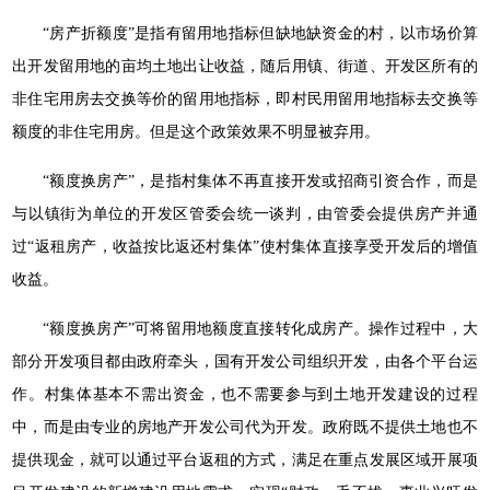
“房产折额度”是指有留用地指标但缺地缺资金的村，以市场价算
出开发留用地的亩均土地出让收益，随后用镇、街道、开发区所有的
非住宅用房去交换等价的留用地指标，即村民用留用地指标去交换等
额度的非住宅用房。但是这个政策效果不明显被弃用。
“额度换房产”，是指村集体不再直接开发或招商引资合作，而是
与以镇街为单位的开发区管委会统一谈判，由管委会提供房产并通
过“返租房产，收益按比返还村集体”使村集体直接享受开发后的增值
收益。
“额度换房产”可将留用地额度直接转化成房产。操作过程中，大
部分开发项目都由政府牵头，国有开发公司组织开发，由各个平台运
作。村集体基本不需出资金，也不需要参与到土地开发建设的过程
中，而是由专业的房地产开发公司代为开发。政府既不提供土地也不
提供现金，就可以通过平台返租的方式，满足在重点发展区域开展项