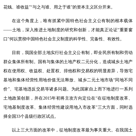
花钱、谁收益”“与之与谁、用之于谁”的资本主义区分开来。
在这个角度上，唯有抓紧中国特色社会主义公有制的根本载体
——土地，深入推进土地制度的研究和创新，才能真正论证“重要窗
口”何以贯彻中国特色社会主义制度的科学性、完备性、有效性。
目前，我国全部土地实行社会主义公有制，即全民所有制和劳动
群众集体所有制。国有与集体的土地产权二元分化，造成城乡土地产
权在使用权、收益权、处置权、排他权和交易权的明显差异，导致宅
基地和集体经营性用地价值无法释放、城乡二元土地市场“同地不同
价”、宅基地违反交易等诸多问题。为此国家自上而下地进行一系列
土地政策创新，并在2015年初将主攻方向定位在“在征地制度改革、
宅地基制度改革、集体经营性建设用地入市改革”三大方面，同时选
择全国33个县级行政区试点。
以上三大方面的改革中，征地制度改革最为事关重大。在我国土