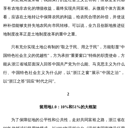
享有农地非农化的增值收益，最终实现共同富裕。从微观个体方面来
看，应该在土地转让中保障农民的利益，给农民合理的补偿，并使这
种补偿能够支持失地农民向市民转移。可以说，全力且创新地推进征
地制度改革正是土地制度改革的重中之重。
只有充分实现土地公有制的“取之于民、用之于民”，方能彰显“中
国特色社会主义的优越性”，方为承担“重要窗口”特殊的职责使命，方
能从浙江省域层面深入回答中国共产党为什么能、马克思主义为什么
行、中国特色社会主义为什么好，以“浙江之窗”展示“中国之治”，
以“浙江之答”回应“时代之问”。
2
留用地1.0：10%和51%的大框架
为了保障征地的公平性和公共性，走好共同富裕之路，浙江省在