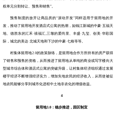
权单元分割转让、预售和销售”。
预售制度的放开让商品房的“滚动开发”同样适用于留用地的开
发，推动了留用地开发酒店式公寓的热潮，如钱江新城的中豪·五福天
地、德胜东的汇禾·禧福汇,三墩的爱尚里、丰盛·九玺、创美·华彩国
际，城北的美达·北城天地和下沙的中豪·七格等等。
村集体留用地2.0的政策脉络，是留用地合作方所持有的房产获得
了销售和预售的资格，从而推进了留用地从单纯的商业或写字楼向大
型城市综合体和酒店式公寓的突破升级，让村集体经济组织通过发展
楼宇经济不断增强经济实力，增加失地农民的经济收入，从而使被征
地农民能够分享到城市化进程中土地非农化的增值收益。
4
留用地3.0：稳步推进，因区制宜