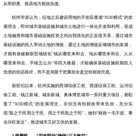
从而积累、推高地方财政负债。
杭州学派认为，征地之后建设用地的开发应遵循“XOD模式”的发
展理念，即对城市基础设施和城市土地进行一体化开发和利用，形成
土地融资和城市基础设施投资之间自我强化的正反馈关系，通过城市
基础设施的投入带动土地的增值，通过土地的增值反哺城市的发展，
才能有效破解新型城镇化“钱从哪里来和去、地从哪里来和去、人从
哪里来和去、手续怎么办”等四大难题，才能确保基础设施前期投入
负债的偿还路径，而不是局限于把重担全盘交给财政托底。
新世纪以来，杭州实施的西湖综保工程、西溪综保工程、运河综
保工程、钱江新城、城东新城、奥体博览城等一系列重大项目，都彰
显了“XOD模式”的发展理念，非但没有给财政带来负担，充分实
现“取之于民用之于民、用之于民取之于民”，做到“财政一毛不拔、事
业兴旺发达”，推进城市又好又快的发展。
3.统筹性——“四改联动”确保“三大效益”