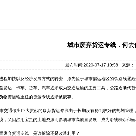
城市废弃货运专线，何去
发布时间:2020-07-17 10:58 来源
进程加快以及经济发展方式的转变，原先位于城市偏远地区的铁路线逐渐
益发达，卡车、货车、汽车逐渐成为交通运输的主要工具，公路逐渐代替
负物资运输重任的货运专线逐渐被废弃。
市交通做出巨大贡献的废弃货运专线由于长期没有得到较好的规划管理
境，又因占用宝贵的土地资源而影响城市高质量发展，成为沿线群众和当
置废弃货运专线，是该拆除还是改造利用？