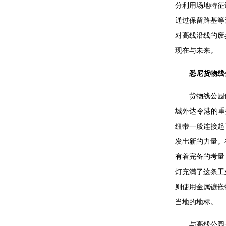
分利用场地特征
通过保留路基等
对高线沿线的废
现在与未来。
悉尼货物线
货物线公园
城外达令港的重
纽带一般连接起
发岀新的力量。
有着完备的考量
灯充满了这条工
则使用金属镶嵌
当地的地标。
与高线公园