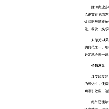
陇海商业步
也是贯穿我国东
铁路旧线随即被
化、餐饮、娱乐
安徽芜湖凤
的典范之一。现
必定就会来一趟
价值意义
废专线改建
的可达性，使得
间吸引效应，达
此外还能够