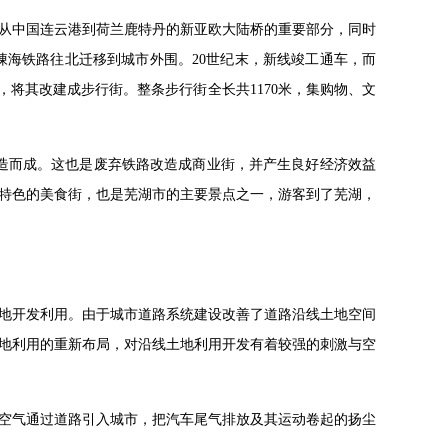
从中国连云港到荷兰鹿特丹的新亚欧大陆桥的重要部分，同时
将陳海铁路往北迁移到城市外围。20世纪末，新线竣工通车，而
，将其改建成步行街。整条步行街全长共1170米，集购物、文
改造而成。这也是废弃铁路改造成商业街，并产生良好经济效益
特色的美食街，也是芜湖市的主要景点之一，游客到了芜湖，
地开发利用。由于城市道路系统建设改善了道路沿线土地空间
地利用的重新布局，对沿线土地利用开发有着较强的刺激与空
空气通过道路引入城市，把汽车尾气排放及其运动卷起的扬尘