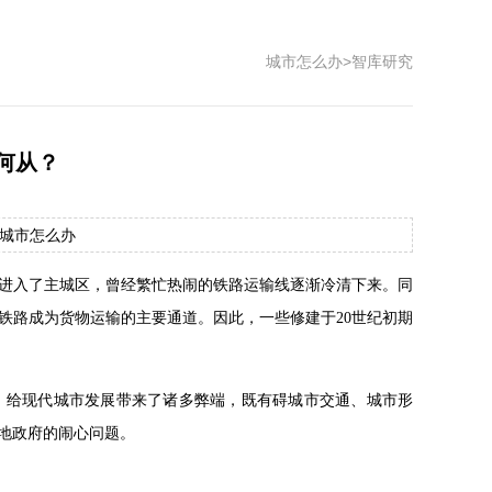
城市怎么办
>
智库研究
何从？
： 城市怎么办
进入了主城区，曾经繁忙热闹的铁路运输线逐渐冷清下来。同
铁路成为货物运输的主要通道。因此，一些修建于20世纪初期
，给现代城市发展带来了诸多弊端，既有碍城市交通、城市形
地政府的闹心问题。