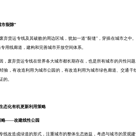
城市裂隙”
废弃货运专线及其破败的周边区域，犹如一道“裂缝”，穿插在城市之中
路专用线廊道，建构和完善城市开放空间体系。
因，废弃货运专线在世界各大城市都长期存在，也是所有城市的共性问题
经验，有改造利用为城市公园的，有改造利用为城市绿色廊道、交通干
证的。
生态化有机更新利用策略
策略——改建线性公园
专线改造成绿道的形式，注重城市的整体生态效益，考虑与城市的景观建