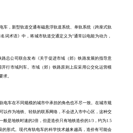
电车，新型轨道交通有磁悬浮轨道系统、单轨系统（跨座式轨
名词术语》中，将城市轨道交通定义为“通常以电能为动力，
国铁路总公司联合发布《关于促进市域（郊）铁路发展的指导意
源开行市域列车。市域（郊）铁路原则上应采用公交化运营模
要求。
轨电车在不同规模的城市中承担的角色也不尽一致。在城市规
可以作为地铁、轻轨的联系网络，不会进入市中心区，这种交
是地铁时速的2倍，但是造价只有地铁造价的1/3，约为1.5
设的形式。现代有轨电车的科学技术越来越高，造价有可能会