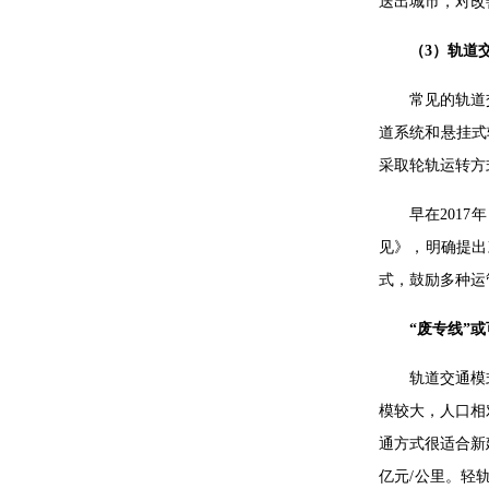
送出城市，对改
（3）轨道
常见的轨道
道系统和悬挂式
采取轮轨运转方
早在201
见》，明确提出
式，鼓励多种运
“废专线”
轨道交通模
模较大，人口相
通方式很适合新
亿元/公里。轻