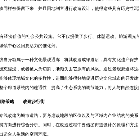
轨同样被保留下来，并且因地制宜进行改造设计，使得这些具有历史性沉
有经济价值的社会公共设施。它不仅提供了步行、休憩运动、旅游观光
城镇中心区回复活力的催化剂。
线自身就属于一种文化景观通廊，将其改造成绿道后，具有文化遗产保护
遗忘淫没，或者被人为切割，渐渐失去它原有的风采。通过景观廊道将这
能够体现地域文化的多样性，进而能够很好地促进历史文化城市的开发建
整个廊道系统内的连通性，提高了生态系统的调节能力，将人与自然连接
道路策略——改建步行街
专线改建为城市道路，要考虑该地段的区位以及与区域内产业结构的关系
展方向进行综合分析。同时，在改造过程中要借鉴街道设计的原理和方法
出适合人生活的空间环境。