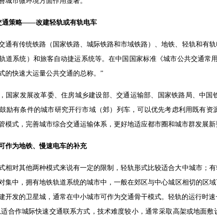
善城市微环境方面作用显著。
交通策略——改建轻轨或有轨电车
交通有传统铁路（国家铁路、城际铁路和市域铁路）、地铁、轻轨和有轨
轨道系统）和旅客自动捷运系统等。在中国国家标准《城市公共交通常用
式的快速大运量公共交通的总称。”
7年，国家发展改革委、住房城乡建设部、交通运输部、国家铁路局、中
鼓励有条件的城市研究开行市域（郊）列车，可以优先考虑利用既有资
管模式，完善城市综合交通运输体系，更好地适应都市圈和城市群发展新
或可作为地铁、慢速电车的补充
式相对其他两种模式来说有一定的限制，轻轨形式比较适合大中城市；有
对集中，拥有地铁轨道系统的城市中，一般在郊区与中心城区相切的区域
建开发的卫星城，通常在中小城市可作为交通骨干模式。轻轨的运行时速一般
轨适合作城际快速交通联系方式，技术难度较小，通常采取高架或地面敷