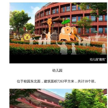
幼儿园
位于校园东北面，建筑面积7263平方米，共计18个班。