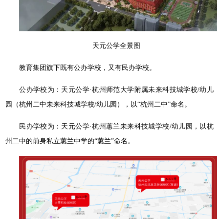
天元公学全景图
教育集团旗下既有公办学校，又有民办学校。
公办学校为：天元公学·杭州师范大学附属未来科技城学校/幼儿
园（杭州二中未来科技城学校/幼儿园），以“杭州⼆中”命名。
民办学校为：天元公学·杭州蕙兰未来科技城学校/幼儿园，以杭
州⼆中的前⾝私⽴蕙兰中学的“蕙兰”命名。