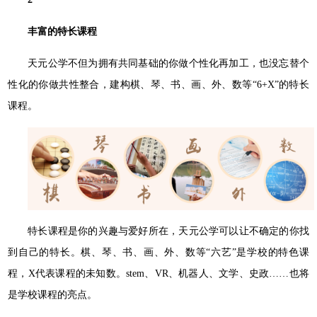
丰富的特长课程
天元公学不但为拥有共同基础的你做个性化再加⼯，也没忘替个
性化的你做共性整合，建构棋、琴、书、画、外、数等“6+X”的特⻓
课程。
特⻓课程是你的兴趣与爱好所在，天元公学可以让不确定的你找
到⾃⼰的特⻓。棋、琴、书、画、外、数等“六艺”是学校的特⾊课
程，X代表课程的未知数。stem、VR、机器⼈、⽂学、史政……也将
是学校课程的亮点。