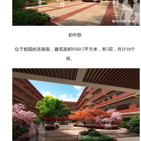
初中部
位于校园的东南面，建筑面积9560.5平方米，有5层，共计18个
班。