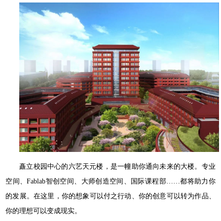
矗立校园中心的六艺天元楼，是⼀幢助你通向未来的⼤楼。专业
空间、Fablab智创空间、⼤师创造空间、国际课程部……都将助⼒你
的发展。在这⾥，你的想象可以付之⾏动、你的创意可以转为作品、
你的理想可以变成现实。