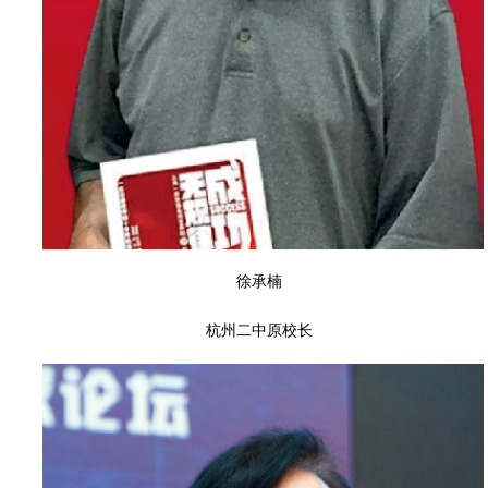
徐承楠
杭州二中原校长