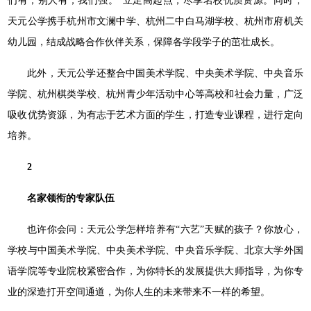
们有；别人有，我们强。”立足高起点，尽享名校优质资源。同时，
天元公学携手杭州市文澜中学、杭州二中白马湖学校、杭州市府机关
幼儿园，结成战略合作伙伴关系，保障各学段学子的茁壮成长。
此外，天元公学还整合中国美术学院、中央美术学院、中央音乐
学院、杭州棋类学校、杭州青少年活动中心等高校和社会力量，广泛
吸收优势资源，为有志于艺术方面的学生，打造专业课程，进行定向
培养。
2
名家领衔的专家队伍
也许你会问：天元公学怎样培养有“六艺”天赋的孩子？你放⼼，
学校与中国美术学院、中央美术学院、中央⾳乐学院、北京大学外国
语学院等专业院校紧密合作，为你特⻓的发展提供⼤师指导，为你专
业的深造打开空间通道，为你⼈⽣的未来带来不⼀样的希望。