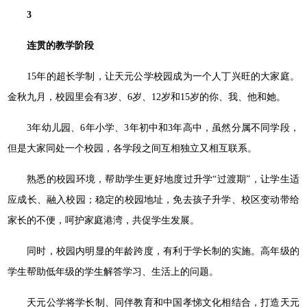
3
连贯的教学阶段
15年的超长学制，让天元公学校园成为一个人丁兴旺的大家庭。
金秋九月，校园⾥会有3岁、6岁、12岁和15岁的你、我、他和她。
3年幼儿园、6年小学、3年初中和3年高中，虽然分属不同学段，
但是大家同处一个校园，各学段之间互相独立又相互联系。
熟悉的校园环境，帮助学生更好地度过升学“过渡期”，让学生适
应成长、融入校园；稳定的校园地址，免去孩子升学、校区变动带给
家长的不便，呵护家庭港湾，共促学生发展。
同时，校园内明显的年龄跨度，有利于学长制的实施。高年级的
学生帮助低年级的学生解答学习、⽣活上的问题。
天元公学将学长制、同伴教育和中国孝悌⽂化相结合，打造天元