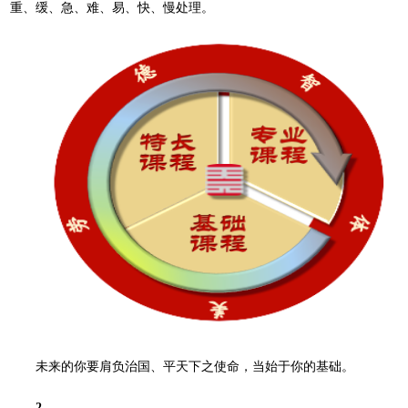
重、缓、急、难、易、快、慢处理。
未来的你要肩负治国、平天下之使命，当始于你的基础。
2