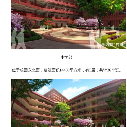
小学部
位于校园东北面，建筑面积14450平方米，有5层，共计36个班。