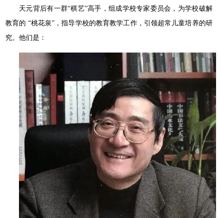
天元背后有⼀群“棋艺”⾼⼿，组成学校专家委员会，为学校破解
教育的 “桃花泉”，指导学校的教育教学⼯作，引领超常⼉童培养的研
究。他们是：