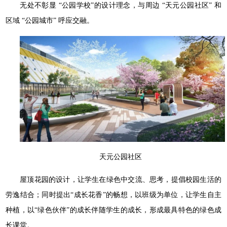
⽆处不彰显 “公园学校”的设计理念，与周边 “天元公园社区” 和
区域 “公园城市” 呼应交融。
天元公园社区
屋顶花园的设计，让学生在绿色中交流、思考，提倡校园生活的
劳逸结合；同时提出“成长花香”的畅想，以班级为单位，让学生自主
种植，以“绿色伙伴”的成长伴随学生的成长，形成最具特色的绿色成
长课堂。