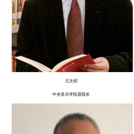
王次炤
中央音乐学院原院长