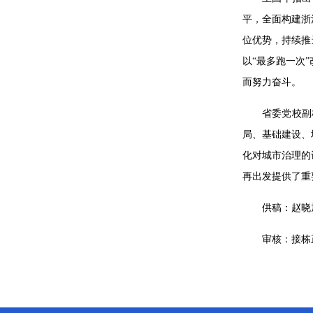
平，全面构建浙
位优势，持续推
以“最多跑一次
而努力奋斗。
省委党校副
局、基础建设、
化对城市治理的
再出发提供了重
供稿：赵晓
审核：接栋