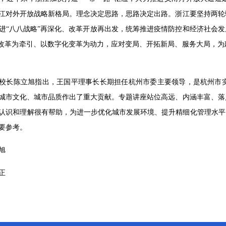
江对外开放战略新格局。理念决定思路，思路决定出路。浙江要坚持两轮
进“八八战略”再深化、改革开放再出发，统筹推进疫情防控和经济社会发
”改革为牵引、以数字化变革为动力，应对变局、开拓新局、服务大局，
校长陈立旭指出，王国平理事长长期担任杭州市委主要领导，是杭州市
城市文化、城市品质作出了重大贡献。专题讲座站位高远、内涵丰富、落
认识和理解很有帮助，为进一步优化城市发展环境、提升精细化管理水平
要参考。
旭
正