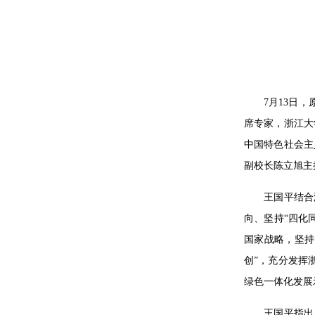
7月13日
席专家，浙江大
中国特色社会主义
副校长陈立旭主
王国平结合
向、坚持“四化同
国家战略，坚持
创”，充分发挥
绿色一体化发展
王国平指出