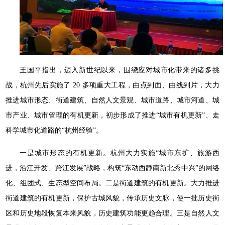
王国平指出，迈入新世纪以来，围绕应对城市化带来的诸多挑
战，杭州先后实施了 20 多项重大工程，由点到面、由线到片，大力
推进城市形态、街道建筑、自然人文景观、城市道路、城市河道、城
市产业、城市管理的有机更新，初步形成了推进“城市有机更新”、走
科学城市化道路的“杭州经验”。
一是城市形态的有机更新。杭州大力实施“城市东扩、旅游西
进，沿江开发、跨江发展”战略，构筑“东动西静南新北秀中兴”的网络
化、组团式、生态型空间布局。二是街道建筑的有机更新。大力推进
街道建筑的有机更新，保护古城风貌，传承历史文脉，使一批历史街
区和历史地段恢复本来风貌，历史建筑功能更趋合理。三是自然人文