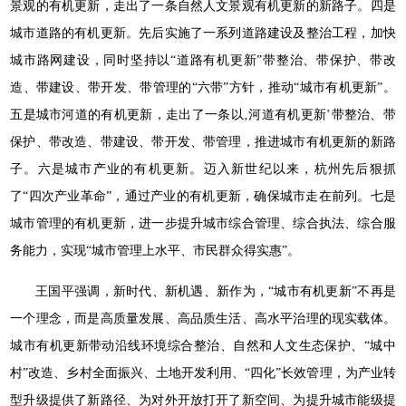
景观的有机更新，走出了一条自然人文景观有机更新的新路子。四是
城市道路的有机更新。先后实施了一系列道路建设及整治工程，加快
城市路网建设，同时坚持以“道路有机更新”带整治、带保护、带改
造、带建设、带开发、带管理的“六带”方针，推动“城市有机更新”。
五是城市河道的有机更新，走出了一条以‚河道有机更新‛带整治、带
保护、带改造、带建设、带开发、带管理，推进城市有机更新的新路
子。六是城市产业的有机更新。迈入新世纪以来，杭州先后狠抓
了“四次产业革命”，通过产业的有机更新，确保城市走在前列。七是
城市管理的有机更新，进一步提升城市综合管理、综合执法、综合服
务能力，实现“城市管理上水平、市民群众得实惠”。
王国平强调，新时代、新机遇、新作为，“城市有机更新”不再是
一个理念，而是高质量发展、高品质生活、高水平治理的现实载体。
城市有机更新带动沿线环境综合整治、自然和人文生态保护、“城中
村”改造、乡村全面振兴、土地开发利用、“四化”长效管理，为产业转
型升级提供了新路径、为对外开放打开了新空间、为提升城市能级提