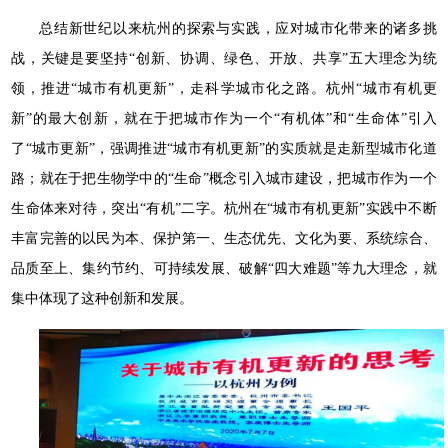
总结新世纪以来杭州的探索与实践，应对城市化带来的诸多挑
战，关键是要坚持“创新、协调、绿色、开放、共享”五大理念为统
领，推进“城市有机更新”，走科学城市化之路。杭州“城市有机更
新”的最大创新，就在于把城市作为一个“有机体”和“生命体”引入
了“城市更新”，强调推进“城市有机更新”的实质就是走新型城市化道
路；就在于把生物学中的“生命”概念引入城市建设，把城市作为一个
生命体来对待，突出“有机”二字。杭州在“城市有机更新”实践中不断
丰富完善的以民为本、保护第一、生态优先、文化为要、系统综合、
品质至上、集约节约、可持续发展、破解“四大难题”等九大理念，就
集中体现了这种创新和发展。