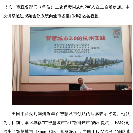
书长，市直各部门（单位）主要负责同志约200人在主会场参加。本
次讲堂通过视频会议系统向全市各部门和各区县直播。
王国平首先对滨州近年在智慧城市领域的探索表示肯定。他认
为，目前，学术界存在“智慧城市”和“智能城市”两种提法，IBM公司
提出了智慧城市（Smart City，即SCity），中国工程院提出了智能城