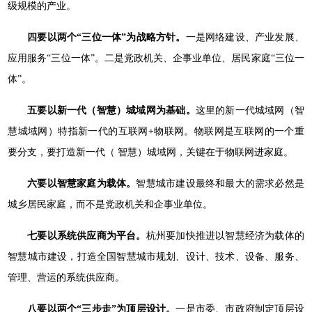
级规模的产业。
四要以两个“三位一体”为战略方针。
一是网络建设、产业发展、
应用服务“三位一体”。二是党政机关、企事业单位、居民家庭“三位一
体”。
五要以新一代（智慧）城域网为基础。
这里的新一代城域网（智
慧城域网）特指新一代的互联网+物联网。物联网是互联网的一个重
要分支，要打造新一代（ 智慧）城域网，关键在于物联网进家庭。
六要以智慧家庭为载体。
智慧城市建设最终和最大的需求必然是
城乡居民家庭，而不是党政机关和企事业单位。
七要以系统供应商为平台。
杭州要加快推进以智慧经济为载体的
智慧城市建设，打造全国智慧城市规划、设计、技术、设备、服务、
管理、营运的系统供应商。
八要以两个“三步走”为顶层设计。
一是市委、市政府制定顶层设