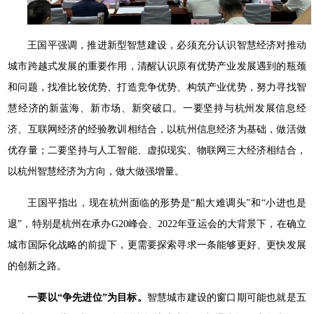
王国平强调，推进新型智慧建设，必须充分认识智慧经济对推动
城市跨越式发展的重要作用，清醒认识原有优势产业发展遇到的瓶颈
和问题，找准比较优势、打造竞争优势、构筑产业优势，努力寻找智
慧经济的新蓝海、新市场、新突破口。一要坚持与杭州发展信息经
济、互联网经济的经验教训相结合，以杭州信息经济为基础，做活做
优存量；二要坚持与人工智能、虚拟现实、物联网三大经济相结合，
以杭州智慧经济为方向，做大做强增量。
王国平指出，现在杭州面临的形势是“船大难调头”和“小进也是
退”，特别是杭州在承办G20峰会、2022年亚运会的大背景下，在确立
城市国际化战略的前提下，更需要探索寻求一条能够更好、更快发展
的创新之路。
一要以“争先进位”为目标。
智慧城市建设的窗口期可能也就是五