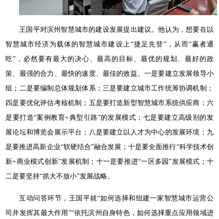
王国平对滨州智慧城市的建设发展提出建议。他认为，想要在以
智慧城市经济为载体的智慧城市建设上“捷足先登”，从而“赢者通
吃”，必然要有最大的决心、最高的目标、最优的规划、最好的政
策、最强的合力、最快的速度、最佳的效益。一是要建立发展领导小
组；二是要编制总体规划体系；三是要建立城市工作统筹协调机制；
四是要优化评估考核机制；五是要打造新型智慧城市系统供应商；六
是要打造“案例教育+典型引路”的发展模式；七是要建立高级别的发
展论坛和博览会展示平台；八是要建立以人才为中心的发展环境；九
是要推进高新企业“软硬结合”融合发展；十是要全面推行“科学技术创
新+商业模式创新”发展机制；十一是要推进“一区多园”发展模式；十
二是要坚持“抓大不放小”发展战略。
互动问答环节，王国平就“如何选择和组建一家智慧城市运营公
司并发挥其最大作用”“依托滨州自身特色，如何选择重点应用领域进