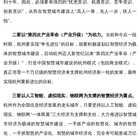
到十年。因此，必须要有强烈的“忧患意识、机遇意识、竞争意识、
创新意识”，从而在智慧城市建设上“高人一筹，先人一步，快人一
拍”。
二要以“第四次产业革命（产业升级）”为动力。
当前和今后一段
时期，杭州要实现“争先进位”的目标，就要积极谋划以智慧经济为载
体的智慧城市建设，启动杭州迈入新世纪以来“第四次产业革命（产
业升级）”，打造中国智慧城市建设的杭州模式（包括商业模式），
真正培育一个万亿级的智慧经济来支撑杭州经济新一轮的发展，最终
实现杭州重新进位的目标。
三要以人工智能、虚拟现实、物联网为支撑的智慧经济为重点。
杭州作为全国信息经济发展的龙头城市，只要坚持以人工智能、虚拟
现实、物联网“一体两翼”三大经济为支撑和支柱，大力推进以智慧城
市经济为载体的智慧城市建设，一手抓产业的智慧化、城市的智慧
化，一手抓智慧的产业化、智慧的城市经济化，完全有可能形成万亿