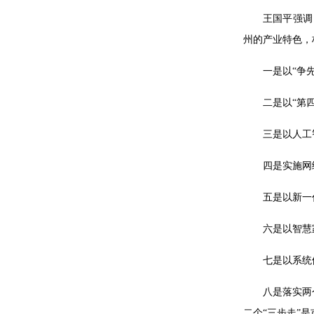
王国平强调
州的产业特色，
一是以“争
二是以“第
三是以人工
四是实施网
五是以新一
六是以智慧
七是以系统
八是落实两
二个“三步走”