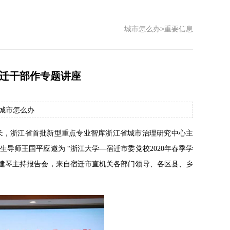
城市怎么办
>
重要信息
宿迁干部作专题讲座
源：城市怎么办
事长，浙江省首批新型重点专业智库浙江省城市治理研究中心主
导师王国平应邀为 “浙江大学—宿迁市委党校2020年春季学
嵇建琴主持报告会，来自宿迁市直机关各部门领导、各区县、乡