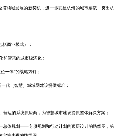
大经济领域发展的新契机，进一步彰显杭州的城市禀赋，突出杭
包括商业模式）；
化和智慧的城市经济化；
位一体”的战略方针；
新一代（智慧）城域网建设提供标准；
、营运的系统供应商，为智慧城市建设提供整体解决方案；
——总体规划——专项规划和行动计划的顶层设计的路线图，第
体实施步骤的路线图。