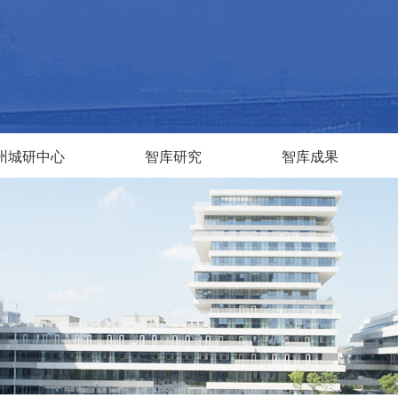
州城研中心
智库研究
智库成果