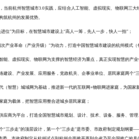
，当前杭州智慧城市3.0实践，应结合人工智能、虚拟现实、物联网三
构筑杭州的发展优势。
先进位”为目标，在智慧城市建设上“高人一筹，先人一步，快人一拍”；
四次产业革命（产业升级）”为动力，打造中国智慧城市建设的杭州模式（
智能、虚拟现实、物联网为支撑的智慧经济为重点，真正实现智慧的产业
络建设、产业发展、应用服务，党政机关、企事业单位、居民家庭两个“三
代（智慧）城域网为基础，推进新一代的互联网+物联网进家庭，为国家
家庭为载体，把智慧应用整合进城乡居民家庭；
供应商为平台，打造全国智慧城市规划、设计、技术、设备、服务、管理
个“三步走”的顶层设计，第一个“三步走”是市委、市政府制定规划纲要
是市委、市政府制定从杭州试点到杭州全面推开再到全省乃至全国推广的具