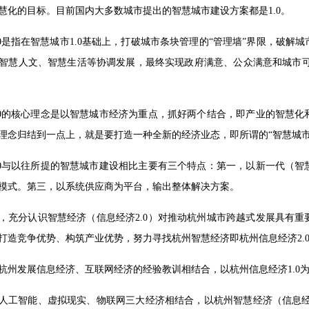
慧化的目标。目前国内大多数城市提出的智慧城市建设方案都是1.0。
.0是指在智慧城市1.0基础上，打破城市条块管理的“管理墙”界限，破
智慧人文、智慧生活等协调发展，最终实现政府满意、公众满意和城市可
.0的核心理念是以智慧城市经济为重点，抓好两个结合，即产业的智慧
理念归结到一点上，就是要打造一种全新的经济业态，即所谓的“智慧城市
.0与以往所提的智慧城市建设相比主要有三个特点：第一，以新一代（
模式。第三，以系统供应商为平台，输出整体解决方案。
，充分认识智慧经济（信息经济2.0）对推动杭州城市跨越式发展具有
打造竞争优势、构筑产业优势，努力寻找杭州智慧经济即杭州信息经济2.
杭州发展信息经济、互联网经济的经验教训相结合，以杭州信息经济1.0
人工智能、虚拟现实、物联网三大经济相结合，以杭州智慧经济（信息经