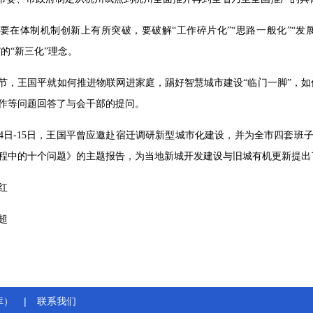
要在体制机制创新上有所突破，要破解“工作碎片化”“思路一般化”“发展
”的“新三化”理念。
节，王国平就如何推进物联网进家庭，踢好智慧城市建设“临门一脚”，
作等问题回答了与会干部的提问。
8月14日-15日，王国平曾应邀赴宿迁调研新型城市化建设，并为全市四套
程中的十个问题》的主题报告，为当地新城开发建设与旧城有机更新提出
红
超
库）
|
联系我们