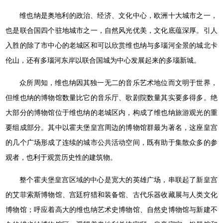
维也纳是奥地利的政治、经济、文化中心，欧洲十大城市之一，
也是联合国四个驻地城市之一，自然风光优美，文化底蕴深厚。引人
入胜的除了市中心的老城区和可以欣赏维也纳与多瑙河全景的城北卡
伦山，还有多瑙河东岸以联合国城为中心发展起来的多瑙新城。
众所周知，维也纳因其独一无二的音乐艺术地位而文明于世界，
但维也纳的博物馆数量比它的音乐厅、歌剧院数量其实要多得多。绝
大部分的博物馆位于维也纳的老城区内，构成了维也纳旅游观光的重
要组成部分。其中以霍夫堡皇宫周边的博物馆群最为著名，这座皇宫
的几个广场形成了连续的城市公共活动空间，既有助于集散众多的参
观者，也利于观赏历史性的建筑物。
整个霍夫堡皇宫区域的中心是宽大的英雄广场，串联起了新皇宫
的艾菲索斯博物馆、宫廷狩猎和装备馆、古代乐器收藏展与人类文化
博物馆；呼应着高大的维也纳艺术史博物馆、自然史博物馆与新建不