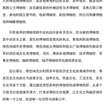
久的维也纳博物馆区；遥望着奥地利总统官邸、皇帝寝宫、银器馆和
茜茜公主博物馆；皇宫建筑群的外侧还有马术博物馆、圣奥古斯汀教
堂、奥地利国立图书馆、电影博物馆、剧院博物馆、阿尔贝蒂娜博物
馆和蝴蝶博物馆。
不胜枚举的博物馆群中还包括许多有关音乐、音乐家的博物馆，
其中的音乐之家、莫扎特博物馆是观光的热点。奥地利民俗博物馆、
维也纳城市史博物馆、维也纳犹太博物馆和犹太广场博物馆也都是非
常好的区域文化类博物馆。另外，弗洛依德博物馆、技术博物馆、军
事史博物馆、咖啡博物馆、钱币博物馆等也都很受欢迎。
足以看出，维也纳充分利用其丰富的历史文化发展城市特色，将
其历史文化拆分为皇家文化、战争文化、民族文化、工业文化、音乐
文化等多个方面，通过建设类型多样的博物馆组成博物馆群，从多个
方面充分发掘城市潜力，打造浓厚的文化氛围，让文化之风融进城市
的每一寸土地，吹进每一位市民与游客心中。