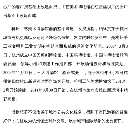
纱厂的老厂房基础上改建而成，工艺美术博物馆在红雷丝织厂的旧厂
房基础上改建而成。
杭州工艺美术博物馆群的整个筹建、发展历程，始终贯穿于杭州
城市有机更新以及运河区块综合保护、发展的时代脉络中，是杭州手
工业文明和工业文明有机结合而形成的运河文化新景。2008年3月8
日，杭州成立中国刀剪剑博物馆、中国扇博物馆、中国伞博物馆顾问
委员会、领导小组和筹建工作指挥部，开展场馆设计和展陈策划。
2008年11月12日，三大博物馆工程正式开工，并于2009年9月29日杭
州第四次推出新运河时面向游客开放。杭州工艺美术博物馆于2010年
2月开始筹建，2011年9月30日开馆，在杭州市第六次推出新运河中精
彩亮相。
博物馆群不仅改善了城市公共文化服务，得到了市民游客的普遍
好评；而且成为杭州促进对外交流、展示城市国际形象的重要窗口。