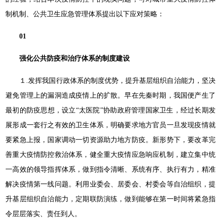
制机制、公共卫生应急管理体系提出以下应对策略：
01
强化公共防疫和治疗体系的制度建设
１.发挥我国行政体系的制度优势，提升基层组织自治能力，坚决
避免管理上的漏洞造成疫情上的扩散。早在先秦时期，我国便产生了
最初的防疫思想，设立“太医院”协助政府管理国家卫生，经过长期发
展形成一套行之有效的卫生体系，明确要求地方官员一旦发现疫情就
要紧急上报，国家调动一切资源助力地方防疫。新形势下，要改革完
善重大疫情防控救治体系，健全重大疫情应急响应机制，建立集中统
一高效的领导指挥体系，做到指令清晰、系统有序、执行有力，精准
解决疫情第一线问题。利用业委会、居委会、村委会等自治组织，提
升基层组织自治能力，定期联防演练，做到能够在第一时间将紧急指
令层层落实、责任到人。