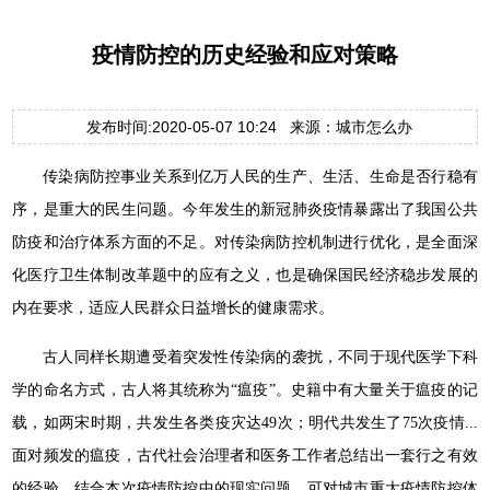
疫情防控的历史经验和应对策略
发布时间:2020-05-07 10:24 来源：城市怎么办
传染病防控事业关系到亿万人民的生产、生活、生命是否行稳有
序，是重大的民生问题。今年发生的新冠肺炎疫情暴露出了我国公共
防疫和治疗体系方面的不足。对传染病防控机制进行优化，是全面深
化医疗卫生体制改革题中的应有之义，也是确保国民经济稳步发展的
内在要求，适应人民群众日益增长的健康需求。
古人同样长期遭受着突发性传染病的袭扰，不同于现代医学下科
学的命名方式，古人将其统称为“瘟疫”。史籍中有大量关于瘟疫的记
载，如两宋时期，共发生各类疫灾达49次；明代共发生了75次疫情...
面对频发的瘟疫，古代社会治理者和医务工作者总结出一套行之有效
的经验，结合本次疫情防控中的现实问题，可对城市重大疫情防控体