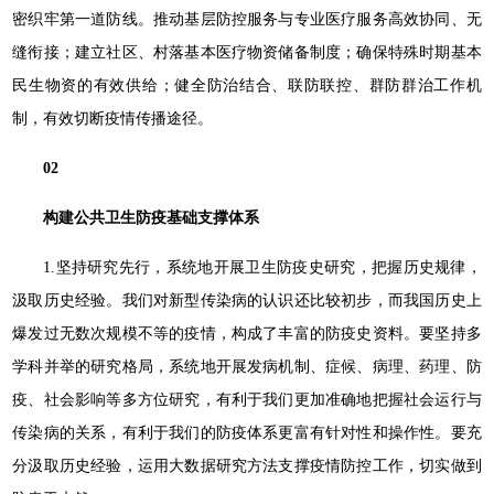
密织牢第一道防线。推动基层防控服务与专业医疗服务高效协同、无
缝衔接；建立社区、村落基本医疗物资储备制度；确保特殊时期基本
民生物资的有效供给；健全防治结合、联防联控、群防群治工作机
制，有效切断疫情传播途径。
02
构建公共卫生防疫基础支撑体系
1.坚持研究先行，系统地开展卫生防疫史研究，把握历史规律，
汲取历史经验。我们对新型传染病的认识还比较初步，而我国历史上
爆发过无数次规模不等的疫情，构成了丰富的防疫史资料。要坚持多
学科并举的研究格局，系统地开展发病机制、症候、病理、药理、防
疫、社会影响等多方位研究，有利于我们更加准确地把握社会运行与
传染病的关系，有利于我们的防疫体系更富有针对性和操作性。要充
分汲取历史经验，运用大数据研究方法支撑疫情防控工作，切实做到